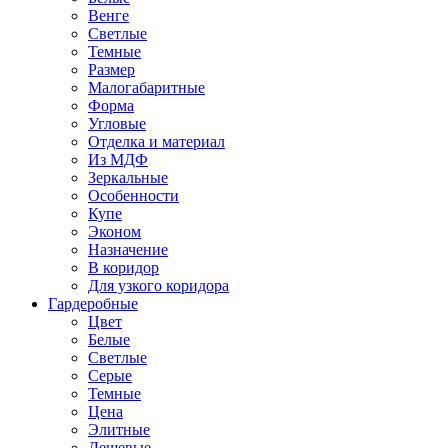
Венге
Светлые
Темные
Размер
Малогабаритные
Форма
Угловые
Отделка и материал
Из МДФ
Зеркальные
Особенности
Купе
Эконом
Назначение
В коридор
Для узкого коридора
Гардеробные
Цвет
Белые
Светлые
Серые
Темные
Цена
Элитные
Дешевые