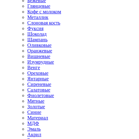
Бежевые
Глянцевые
Кофе с молоком
Металлик
Слоновая кость
Фуксия
Шоколад
Шампань
Оливковые
Оранжевые
Вишневые
Изумрудные
Венге
Ореховые
Янтарные
Сиреневые
Салатовые
Фиолетовые
Мятные
Золотые
Синие
Материал
МДФ
Эмаль
Акрил