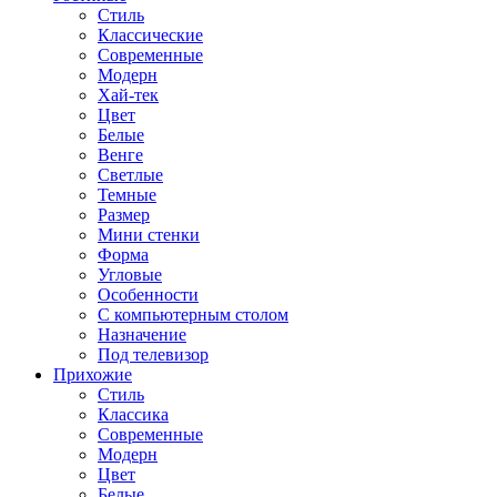
Стиль
Классические
Современные
Модерн
Хай-тек
Цвет
Белые
Венге
Светлые
Темные
Размер
Мини стенки
Форма
Угловые
Особенности
С компьютерным столом
Назначение
Под телевизор
Прихожие
Стиль
Классика
Современные
Модерн
Цвет
Белые