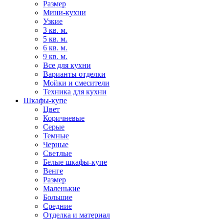
Размер
Мини-кухни
Узкие
3 кв. м.
5 кв. м.
6 кв. м.
9 кв. м.
Все для кухни
Варианты отделки
Мойки и смесители
Техника для кухни
Шкафы-купе
Цвет
Коричневые
Серые
Темные
Черные
Светлые
Белые шкафы-купе
Венге
Размер
Маленькие
Большие
Средние
Отделка и материал