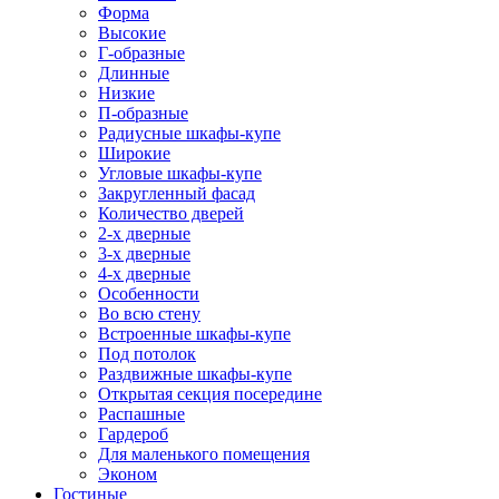
Форма
Высокие
Г-образные
Длинные
Низкие
П-образные
Радиусные шкафы-купе
Широкие
Угловые шкафы-купе
Закругленный фасад
Количество дверей
2-х дверные
3-х дверные
4-х дверные
Особенности
Во всю стену
Встроенные шкафы-купе
Под потолок
Раздвижные шкафы-купе
Открытая секция посередине
Распашные
Гардероб
Для маленького помещения
Эконом
Гостиные