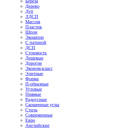
Береза
Дерево
Дуб
ЛДСП
Массив
Пластик
Шпон
Экошпон
С патиной
ДСП
Стоимость
Дешевые
Дорогие
Эконом-класс
Элитные
Форма
П-образные
Угловые
Прямые
Радиусные
Скошенные углы
Стиль
Современные
Евро
Английские