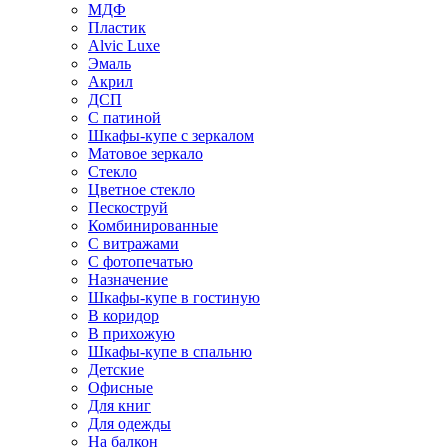
МДФ
Пластик
Alvic Luxe
Эмаль
Акрил
ДСП
С патиной
Шкафы-купе с зеркалом
Матовое зеркало
Стекло
Цветное стекло
Пескоструй
Комбинированные
С витражами
С фотопечатью
Назначение
Шкафы-купе в гостиную
В коридор
В прихожую
Шкафы-купе в спальню
Детские
Офисные
Для книг
Для одежды
На балкон