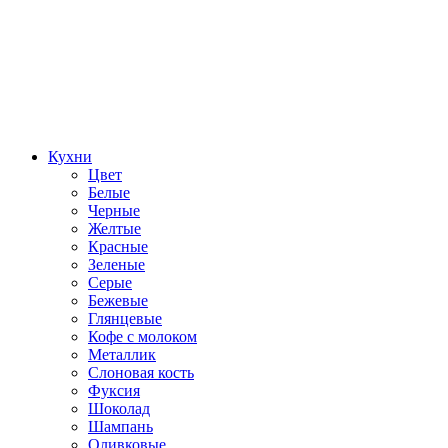
Кухни
Цвет
Белые
Черные
Желтые
Красные
Зеленые
Серые
Бежевые
Глянцевые
Кофе с молоком
Металлик
Слоновая кость
Фуксия
Шоколад
Шампань
Оливковые