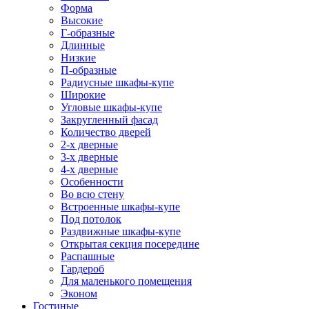
Форма
Высокие
Г-образные
Длинные
Низкие
П-образные
Радиусные шкафы-купе
Широкие
Угловые шкафы-купе
Закругленный фасад
Количество дверей
2-х дверные
3-х дверные
4-х дверные
Особенности
Во всю стену
Встроенные шкафы-купе
Под потолок
Раздвижные шкафы-купе
Открытая секция посередине
Распашные
Гардероб
Для маленького помещения
Эконом
Гостиные