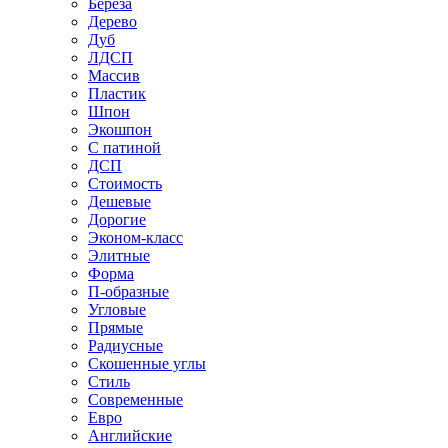
Береза
Дерево
Дуб
ЛДСП
Массив
Пластик
Шпон
Экошпон
С патиной
ДСП
Стоимость
Дешевые
Дорогие
Эконом-класс
Элитные
Форма
П-образные
Угловые
Прямые
Радиусные
Скошенные углы
Стиль
Современные
Евро
Английские