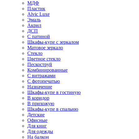
МДФ
Пластик
Alvic Luxe
Эмаль
Акрил
ДСП
С патиной
Шкафы-купе с зеркалом
Матовое зеркало
Стекло
Цветное стекло
Пескоструй
Комбинированные
С витражами
С фотопечатью
Назначение
Шкафы-купе в гостиную
В коридор
В прихожую
Шкафы-купе в спальню
Детские
Офисные
Для книг
Для одежды
На балкон