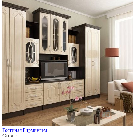
Гостиная Бирмингем
Стиль: