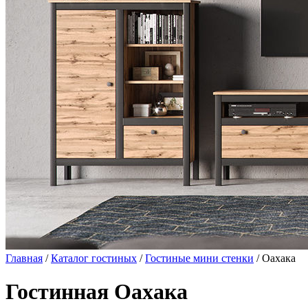
Главная
/
Каталог гостиных
/
Гостиные мини стенки
/ Оахака
Гостинная Оахака