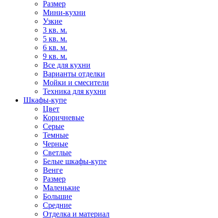
Размер
Мини-кухни
Узкие
3 кв. м.
5 кв. м.
6 кв. м.
9 кв. м.
Все для кухни
Варианты отделки
Мойки и смесители
Техника для кухни
Шкафы-купе
Цвет
Коричневые
Серые
Темные
Черные
Светлые
Белые шкафы-купе
Венге
Размер
Маленькие
Большие
Средние
Отделка и материал