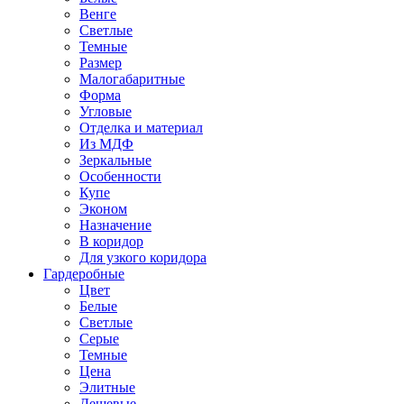
Венге
Светлые
Темные
Размер
Малогабаритные
Форма
Угловые
Отделка и материал
Из МДФ
Зеркальные
Особенности
Купе
Эконом
Назначение
В коридор
Для узкого коридора
Гардеробные
Цвет
Белые
Светлые
Серые
Темные
Цена
Элитные
Дешевые