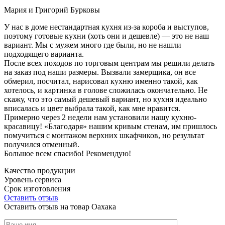
Мария и Григорий Бурковы
У нас в доме нестандартная кухня из-за короба и выступов,
поэтому готовые кухни (хоть они и дешевле) — это не наш
вариант. Мы с мужем много где были, но не нашли
подходящего варианта.
После всех походов по торговым центрам мы решили делать
на заказ под наши размеры. Вызвали замерщика, он все
обмерил, посчитал, нарисовал кухню именно такой, как
хотелось, и картинка в голове сложилась окончательно. Не
скажу, что это самый дешевый вариант, но кухня идеально
вписалась и цвет выбрала такой, как мне нравится.
Примерно через 2 недели нам установили нашу кухню-
красавицу! «Благодаря» нашим кривым стенам, им пришлось
помучиться с монтажом верхних шкафчиков, но результат
получился отменный.
Большое всем спасибо! Рекомендую!
Качество продукции
Уровень сервиса
Срок изготовления
Оставить отзыв
Оставить отзыв на товар Оахака