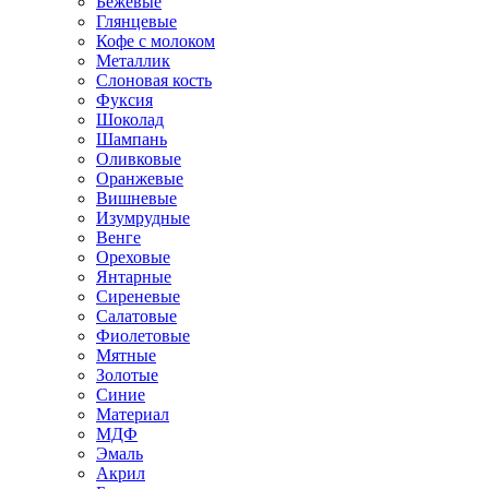
Бежевые
Глянцевые
Кофе с молоком
Металлик
Слоновая кость
Фуксия
Шоколад
Шампань
Оливковые
Оранжевые
Вишневые
Изумрудные
Венге
Ореховые
Янтарные
Сиреневые
Салатовые
Фиолетовые
Мятные
Золотые
Синие
Материал
МДФ
Эмаль
Акрил