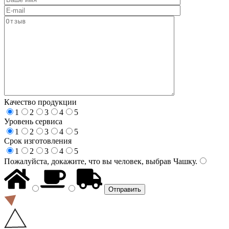
Качество продукции
1
2
3
4
5
Уровень сервиса
1
2
3
4
5
Срок изготовления
1
2
3
4
5
Пожалуйста, докажите, что вы человек, выбрав
Чашку
.