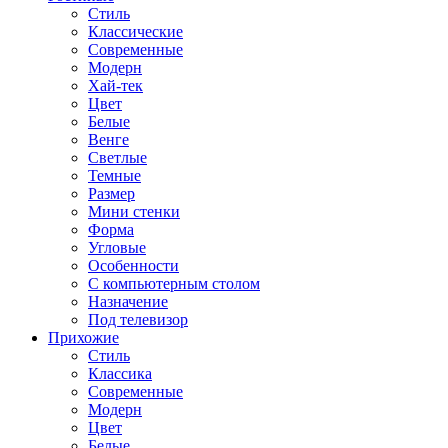
Стиль
Классические
Современные
Модерн
Хай-тек
Цвет
Белые
Венге
Светлые
Темные
Размер
Мини стенки
Форма
Угловые
Особенности
С компьютерным столом
Назначение
Под телевизор
Прихожие
Стиль
Классика
Современные
Модерн
Цвет
Белые