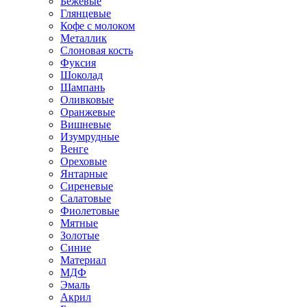
Бежевые
Глянцевые
Кофе с молоком
Металлик
Слоновая кость
Фуксия
Шоколад
Шампань
Оливковые
Оранжевые
Вишневые
Изумрудные
Венге
Ореховые
Янтарные
Сиреневые
Салатовые
Фиолетовые
Мятные
Золотые
Синие
Материал
МДФ
Эмаль
Акрил