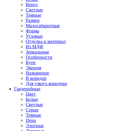
Венге
Светлые
Темные
Размер
Малогабаритные
Форма
Угловые
Отделка и материал
Из МДФ
Зеркальные
Особенности
Купе
Эконом
Назначение
В коридор
Для узкого коридора
Гардеробные
Цвет
Белые
Светлые
Серые
Темные
Цена
Элитные
Дешевые