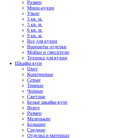
Размер
Мини-кухни
Узкие
3 кв. м.
5 кв. м.
6 кв. м.
9 кв. м.
Все для кухни
Варианты отделки
Мойки и смесители
Техника для кухни
Шкафы-купе
Цвет
Коричневые
Серые
Темные
Черные
Светлые
Белые шкафы-купе
Венге
Размер
Маленькие
Большие
Средние
Отделка и материал