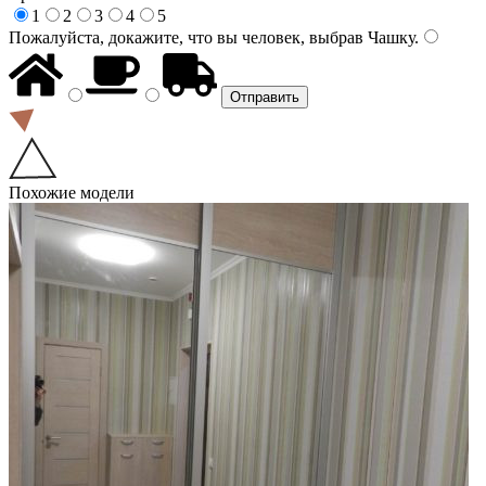
1
2
3
4
5
Пожалуйста, докажите, что вы человек, выбрав
Чашку
.
Похожие модели