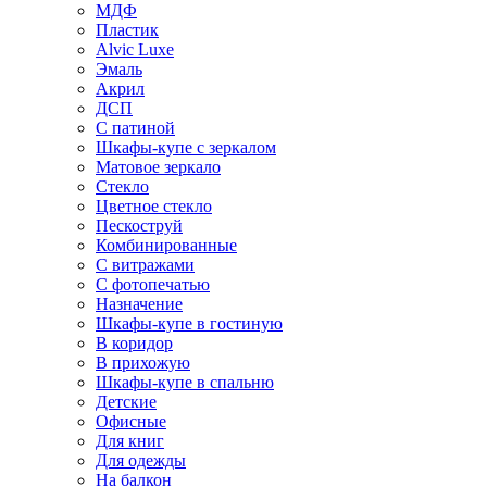
МДФ
Пластик
Alvic Luxe
Эмаль
Акрил
ДСП
С патиной
Шкафы-купе с зеркалом
Матовое зеркало
Стекло
Цветное стекло
Пескоструй
Комбинированные
С витражами
С фотопечатью
Назначение
Шкафы-купе в гостиную
В коридор
В прихожую
Шкафы-купе в спальню
Детские
Офисные
Для книг
Для одежды
На балкон