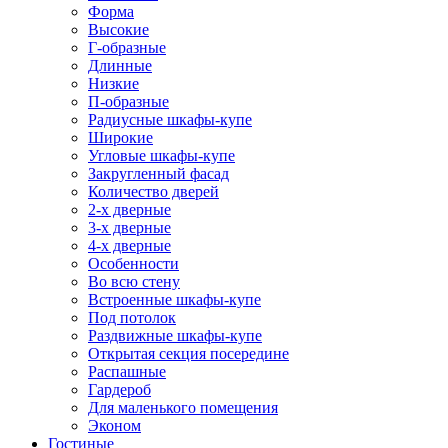
Форма
Высокие
Г-образные
Длинные
Низкие
П-образные
Радиусные шкафы-купе
Широкие
Угловые шкафы-купе
Закругленный фасад
Количество дверей
2-х дверные
3-х дверные
4-х дверные
Особенности
Во всю стену
Встроенные шкафы-купе
Под потолок
Раздвижные шкафы-купе
Открытая секция посередине
Распашные
Гардероб
Для маленького помещения
Эконом
Гостиные