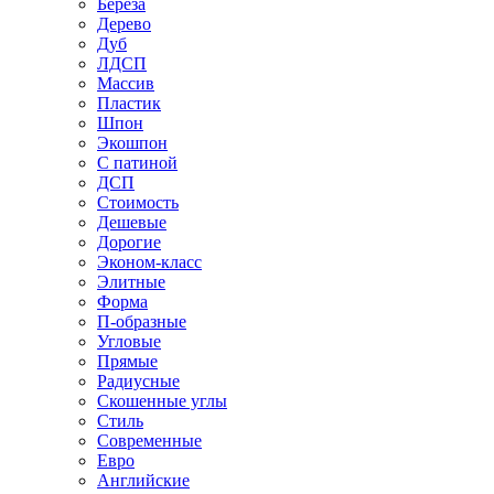
Береза
Дерево
Дуб
ЛДСП
Массив
Пластик
Шпон
Экошпон
С патиной
ДСП
Стоимость
Дешевые
Дорогие
Эконом-класс
Элитные
Форма
П-образные
Угловые
Прямые
Радиусные
Скошенные углы
Стиль
Современные
Евро
Английские