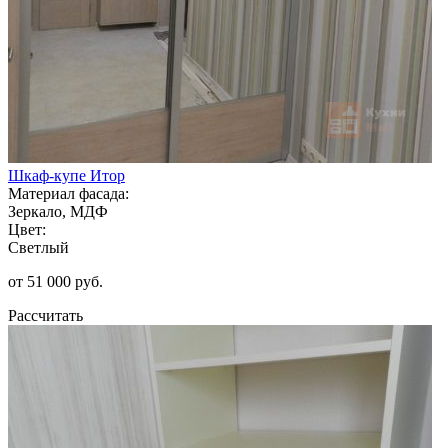
Шкаф-купе Итор
Материал фасада:
Зеркало, МДФ
Цвет:
Светлый
от 51 000 руб.
Рассчитать