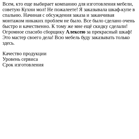
Всем, кто еще выбирает компанию для изготовления мебели,
советую Кухни мол! Не пожалеете! Я заказывала шкаф-купе в
спальню. Начиная с обсуждения заказа и заканчивая
монтажом никаких проблем не было. Все было сделано очень
быстро и качественно. К тому же мне ещё скидку сделали!
Огромное спасибо сборщику
Алексею
за прекрасный шкаф!
Это мастер своего дела! Всю мебель буду заказывать только
здесь.
Качество продукции
Уровень сервиса
Срок изготовления