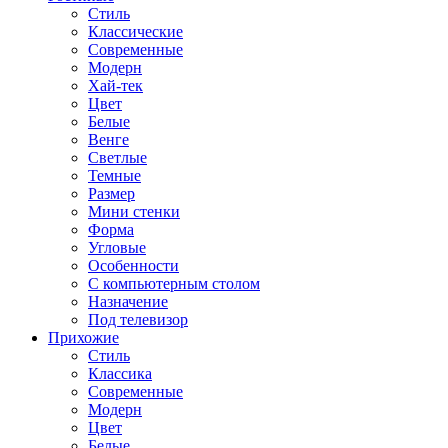
Стиль
Классические
Современные
Модерн
Хай-тек
Цвет
Белые
Венге
Светлые
Темные
Размер
Мини стенки
Форма
Угловые
Особенности
С компьютерным столом
Назначение
Под телевизор
Прихожие
Стиль
Классика
Современные
Модерн
Цвет
Белые