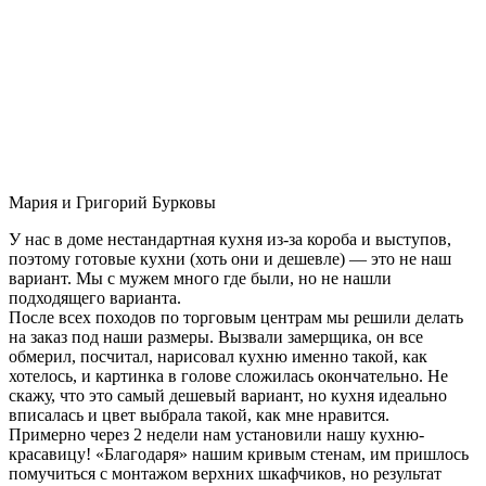
Мария и Григорий Бурковы
У нас в доме нестандартная кухня из-за короба и выступов,
поэтому готовые кухни (хоть они и дешевле) — это не наш
вариант. Мы с мужем много где были, но не нашли
подходящего варианта.
После всех походов по торговым центрам мы решили делать
на заказ под наши размеры. Вызвали замерщика, он все
обмерил, посчитал, нарисовал кухню именно такой, как
хотелось, и картинка в голове сложилась окончательно. Не
скажу, что это самый дешевый вариант, но кухня идеально
вписалась и цвет выбрала такой, как мне нравится.
Примерно через 2 недели нам установили нашу кухню-
красавицу! «Благодаря» нашим кривым стенам, им пришлось
помучиться с монтажом верхних шкафчиков, но результат