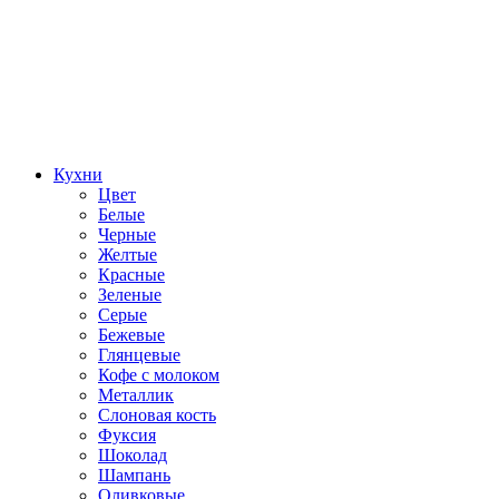
Кухни
Цвет
Белые
Черные
Желтые
Красные
Зеленые
Серые
Бежевые
Глянцевые
Кофе с молоком
Металлик
Слоновая кость
Фуксия
Шоколад
Шампань
Оливковые