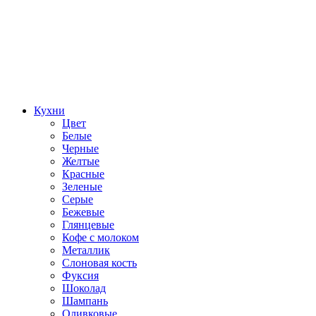
Кухни
Цвет
Белые
Черные
Желтые
Красные
Зеленые
Серые
Бежевые
Глянцевые
Кофе с молоком
Металлик
Слоновая кость
Фуксия
Шоколад
Шампань
Оливковые