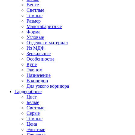
Венге
Светлые
Темные
Размер
Малогабаритные
Форма
Угловые
Отделка и материал
Из МДФ
Зеркальные
Особенности
Купе
Эконом
Назначение
В коридор
Для узкого коридора
Гардеробные
Цвет
Белые
Светлые
Серые
Темные
Цена
Элитные
Дешевые