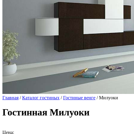
Главная
/
Каталог гостиных
/
Гостиные венге
/ Милуоки
Гостинная Милуоки
Цена: