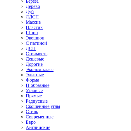
Береза
Дерево
Дуб
ЛДСП
Массив
Пластик
Шпон
Экошпон
С патиной
ДСП
Стоимость
Дешевые
Дорогие
Эконом-класс
Элитные
Форма
П-образные
Угловые
Прямые
Радиусные
Скошенные углы
Стиль
Современные
Евро
Английские