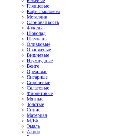
Бежевые
Глянцевые
Кофе с молоком
Металлик
Слоновая кость
Фуксия
Шоколад
Шампань
Оливковые
Оранжевые
Вишневые
Изумрудные
Венге
Ореховые
Янтарные
Сиреневые
Салатовые
Фиолетовые
Мятные
Золотые
Синие
Материал
МДФ
Эмаль
Акрил