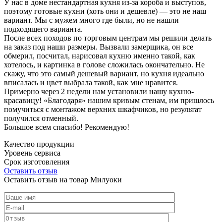
У нас в доме нестандартная кухня из-за короба и выступов,
поэтому готовые кухни (хоть они и дешевле) — это не наш
вариант. Мы с мужем много где были, но не нашли
подходящего варианта.
После всех походов по торговым центрам мы решили делать
на заказ под наши размеры. Вызвали замерщика, он все
обмерил, посчитал, нарисовал кухню именно такой, как
хотелось, и картинка в голове сложилась окончательно. Не
скажу, что это самый дешевый вариант, но кухня идеально
вписалась и цвет выбрала такой, как мне нравится.
Примерно через 2 недели нам установили нашу кухню-
красавицу! «Благодаря» нашим кривым стенам, им пришлось
помучиться с монтажом верхних шкафчиков, но результат
получился отменный.
Большое всем спасибо! Рекомендую!
Качество продукции
Уровень сервиса
Срок изготовления
Оставить отзыв
Оставить отзыв на товар Милуоки