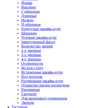
Форма
Высокие
Г-образные
Длинные
Низкие
П-образные
Радиусные шкафы-купе
Широкие
Угловые шкафы-купе
Закругленный фасад
Количество дверей
2-х дверные
3-х дверные
4-х дверные
Особенности
Во всю стену
Встроенные шкафы-купе
Под потолок
Раздвижные шкафы-купе
Открытая секция посередине
Распашные
Гардероб
Для маленького помещения
Эконом
Гостиные