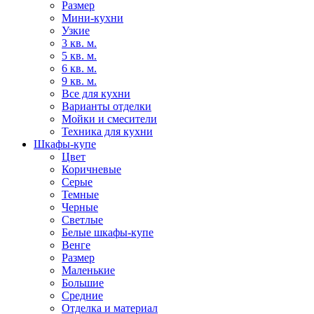
Размер
Мини-кухни
Узкие
3 кв. м.
5 кв. м.
6 кв. м.
9 кв. м.
Все для кухни
Варианты отделки
Мойки и смесители
Техника для кухни
Шкафы-купе
Цвет
Коричневые
Серые
Темные
Черные
Светлые
Белые шкафы-купе
Венге
Размер
Маленькие
Большие
Средние
Отделка и материал