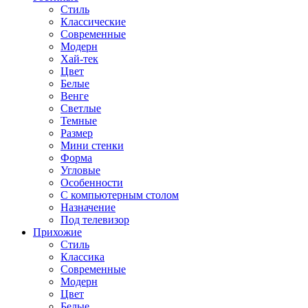
Стиль
Классические
Современные
Модерн
Хай-тек
Цвет
Белые
Венге
Светлые
Темные
Размер
Мини стенки
Форма
Угловые
Особенности
С компьютерным столом
Назначение
Под телевизор
Прихожие
Стиль
Классика
Современные
Модерн
Цвет
Белые