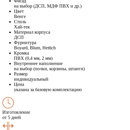
Фасад
на выбор (ДСП, МДФ ПВХ и др.)
Цвет
Венге
Стиль
Хай-тек
Материал корпуса
ДСП
Фурнитура
Boyard, Blum, Hettich
Кромка
ПВХ (0,4 мм, 2 мм)
Внутреннее наполнение
на выбор (полки, корзины, штанги)
Размер
индивидуальный
Цена
указана за базовую комплектацию
Изготовление
от 5 дней