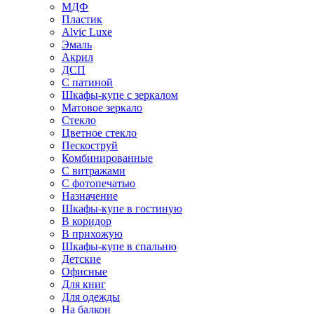
МДФ
Пластик
Alvic Luxe
Эмаль
Акрил
ДСП
С патиной
Шкафы-купе с зеркалом
Матовое зеркало
Стекло
Цветное стекло
Пескоструй
Комбинированные
С витражами
С фотопечатью
Назначение
Шкафы-купе в гостиную
В коридор
В прихожую
Шкафы-купе в спальню
Детские
Офисные
Для книг
Для одежды
На балкон