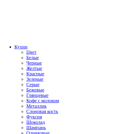
Кухни
Цвет
Белые
Черные
Желтые
Красные
Зеленые
Серые
Бежевые
Глянцевые
Кофе с молоком
Металлик
Слоновая кость
Фуксия
Шоколад
Шампань
Оливковые