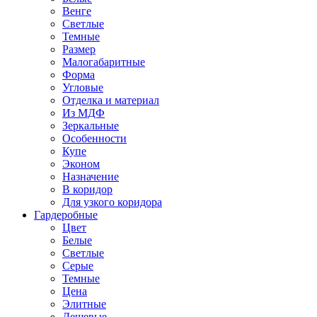
Венге
Светлые
Темные
Размер
Малогабаритные
Форма
Угловые
Отделка и материал
Из МДФ
Зеркальные
Особенности
Купе
Эконом
Назначение
В коридор
Для узкого коридора
Гардеробные
Цвет
Белые
Светлые
Серые
Темные
Цена
Элитные
Дешевые