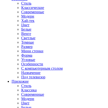
Стиль
Классические
Современные
Модерн
Хай-тек
Цвет
Белые
Венге
Светлые
Темные
Размер
Мини стенки
Форма
Угловые
Особенности
С компьютерным столом
Назначение
Под телевизор
Прихожие
Стиль
Классика
Современные
Модерн
Цвет
Белые