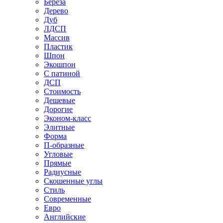
Береза
Дерево
Дуб
ЛДСП
Массив
Пластик
Шпон
Экошпон
С патиной
ДСП
Стоимость
Дешевые
Дорогие
Эконом-класс
Элитные
Форма
П-образные
Угловые
Прямые
Радиусные
Скошенные углы
Стиль
Современные
Евро
Английские