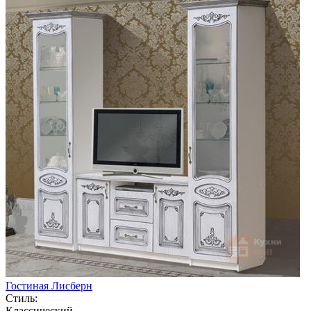
Гостиная Лисберн
Стиль:
Классический