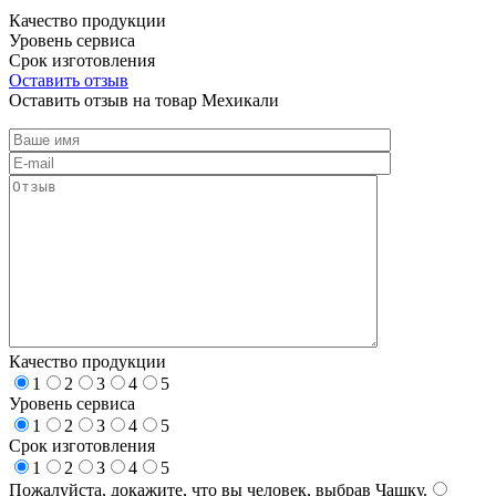
Качество продукции
Уровень сервиса
Срок изготовления
Оставить отзыв
Оставить отзыв на товар Мехикали
Качество продукции
1
2
3
4
5
Уровень сервиса
1
2
3
4
5
Срок изготовления
1
2
3
4
5
Пожалуйста, докажите, что вы человек, выбрав
Чашку
.