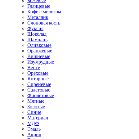
Бежевые
Глянцевые
Кофе с молоком
Металлик
Слоновая кость
Фуксия
Шоколад
Шампань
Оливковые
Оранжевые
Вишневые
Изумрудные
Венге
Ореховые
Янтарные
Сиреневые
Салатовые
Фиолетовые
Мятные
Золотые
Синие
Материал
МДФ
Эмаль
Акрил