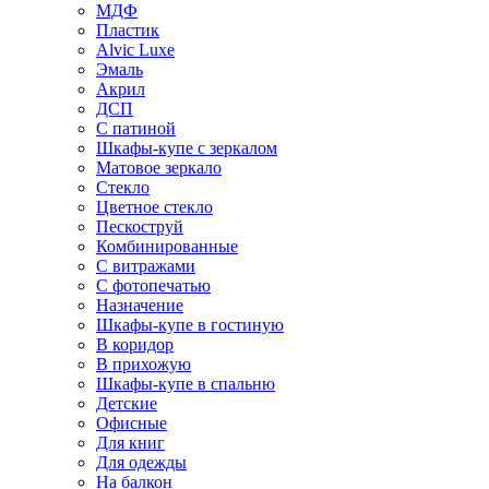
МДФ
Пластик
Alvic Luxe
Эмаль
Акрил
ДСП
С патиной
Шкафы-купе с зеркалом
Матовое зеркало
Стекло
Цветное стекло
Пескоструй
Комбинированные
С витражами
С фотопечатью
Назначение
Шкафы-купе в гостиную
В коридор
В прихожую
Шкафы-купе в спальню
Детские
Офисные
Для книг
Для одежды
На балкон