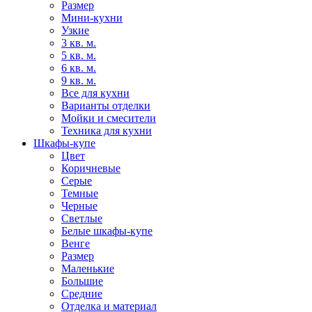
Размер
Мини-кухни
Узкие
3 кв. м.
5 кв. м.
6 кв. м.
9 кв. м.
Все для кухни
Варианты отделки
Мойки и смесители
Техника для кухни
Шкафы-купе
Цвет
Коричневые
Серые
Темные
Черные
Светлые
Белые шкафы-купе
Венге
Размер
Маленькие
Большие
Средние
Отделка и материал