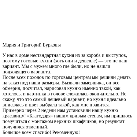
Мария и Григорий Бурковы
У нас в доме нестандартная кухня из-за короба и выступов,
поэтому готовые кухни (хоть они и дешевле) — это не наш
вариант. Мы с мужем много где были, но не нашли
подходящего варианта.
После всех походов по торговым центрам мы решили делать
на заказ под наши размеры. Вызвали замерщика, он все
обмерил, посчитал, нарисовал кухню именно такой, как
хотелось, и картинка в голове сложилась окончательно. Не
скажу, что это самый дешевый вариант, но кухня идеально
вписалась и цвет выбрала такой, как мне нравится.
Примерно через 2 недели нам установили нашу кухню-
красавицу! «Благодаря» нашим кривым стенам, им пришлось
помучиться с монтажом верхних шкафчиков, но результат
получился отменный.
Большое всем спасибо! Рекомендую!