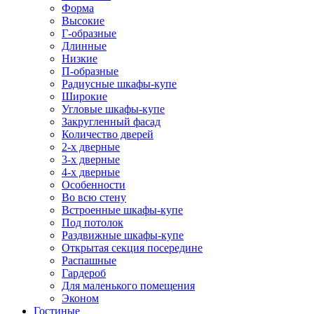
Форма
Высокие
Г-образные
Длинные
Низкие
П-образные
Радиусные шкафы-купе
Широкие
Угловые шкафы-купе
Закругленный фасад
Количество дверей
2-х дверные
3-х дверные
4-х дверные
Особенности
Во всю стену
Встроенные шкафы-купе
Под потолок
Раздвижные шкафы-купе
Открытая секция посередине
Распашные
Гардероб
Для маленького помещения
Эконом
Гостиные