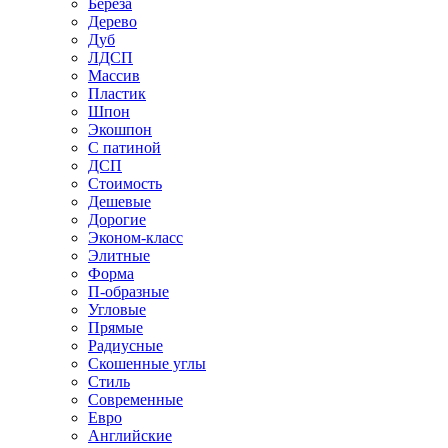
Береза
Дерево
Дуб
ЛДСП
Массив
Пластик
Шпон
Экошпон
С патиной
ДСП
Стоимость
Дешевые
Дорогие
Эконом-класс
Элитные
Форма
П-образные
Угловые
Прямые
Радиусные
Скошенные углы
Стиль
Современные
Евро
Английские