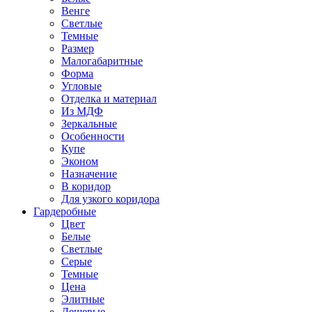
Венге
Светлые
Темные
Размер
Малогабаритные
Форма
Угловые
Отделка и материал
Из МДФ
Зеркальные
Особенности
Купе
Эконом
Назначение
В коридор
Для узкого коридора
Гардеробные
Цвет
Белые
Светлые
Серые
Темные
Цена
Элитные
Дешевые