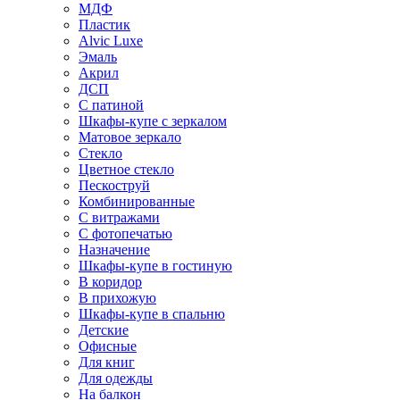
МДФ
Пластик
Alvic Luxe
Эмаль
Акрил
ДСП
С патиной
Шкафы-купе с зеркалом
Матовое зеркало
Стекло
Цветное стекло
Пескоструй
Комбинированные
С витражами
С фотопечатью
Назначение
Шкафы-купе в гостиную
В коридор
В прихожую
Шкафы-купе в спальню
Детские
Офисные
Для книг
Для одежды
На балкон