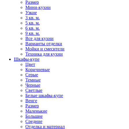
Размер
Мини-кухни
Узкие
3 кв. м.
5 кв. м.
6 кв. м.
9 кв. м.
Все для кухни
Варианты отделки
Мойки и смесители
Техника для кухни
Шкафы-купе
Цвет
Коричневые
Серые
Темные
Черные
Светлые
Белые шкафы-купе
Венге
Размер
Маленькие
Большие
Средние
Отделка и материал