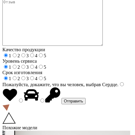
Качество продукции
1
2
3
4
5
Уровень сервиса
1
2
3
4
5
Срок изготовления
1
2
3
4
5
Пожалуйста, докажите, что вы человек, выбрав
Сердце
.
Похожие модели