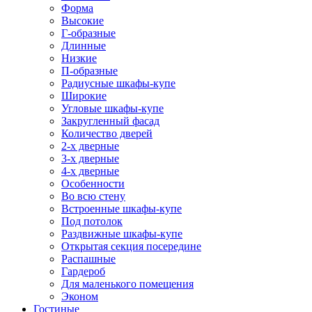
Форма
Высокие
Г-образные
Длинные
Низкие
П-образные
Радиусные шкафы-купе
Широкие
Угловые шкафы-купе
Закругленный фасад
Количество дверей
2-х дверные
3-х дверные
4-х дверные
Особенности
Во всю стену
Встроенные шкафы-купе
Под потолок
Раздвижные шкафы-купе
Открытая секция посередине
Распашные
Гардероб
Для маленького помещения
Эконом
Гостиные