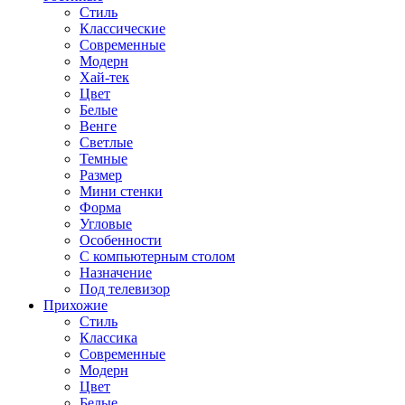
Стиль
Классические
Современные
Модерн
Хай-тек
Цвет
Белые
Венге
Светлые
Темные
Размер
Мини стенки
Форма
Угловые
Особенности
С компьютерным столом
Назначение
Под телевизор
Прихожие
Стиль
Классика
Современные
Модерн
Цвет
Белые