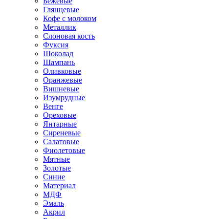
Бежевые
Глянцевые
Кофе с молоком
Металлик
Слоновая кость
Фуксия
Шоколад
Шампань
Оливковые
Оранжевые
Вишневые
Изумрудные
Венге
Ореховые
Янтарные
Сиреневые
Салатовые
Фиолетовые
Мятные
Золотые
Синие
Материал
МДФ
Эмаль
Акрил