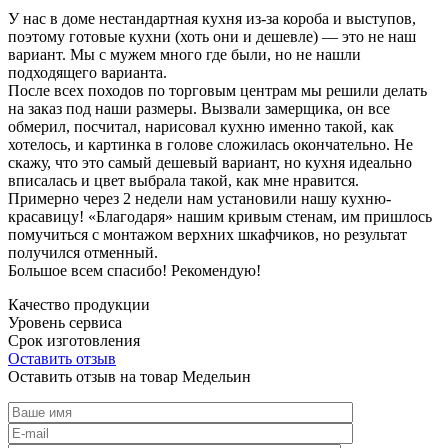
У нас в доме нестандартная кухня из-за короба и выступов,
поэтому готовые кухни (хоть они и дешевле) — это не наш
вариант. Мы с мужем много где были, но не нашли
подходящего варианта.
После всех походов по торговым центрам мы решили делать
на заказ под наши размеры. Вызвали замерщика, он все
обмерил, посчитал, нарисовал кухню именно такой, как
хотелось, и картинка в голове сложилась окончательно. Не
скажу, что это самый дешевый вариант, но кухня идеально
вписалась и цвет выбрала такой, как мне нравится.
Примерно через 2 недели нам установили нашу кухню-
красавицу! «Благодаря» нашим кривым стенам, им пришлось
помучиться с монтажом верхних шкафчиков, но результат
получился отменный.
Большое всем спасибо! Рекомендую!
Качество продукции
Уровень сервиса
Срок изготовления
Оставить отзыв
Оставить отзыв на товар Медельин