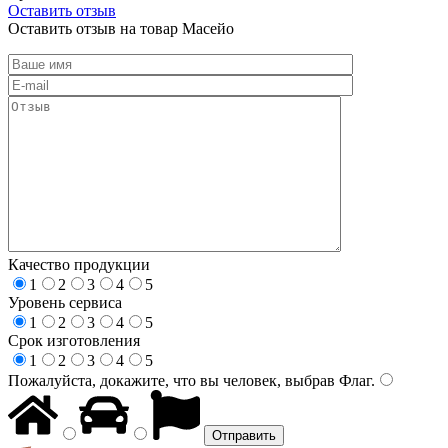
Оставить отзыв
Оставить отзыв на товар Масейо
Качество продукции
1
2
3
4
5
Уровень сервиса
1
2
3
4
5
Срок изготовления
1
2
3
4
5
Пожалуйста, докажите, что вы человек, выбрав
Флаг
.