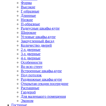
Форма
Высокие
Г-образные
Длинные
Низкие
П-образные
Радиусные шкафы-купе
Широкие
Угловые шкафы-купе
Закругленный фасад
Количество дверей
2-х дверные
3-х дверные
4-х дверные
Особенности
Во всю стену
Встроенные шкафы-купе
Под потолок
Раздвижные шкафы-купе
Открытая секция посередине
Распашные
Гардероб
Для маленького помещения
Эконом
Гостиные