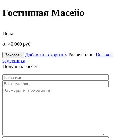
Гостинная Масейо
Цена:
от 40 000
руб.
Добавить в корзину
Расчет цены
Вызвать
Заказать
замерщика
Получить расчет