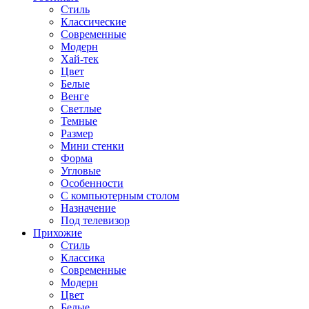
Стиль
Классические
Современные
Модерн
Хай-тек
Цвет
Белые
Венге
Светлые
Темные
Размер
Мини стенки
Форма
Угловые
Особенности
С компьютерным столом
Назначение
Под телевизор
Прихожие
Стиль
Классика
Современные
Модерн
Цвет
Белые