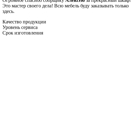
Огромное спасибо сборщику
Алексею
за прекрасный шкаф!
Это мастер своего дела! Всю мебель буду заказывать только
здесь.
Качество продукции
Уровень сервиса
Срок изготовления