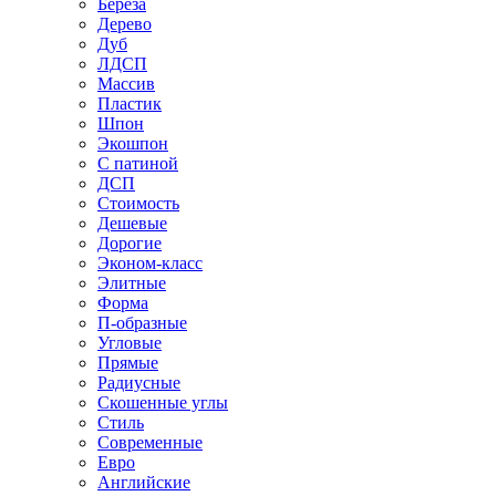
Береза
Дерево
Дуб
ЛДСП
Массив
Пластик
Шпон
Экошпон
С патиной
ДСП
Стоимость
Дешевые
Дорогие
Эконом-класс
Элитные
Форма
П-образные
Угловые
Прямые
Радиусные
Скошенные углы
Стиль
Современные
Евро
Английские