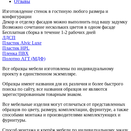
Отзывы
Изготовлдение стенок в гостиную любого размера и
конфигурации
Декор и отделку фасадов можно выполнить под вашу задумку
Возможно сочетание нескольких цветов в одном фасаде
Бесплатная сборка в течение 1-2 рабочих дней
ЛДСП
Пластик Alvic Luxe
Пластик HPL
Пленка ПВХ
Полотно АГТ (МДФ)
Все образцы мебели изготовлены по индивидуальному
проекту в единственном экземпляре.
Образцы имеют названия для их различия и более быстрого
поиска по сайту, все названия образцов не являются
зарегистрированным товарным знаком.
Все мебельные изделия могут отличаться от представленных
образцов по цвету, размеру, комплектации, фурнитуре, а также
способами монтажа и производителями комплектующих и
фурнитуры.
Способ монтажа и крепёж мебели по индивидуальному заказу