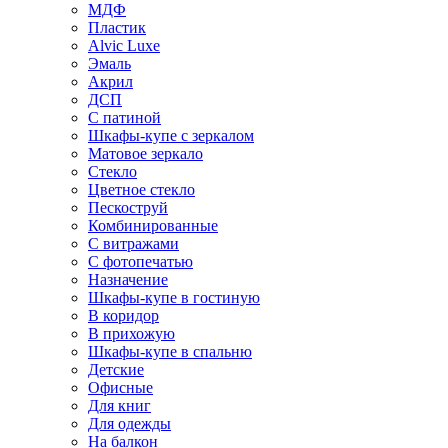
МДФ
Пластик
Alvic Luxe
Эмаль
Акрил
ДСП
С патиной
Шкафы-купе с зеркалом
Матовое зеркало
Стекло
Цветное стекло
Пескоструй
Комбинированные
С витражами
С фотопечатью
Назначение
Шкафы-купе в гостиную
В коридор
В прихожую
Шкафы-купе в спальню
Детские
Офисные
Для книг
Для одежды
На балкон