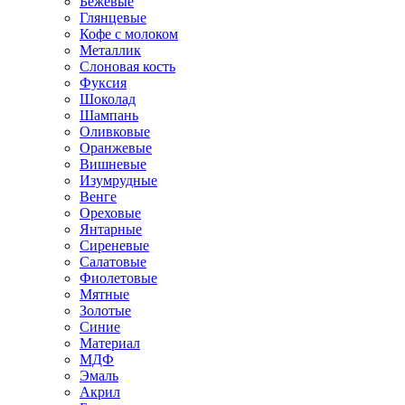
Бежевые
Глянцевые
Кофе с молоком
Металлик
Слоновая кость
Фуксия
Шоколад
Шампань
Оливковые
Оранжевые
Вишневые
Изумрудные
Венге
Ореховые
Янтарные
Сиреневые
Салатовые
Фиолетовые
Мятные
Золотые
Синие
Материал
МДФ
Эмаль
Акрил