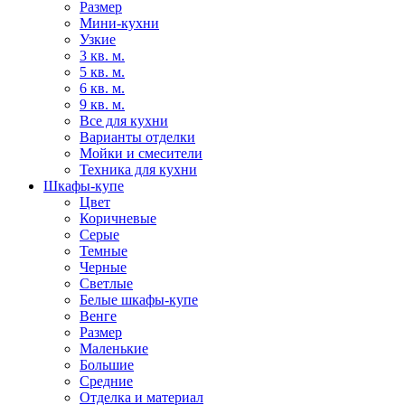
Размер
Мини-кухни
Узкие
3 кв. м.
5 кв. м.
6 кв. м.
9 кв. м.
Все для кухни
Варианты отделки
Мойки и смесители
Техника для кухни
Шкафы-купе
Цвет
Коричневые
Серые
Темные
Черные
Светлые
Белые шкафы-купе
Венге
Размер
Маленькие
Большие
Средние
Отделка и материал