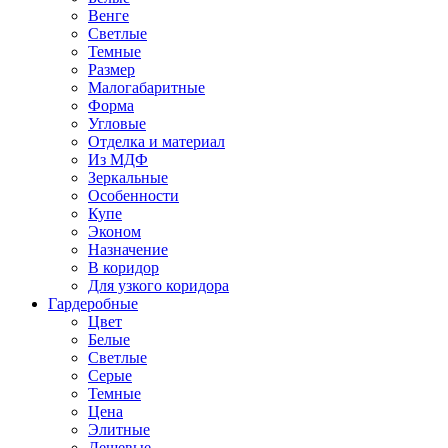
Венге
Светлые
Темные
Размер
Малогабаритные
Форма
Угловые
Отделка и материал
Из МДФ
Зеркальные
Особенности
Купе
Эконом
Назначение
В коридор
Для узкого коридора
Гардеробные
Цвет
Белые
Светлые
Серые
Темные
Цена
Элитные
Дешевые