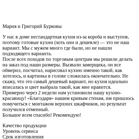
Мария и Григорий Бурковы
У нас в доме нестандартная кухня из-за короба и выступов,
поэтому готовые кухни (хоть они и дешевле) — это не наш
вариант. Мы с мужем много где были, но не нашли
подходящего варианта.
После всех походов по торговым центрам мы решили делать
на заказ под наши размеры. Вызвали замерщика, он все
обмерил, посчитал, нарисовал кухню именно такой, как
хотелось, и картинка в голове сложилась окончательно. Не
скажу, что это самый дешевый вариант, но кухня идеально
вписалась и цвет выбрала такой, как мне нравится.
Примерно через 2 недели нам установили нашу кухню-
красавицу! «Благодаря» нашим кривым стенам, им пришлось
помучиться с монтажом верхних шкафчиков, но результат
получился отменный.
Большое всем спасибо! Рекомендую!
Качество продукции
Уровень сервиса
Срок изготовления