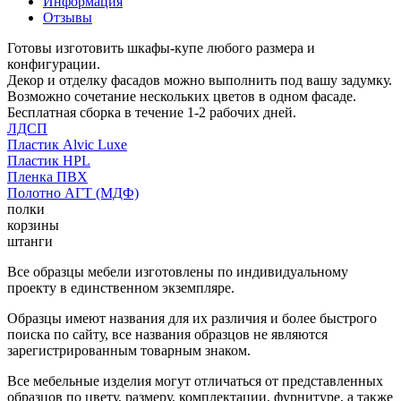
Информация
Отзывы
Готовы изготовить шкафы-купе любого размера и
конфигурации.
Декор и отделку фасадов можно выполнить под вашу задумку.
Возможно сочетание нескольких цветов в одном фасаде.
Бесплатная сборка в течение 1-2 рабочих дней.
ЛДСП
Пластик Alvic Luxe
Пластик HPL
Пленка ПВХ
Полотно АГТ (МДФ)
полки
корзины
штанги
Все образцы мебели изготовлены по индивидуальному
проекту в единственном экземпляре.
Образцы имеют названия для их различия и более быстрого
поиска по сайту, все названия образцов не являются
зарегистрированным товарным знаком.
Все мебельные изделия могут отличаться от представленных
образцов по цвету, размеру, комплектации, фурнитуре, а также