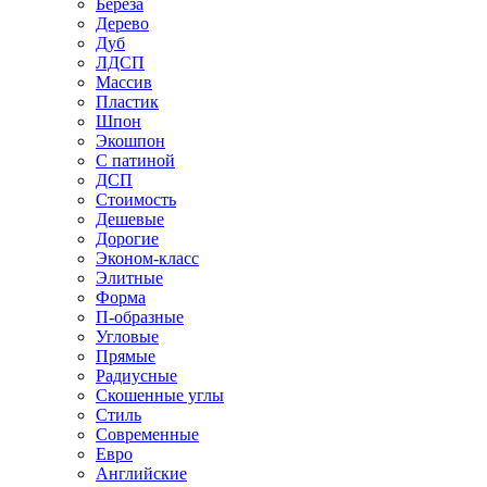
Береза
Дерево
Дуб
ЛДСП
Массив
Пластик
Шпон
Экошпон
С патиной
ДСП
Стоимость
Дешевые
Дорогие
Эконом-класс
Элитные
Форма
П-образные
Угловые
Прямые
Радиусные
Скошенные углы
Стиль
Современные
Евро
Английские