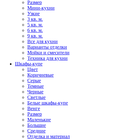
Размер
Мини-кухни
Узкие
3 кв. м.
5 кв. м.
6 кв. м.
9 кв. м.
Все для кухни
Варианты отделки
Мойки и смесители
Техника для кухни
Шкафы-купе
Цвет
Коричневые
Серые
Темные
Черные
Светлые
Белые шкафы-купе
Венге
Размер
Маленькие
Большие
Средние
Отделка и материал