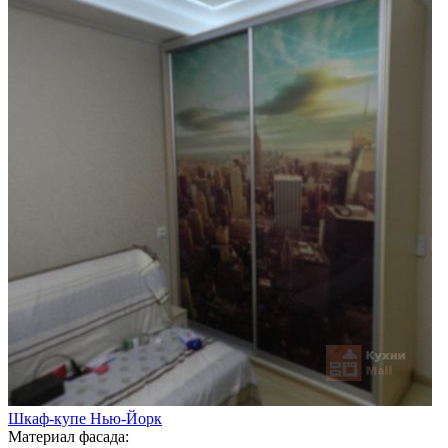
Шкаф-купе Нью-Йорк
Материал фасада: