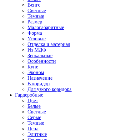
Венге
Светлые
Темные
Размер
Малогабаритные
Форма
Угловые
Отделка и материал
Из МДФ
Зеркальные
Особенности
Купе
Эконом
Назначение
В коридор
Для узкого коридора
Гардеробные
Цвет
Белые
Светлые
Серые
Темные
Цена
Элитные
Дешевые