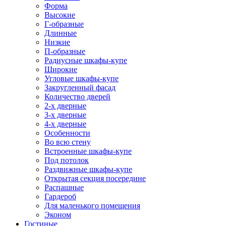
Форма
Высокие
Г-образные
Длинные
Низкие
П-образные
Радиусные шкафы-купе
Широкие
Угловые шкафы-купе
Закругленный фасад
Количество дверей
2-х дверные
3-х дверные
4-х дверные
Особенности
Во всю стену
Встроенные шкафы-купе
Под потолок
Раздвижные шкафы-купе
Открытая секция посередине
Распашные
Гардероб
Для маленького помещения
Эконом
Гостиные