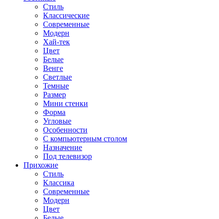
Стиль
Классические
Современные
Модерн
Хай-тек
Цвет
Белые
Венге
Светлые
Темные
Размер
Мини стенки
Форма
Угловые
Особенности
С компьютерным столом
Назначение
Под телевизор
Прихожие
Стиль
Классика
Современные
Модерн
Цвет
Белые