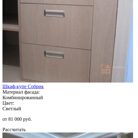
Шкаф-купе Собрик
Материал фасада:
Комбинированный
Цвет:
Светлый
от 81 000 руб.
Рассчитать