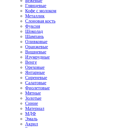
Бежевые
Глянцевые
Кофе с молоком
Металлик
Слоновая кость
Фуксия
Шоколад
Шампань
Оливковые
Оранжевые
Вишневые
Изумрудные
Венге
Ореховые
Янтарные
Сиреневые
Салатовые
Фиолетовые
Мятные
Золотые
Синие
Материал
МДФ
Эмаль
Акрил