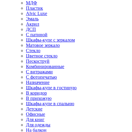
МДФ
Пластик
Alvic Luxe
Эмаль
Акрил
ДСП
С патиной
Шкафы-купе с зеркалом
Матовое зеркало
Стекло
Цветное стекло
Пескоструй
Комбинированные
С витражами
С фотопечатью
Назначение
Шкафы-купе в гостиную
В коридор
В прихожую
Шкафы-купе в спальню
Детские
Офисные
Для книг
Для одежды
На балкон