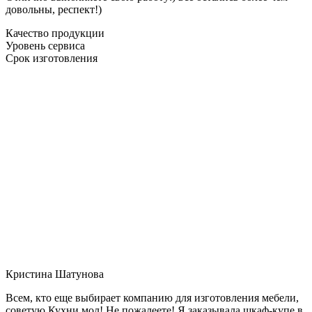
довольны, респект!)
Качество продукции
Уровень сервиса
Срок изготовления
Кристина Шатунова
Всем, кто еще выбирает компанию для изготовления мебели,
советую Кухни мол! Не пожалеете! Я заказывала шкаф-купе в