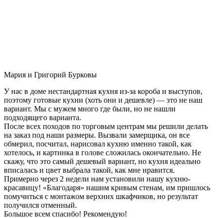
Мария и Григорий Бурковы
У нас в доме нестандартная кухня из-за короба и выступов,
поэтому готовые кухни (хоть они и дешевле) — это не наш
вариант. Мы с мужем много где были, но не нашли
подходящего варианта.
После всех походов по торговым центрам мы решили делать
на заказ под наши размеры. Вызвали замерщика, он все
обмерил, посчитал, нарисовал кухню именно такой, как
хотелось, и картинка в голове сложилась окончательно. Не
скажу, что это самый дешевый вариант, но кухня идеально
вписалась и цвет выбрала такой, как мне нравится.
Примерно через 2 недели нам установили нашу кухню-
красавицу! «Благодаря» нашим кривым стенам, им пришлось
помучиться с монтажом верхних шкафчиков, но результат
получился отменный.
Большое всем спасибо! Рекомендую!