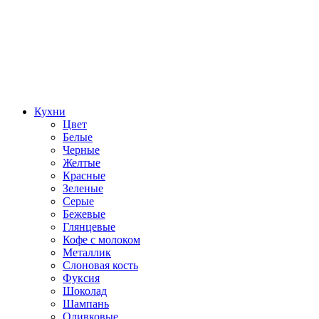
Кухни
Цвет
Белые
Черные
Желтые
Красные
Зеленые
Серые
Бежевые
Глянцевые
Кофе с молоком
Металлик
Слоновая кость
Фуксия
Шоколад
Шампань
Оливковые