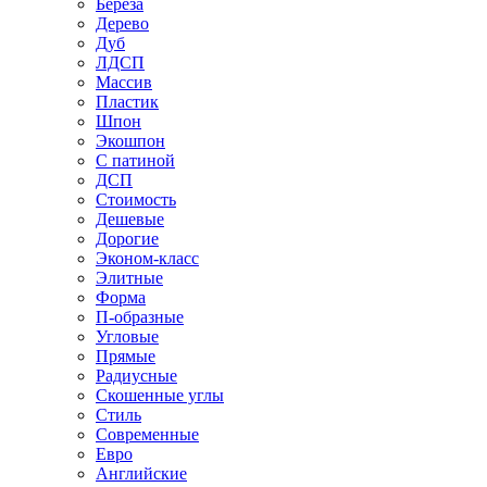
Береза
Дерево
Дуб
ЛДСП
Массив
Пластик
Шпон
Экошпон
С патиной
ДСП
Стоимость
Дешевые
Дорогие
Эконом-класс
Элитные
Форма
П-образные
Угловые
Прямые
Радиусные
Скошенные углы
Стиль
Современные
Евро
Английские