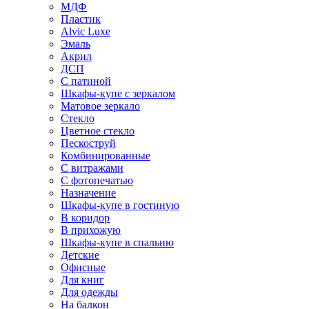
МДФ
Пластик
Alvic Luxe
Эмаль
Акрил
ДСП
С патиной
Шкафы-купе с зеркалом
Матовое зеркало
Стекло
Цветное стекло
Пескоструй
Комбинированные
С витражами
С фотопечатью
Назначение
Шкафы-купе в гостиную
В коридор
В прихожую
Шкафы-купе в спальню
Детские
Офисные
Для книг
Для одежды
На балкон