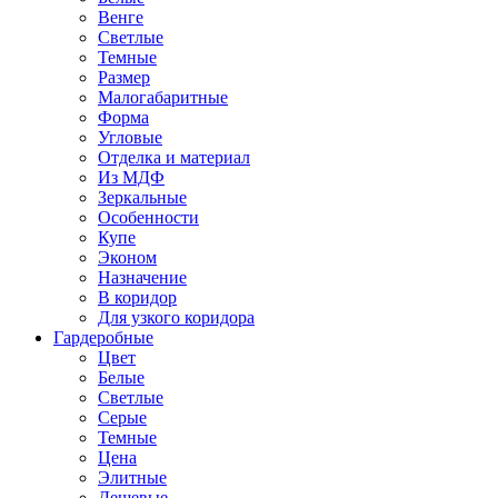
Венге
Светлые
Темные
Размер
Малогабаритные
Форма
Угловые
Отделка и материал
Из МДФ
Зеркальные
Особенности
Купе
Эконом
Назначение
В коридор
Для узкого коридора
Гардеробные
Цвет
Белые
Светлые
Серые
Темные
Цена
Элитные
Дешевые