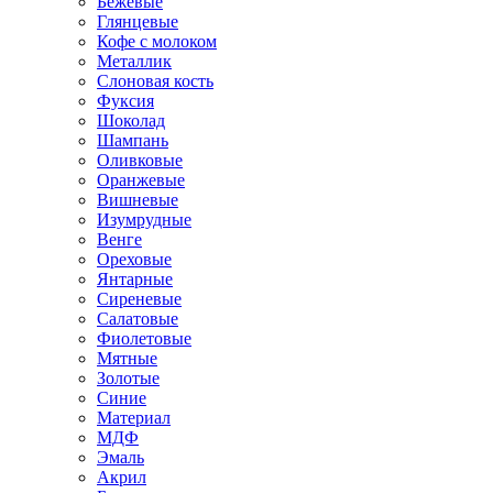
Бежевые
Глянцевые
Кофе с молоком
Металлик
Слоновая кость
Фуксия
Шоколад
Шампань
Оливковые
Оранжевые
Вишневые
Изумрудные
Венге
Ореховые
Янтарные
Сиреневые
Салатовые
Фиолетовые
Мятные
Золотые
Синие
Материал
МДФ
Эмаль
Акрил