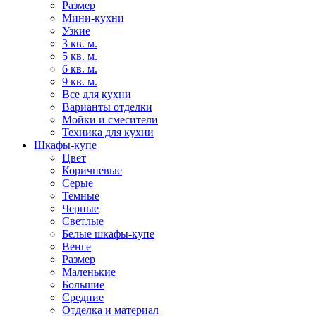
Размер
Мини-кухни
Узкие
3 кв. м.
5 кв. м.
6 кв. м.
9 кв. м.
Все для кухни
Варианты отделки
Мойки и смесители
Техника для кухни
Шкафы-купе
Цвет
Коричневые
Серые
Темные
Черные
Светлые
Белые шкафы-купе
Венге
Размер
Маленькие
Большие
Средние
Отделка и материал