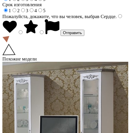
Срок изготовления
1
2
3
4
5
Пожалуйста, докажите, что вы человек, выбрав
Сердце
.
Похожие модели