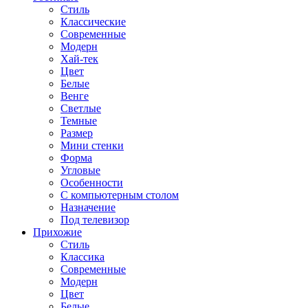
Стиль
Классические
Современные
Модерн
Хай-тек
Цвет
Белые
Венге
Светлые
Темные
Размер
Мини стенки
Форма
Угловые
Особенности
С компьютерным столом
Назначение
Под телевизор
Прихожие
Стиль
Классика
Современные
Модерн
Цвет
Белые