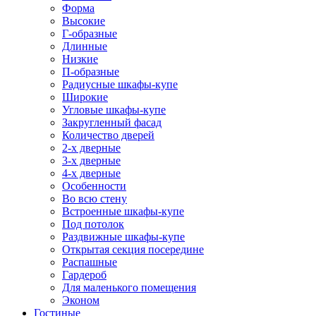
Форма
Высокие
Г-образные
Длинные
Низкие
П-образные
Радиусные шкафы-купе
Широкие
Угловые шкафы-купе
Закругленный фасад
Количество дверей
2-х дверные
3-х дверные
4-х дверные
Особенности
Во всю стену
Встроенные шкафы-купе
Под потолок
Раздвижные шкафы-купе
Открытая секция посередине
Распашные
Гардероб
Для маленького помещения
Эконом
Гостиные