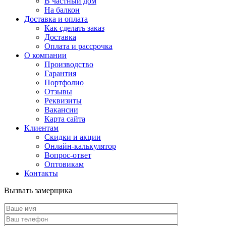
В частный дом
На балкон
Доставка и оплата
Как сделать заказ
Доставка
Оплата и рассрочка
О компании
Производство
Гарантия
Портфолио
Отзывы
Реквизиты
Вакансии
Карта сайта
Клиентам
Скидки и акции
Онлайн-калькулятор
Вопрос-ответ
Оптовикам
Контакты
Вызвать замерщика