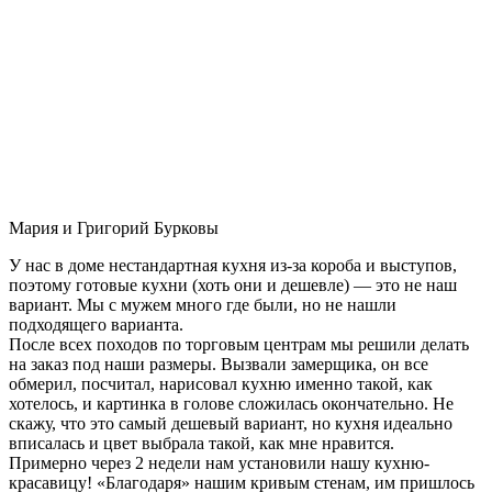
Мария и Григорий Бурковы
У нас в доме нестандартная кухня из-за короба и выступов,
поэтому готовые кухни (хоть они и дешевле) — это не наш
вариант. Мы с мужем много где были, но не нашли
подходящего варианта.
После всех походов по торговым центрам мы решили делать
на заказ под наши размеры. Вызвали замерщика, он все
обмерил, посчитал, нарисовал кухню именно такой, как
хотелось, и картинка в голове сложилась окончательно. Не
скажу, что это самый дешевый вариант, но кухня идеально
вписалась и цвет выбрала такой, как мне нравится.
Примерно через 2 недели нам установили нашу кухню-
красавицу! «Благодаря» нашим кривым стенам, им пришлось