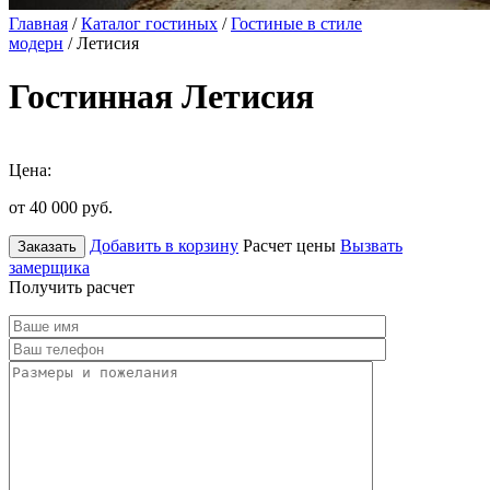
Главная
/
Каталог гостиных
/
Гостиные в стиле
модерн
/ Летисия
Гостинная Летисия
Цена:
от 40 000
руб.
Добавить в корзину
Расчет цены
Вызвать
Заказать
замерщика
Получить расчет