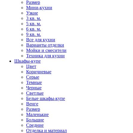
Размер
Мини-кухни
Узкие
3 кв. м.
5 кв. м.
6 кв. м.
9 кв. м.
Все для кухни
Варианты отделки
Мойки и смесители
Техника для кухни
Шкафы-купе
Цвет
Коричневые
Серые
Темные
Черные
Светлые
Белые шкафы-купе
Венге
Размер
Маленькие
Большие
Средние
Отделка и материал