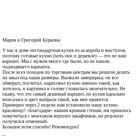
Мария и Григорий Бурковы
У нас в доме нестандартная кухня из-за короба и выступов,
поэтому готовые кухни (хоть они и дешевле) — это не наш
вариант. Мы с мужем много где были, но не нашли
подходящего варианта.
После всех походов по торговым центрам мы решили делать
на заказ под наши размеры. Вызвали замерщика, он все
обмерил, посчитал, нарисовал кухню именно такой, как
хотелось, и картинка в голове сложилась окончательно. Не
скажу, что это самый дешевый вариант, но кухня идеально
вписалась и цвет выбрала такой, как мне нравится.
Примерно через 2 недели нам установили нашу кухню-
красавицу! «Благодаря» нашим кривым стенам, им пришлось
помучиться с монтажом верхних шкафчиков, но результат
получился отменный.
Большое всем спасибо! Рекомендую!