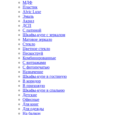
МДФ
Пластик
Alvic Luxe
Эмаль
Акрил
ДСП
С патиной
Шкафы-купе с зеркалом
Матовое зеркало
Стекло
Цветное стекло
Пескоструй
Комбинированные
С витражами
С фотопечатью
Назначение
Шкафы-купе в гостиную
В коридор
В прихожую
Шкафы-купе в спальню
Детские
Офисные
Для книг
Для одежды
На балкон