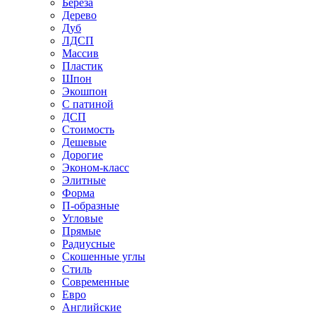
Береза
Дерево
Дуб
ЛДСП
Массив
Пластик
Шпон
Экошпон
С патиной
ДСП
Стоимость
Дешевые
Дорогие
Эконом-класс
Элитные
Форма
П-образные
Угловые
Прямые
Радиусные
Скошенные углы
Стиль
Современные
Евро
Английские