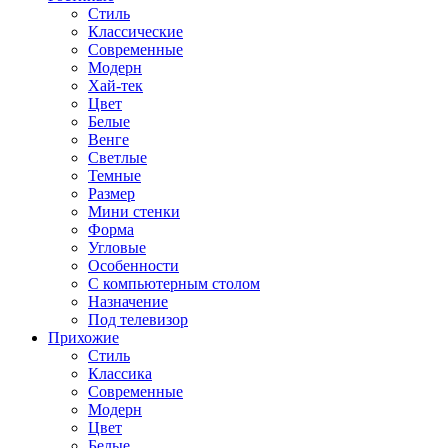
Стиль
Классические
Современные
Модерн
Хай-тек
Цвет
Белые
Венге
Светлые
Темные
Размер
Мини стенки
Форма
Угловые
Особенности
С компьютерным столом
Назначение
Под телевизор
Прихожие
Стиль
Классика
Современные
Модерн
Цвет
Белые