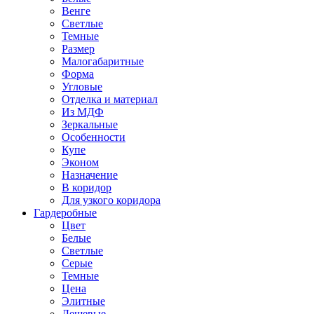
Венге
Светлые
Темные
Размер
Малогабаритные
Форма
Угловые
Отделка и материал
Из МДФ
Зеркальные
Особенности
Купе
Эконом
Назначение
В коридор
Для узкого коридора
Гардеробные
Цвет
Белые
Светлые
Серые
Темные
Цена
Элитные
Дешевые