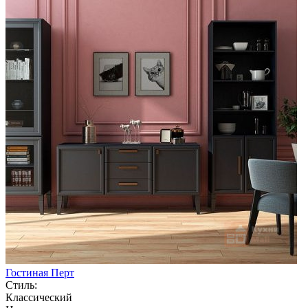
Гостиная Перт
Стиль:
Классический