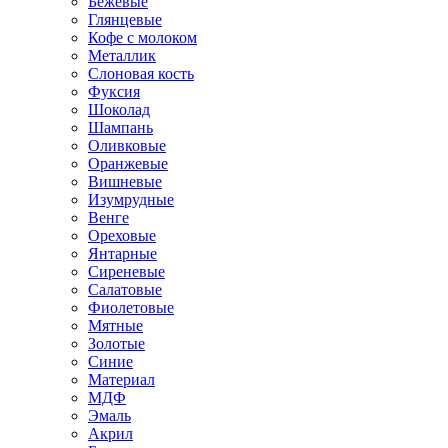
Бежевые
Глянцевые
Кофе с молоком
Металлик
Слоновая кость
Фуксия
Шоколад
Шампань
Оливковые
Оранжевые
Вишневые
Изумрудные
Венге
Ореховые
Янтарные
Сиреневые
Салатовые
Фиолетовые
Мятные
Золотые
Синие
Материал
МДФ
Эмаль
Акрил