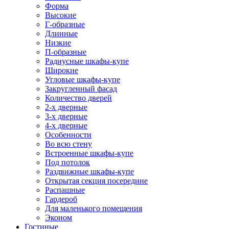
Форма
Высокие
Г-образные
Длинные
Низкие
П-образные
Радиусные шкафы-купе
Широкие
Угловые шкафы-купе
Закругленный фасад
Количество дверей
2-х дверные
3-х дверные
4-х дверные
Особенности
Во всю стену
Встроенные шкафы-купе
Под потолок
Раздвижные шкафы-купе
Открытая секция посередине
Распашные
Гардероб
Для маленького помещения
Эконом
Гостиные