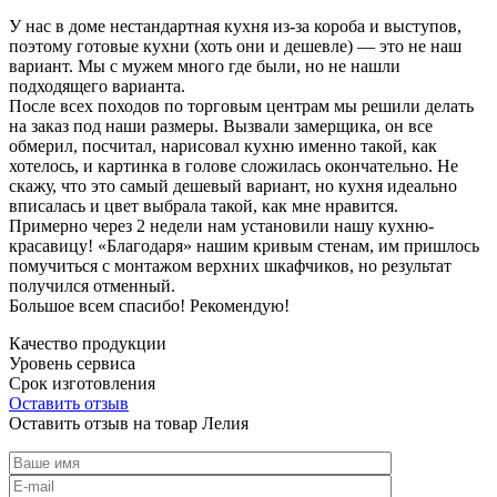
У нас в доме нестандартная кухня из-за короба и выступов,
поэтому готовые кухни (хоть они и дешевле) — это не наш
вариант. Мы с мужем много где были, но не нашли
подходящего варианта.
После всех походов по торговым центрам мы решили делать
на заказ под наши размеры. Вызвали замерщика, он все
обмерил, посчитал, нарисовал кухню именно такой, как
хотелось, и картинка в голове сложилась окончательно. Не
скажу, что это самый дешевый вариант, но кухня идеально
вписалась и цвет выбрала такой, как мне нравится.
Примерно через 2 недели нам установили нашу кухню-
красавицу! «Благодаря» нашим кривым стенам, им пришлось
помучиться с монтажом верхних шкафчиков, но результат
получился отменный.
Большое всем спасибо! Рекомендую!
Качество продукции
Уровень сервиса
Срок изготовления
Оставить отзыв
Оставить отзыв на товар Лелия