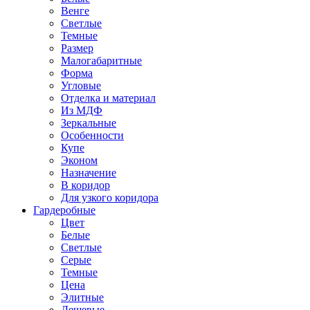
Венге
Светлые
Темные
Размер
Малогабаритные
Форма
Угловые
Отделка и материал
Из МДФ
Зеркальные
Особенности
Купе
Эконом
Назначение
В коридор
Для узкого коридора
Гардеробные
Цвет
Белые
Светлые
Серые
Темные
Цена
Элитные
Дешевые