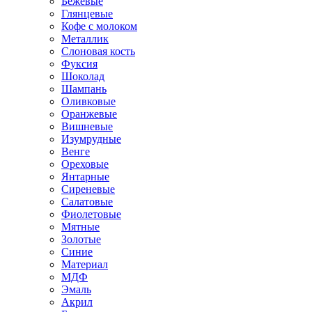
Бежевые
Глянцевые
Кофе с молоком
Металлик
Слоновая кость
Фуксия
Шоколад
Шампань
Оливковые
Оранжевые
Вишневые
Изумрудные
Венге
Ореховые
Янтарные
Сиреневые
Салатовые
Фиолетовые
Мятные
Золотые
Синие
Материал
МДФ
Эмаль
Акрил