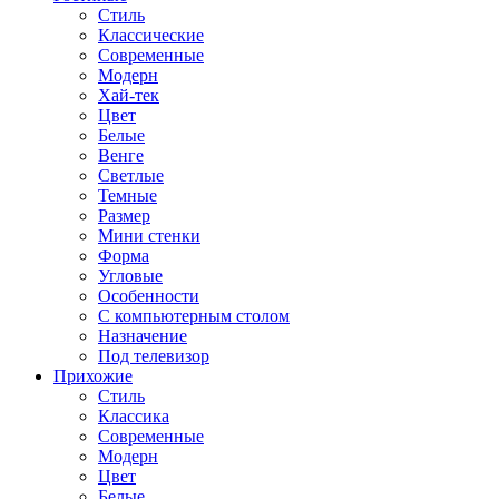
Стиль
Классические
Современные
Модерн
Хай-тек
Цвет
Белые
Венге
Светлые
Темные
Размер
Мини стенки
Форма
Угловые
Особенности
С компьютерным столом
Назначение
Под телевизор
Прихожие
Стиль
Классика
Современные
Модерн
Цвет
Белые