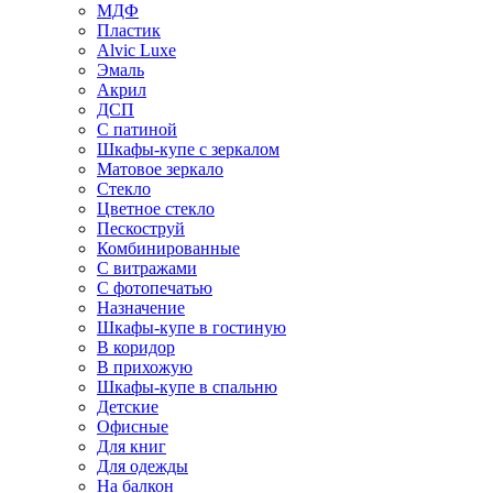
МДФ
Пластик
Alvic Luxe
Эмаль
Акрил
ДСП
С патиной
Шкафы-купе с зеркалом
Матовое зеркало
Стекло
Цветное стекло
Пескоструй
Комбинированные
С витражами
С фотопечатью
Назначение
Шкафы-купе в гостиную
В коридор
В прихожую
Шкафы-купе в спальню
Детские
Офисные
Для книг
Для одежды
На балкон