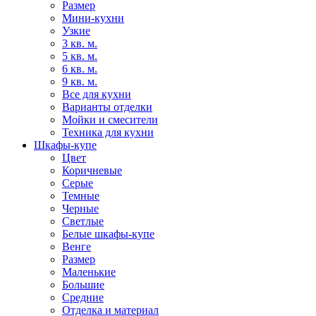
Размер
Мини-кухни
Узкие
3 кв. м.
5 кв. м.
6 кв. м.
9 кв. м.
Все для кухни
Варианты отделки
Мойки и смесители
Техника для кухни
Шкафы-купе
Цвет
Коричневые
Серые
Темные
Черные
Светлые
Белые шкафы-купе
Венге
Размер
Маленькие
Большие
Средние
Отделка и материал