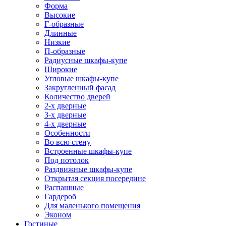
Форма
Высокие
Г-образные
Длинные
Низкие
П-образные
Радиусные шкафы-купе
Широкие
Угловые шкафы-купе
Закругленный фасад
Количество дверей
2-х дверные
3-х дверные
4-х дверные
Особенности
Во всю стену
Встроенные шкафы-купе
Под потолок
Раздвижные шкафы-купе
Открытая секция посередине
Распашные
Гардероб
Для маленького помещения
Эконом
Гостиные