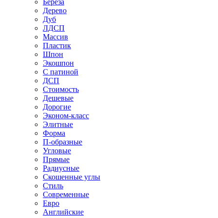
Береза
Дерево
Дуб
ЛДСП
Массив
Пластик
Шпон
Экошпон
С патиной
ДСП
Стоимость
Дешевые
Дорогие
Эконом-класс
Элитные
Форма
П-образные
Угловые
Прямые
Радиусные
Скошенные углы
Стиль
Современные
Евро
Английские