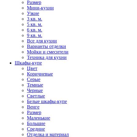
Размер
Мини-кухни
Узкие
3 кв. м.
5 кв. м.
6 кв. м.
9 кв. м.
Все для кухни
Варианты отделки
Мойки и смесители
Техника для кухни
Шкафы-купе
Цвет
Коричневые
Серые
Темные
Черные
Светлые
Белые шкафы-купе
Венге
Размер
Маленькие
Большие
Средние
Отделка и материал