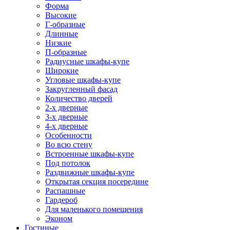
Форма
Высокие
Г-образные
Длинные
Низкие
П-образные
Радиусные шкафы-купе
Широкие
Угловые шкафы-купе
Закругленный фасад
Количество дверей
2-х дверные
3-х дверные
4-х дверные
Особенности
Во всю стену
Встроенные шкафы-купе
Под потолок
Раздвижные шкафы-купе
Открытая секция посередине
Распашные
Гардероб
Для маленького помещения
Эконом
Гостиные