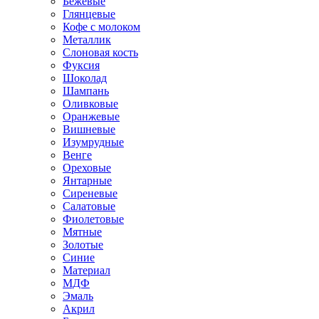
Бежевые
Глянцевые
Кофе с молоком
Металлик
Слоновая кость
Фуксия
Шоколад
Шампань
Оливковые
Оранжевые
Вишневые
Изумрудные
Венге
Ореховые
Янтарные
Сиреневые
Салатовые
Фиолетовые
Мятные
Золотые
Синие
Материал
МДФ
Эмаль
Акрил