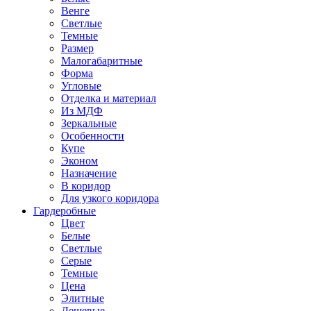
Венге
Светлые
Темные
Размер
Малогабаритные
Форма
Угловые
Отделка и материал
Из МДФ
Зеркальные
Особенности
Купе
Эконом
Назначение
В коридор
Для узкого коридора
Гардеробные
Цвет
Белые
Светлые
Серые
Темные
Цена
Элитные
Дешевые