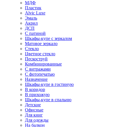
МДФ
Пластик
Alvic Luxe
Эмаль
Акрил
ДСП
С патиной
Шкафы-купе с зеркалом
Матовое зеркало
Стекло
Цветное стекло
Пескоструй
Комбинированные
С витражами
С фотопечатью
Назначение
Шкафы-купе в гостиную
В коридор
В прихожую
Шкафы-купе в спальню
Детские
Офисные
Для книг
Для одежды
На балкон