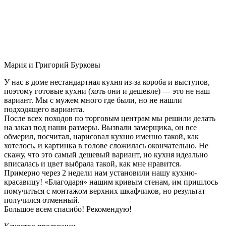
Мария и Григорий Бурковы
У нас в доме нестандартная кухня из-за короба и выступов,
поэтому готовые кухни (хоть они и дешевле) — это не наш
вариант. Мы с мужем много где были, но не нашли
подходящего варианта.
После всех походов по торговым центрам мы решили делать
на заказ под наши размеры. Вызвали замерщика, он все
обмерил, посчитал, нарисовал кухню именно такой, как
хотелось, и картинка в голове сложилась окончательно. Не
скажу, что это самый дешевый вариант, но кухня идеально
вписалась и цвет выбрала такой, как мне нравится.
Примерно через 2 недели нам установили нашу кухню-
красавицу! «Благодаря» нашим кривым стенам, им пришлось
помучиться с монтажом верхних шкафчиков, но результат
получился отменный.
Большое всем спасибо! Рекомендую!