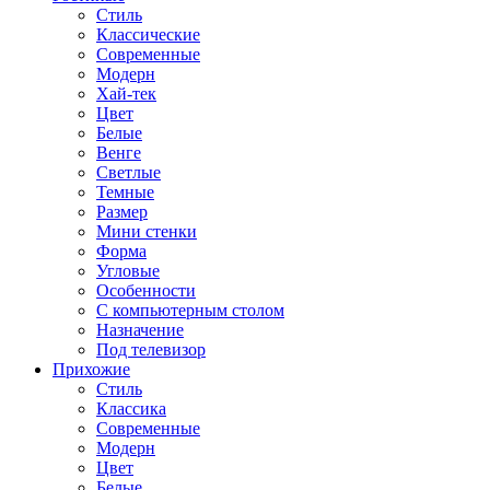
Стиль
Классические
Современные
Модерн
Хай-тек
Цвет
Белые
Венге
Светлые
Темные
Размер
Мини стенки
Форма
Угловые
Особенности
С компьютерным столом
Назначение
Под телевизор
Прихожие
Стиль
Классика
Современные
Модерн
Цвет
Белые