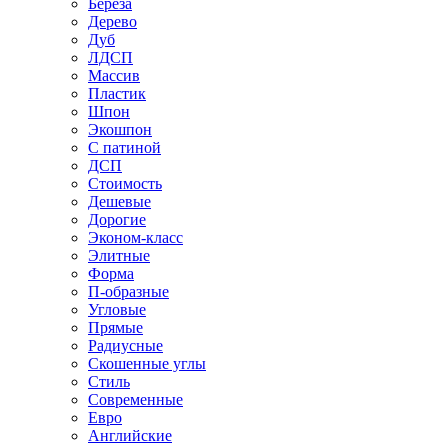
Береза
Дерево
Дуб
ЛДСП
Массив
Пластик
Шпон
Экошпон
С патиной
ДСП
Стоимость
Дешевые
Дорогие
Эконом-класс
Элитные
Форма
П-образные
Угловые
Прямые
Радиусные
Скошенные углы
Стиль
Современные
Евро
Английские