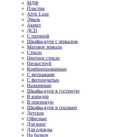
МДФ
Пластик
Alvic Luxe
Эмаль
Акрил
ДСП
С патиной
Шкафы-купе с зеркалом
Матовое зеркало
Стекло
Цветное стекло
Пескоструй
Комбинированные
С витражами
С фотопечатью
Назначение
Шкафы-купе в гостиную
В коридор
В прихожую
Шкафы-купе в спальню
Детские
Офисные
Для книг
Для одежды
На балкон