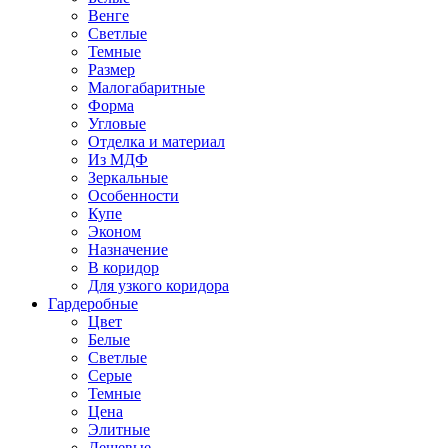
Венге
Светлые
Темные
Размер
Малогабаритные
Форма
Угловые
Отделка и материал
Из МДФ
Зеркальные
Особенности
Купе
Эконом
Назначение
В коридор
Для узкого коридора
Гардеробные
Цвет
Белые
Светлые
Серые
Темные
Цена
Элитные
Дешевые