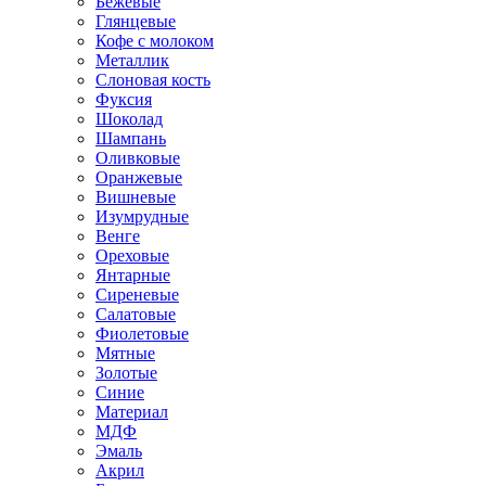
Бежевые
Глянцевые
Кофе с молоком
Металлик
Слоновая кость
Фуксия
Шоколад
Шампань
Оливковые
Оранжевые
Вишневые
Изумрудные
Венге
Ореховые
Янтарные
Сиреневые
Салатовые
Фиолетовые
Мятные
Золотые
Синие
Материал
МДФ
Эмаль
Акрил