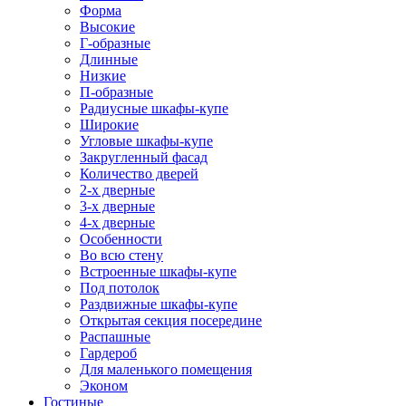
Форма
Высокие
Г-образные
Длинные
Низкие
П-образные
Радиусные шкафы-купе
Широкие
Угловые шкафы-купе
Закругленный фасад
Количество дверей
2-х дверные
3-х дверные
4-х дверные
Особенности
Во всю стену
Встроенные шкафы-купе
Под потолок
Раздвижные шкафы-купе
Открытая секция посередине
Распашные
Гардероб
Для маленького помещения
Эконом
Гостиные