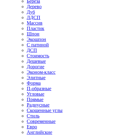
Береза
Дерево
Дуб
ЛДСП
Массив
Пластик
Шпон
Экошпон
С патиной
ДСП
Стоимость
Дешевые
Дорогие
Эконом-класс
Элитные
Форма
П-образные
Угловые
Прямые
Радиусные
Скошенные углы
Стиль
Современные
Евро
Английские