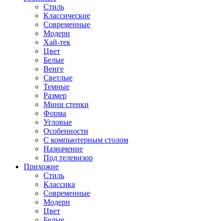
Стиль
Классические
Современные
Модерн
Хай-тек
Цвет
Белые
Венге
Светлые
Темные
Размер
Мини стенки
Форма
Угловые
Особенности
С компьютерным столом
Назначение
Под телевизор
Прихожие
Стиль
Классика
Современные
Модерн
Цвет
Белые