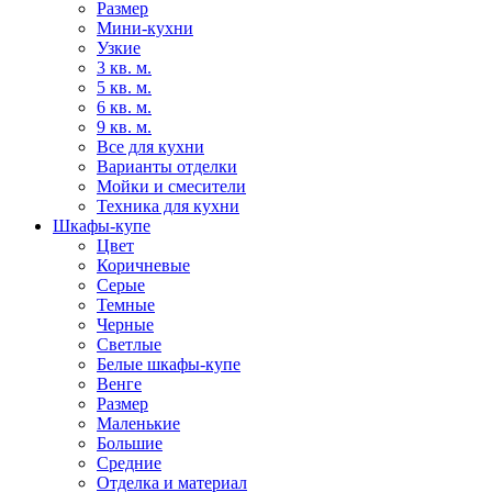
Размер
Мини-кухни
Узкие
3 кв. м.
5 кв. м.
6 кв. м.
9 кв. м.
Все для кухни
Варианты отделки
Мойки и смесители
Техника для кухни
Шкафы-купе
Цвет
Коричневые
Серые
Темные
Черные
Светлые
Белые шкафы-купе
Венге
Размер
Маленькие
Большие
Средние
Отделка и материал