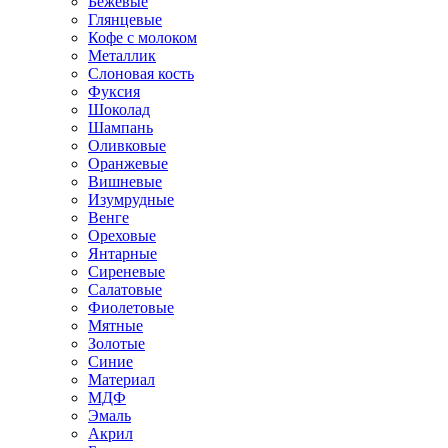
Бежевые
Глянцевые
Кофе с молоком
Металлик
Слоновая кость
Фуксия
Шоколад
Шампань
Оливковые
Оранжевые
Вишневые
Изумрудные
Венге
Ореховые
Янтарные
Сиреневые
Салатовые
Фиолетовые
Мятные
Золотые
Синие
Материал
МДФ
Эмаль
Акрил