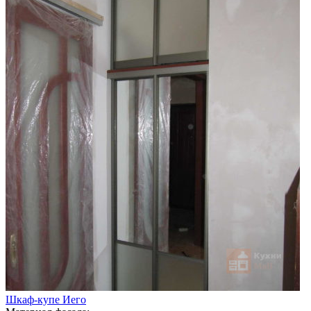
Шкаф-купе Иего