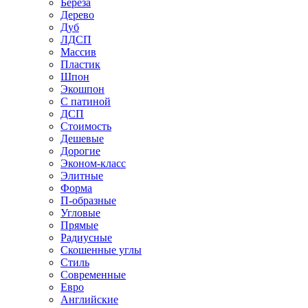
Береза
Дерево
Дуб
ЛДСП
Массив
Пластик
Шпон
Экошпон
С патиной
ДСП
Стоимость
Дешевые
Дорогие
Эконом-класс
Элитные
Форма
П-образные
Угловые
Прямые
Радиусные
Скошенные углы
Стиль
Современные
Евро
Английские