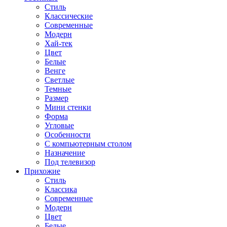
Стиль
Классические
Современные
Модерн
Хай-тек
Цвет
Белые
Венге
Светлые
Темные
Размер
Мини стенки
Форма
Угловые
Особенности
С компьютерным столом
Назначение
Под телевизор
Прихожие
Стиль
Классика
Современные
Модерн
Цвет
Белые