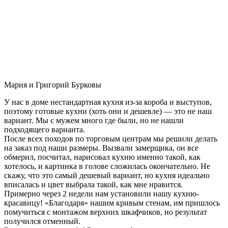
Мария и Григорий Бурковы
У нас в доме нестандартная кухня из-за короба и выступов,
поэтому готовые кухни (хоть они и дешевле) — это не наш
вариант. Мы с мужем много где были, но не нашли
подходящего варианта.
После всех походов по торговым центрам мы решили делать
на заказ под наши размеры. Вызвали замерщика, он все
обмерил, посчитал, нарисовал кухню именно такой, как
хотелось, и картинка в голове сложилась окончательно. Не
скажу, что это самый дешевый вариант, но кухня идеально
вписалась и цвет выбрала такой, как мне нравится.
Примерно через 2 недели нам установили нашу кухню-
красавицу! «Благодаря» нашим кривым стенам, им пришлось
помучиться с монтажом верхних шкафчиков, но результат
получился отменный.