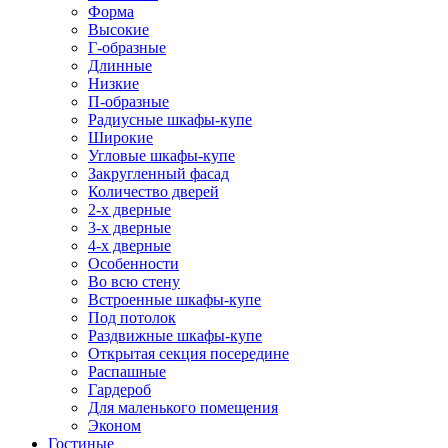
Форма
Высокие
Г-образные
Длинные
Низкие
П-образные
Радиусные шкафы-купе
Широкие
Угловые шкафы-купе
Закругленный фасад
Количество дверей
2-х дверные
3-х дверные
4-х дверные
Особенности
Во всю стену
Встроенные шкафы-купе
Под потолок
Раздвижные шкафы-купе
Открытая секция посередине
Распашные
Гардероб
Для маленького помещения
Эконом
Гостиные