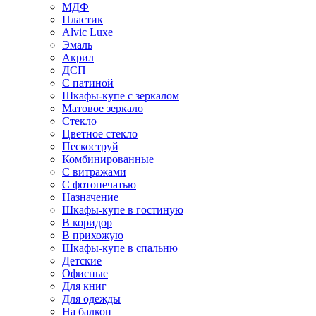
МДФ
Пластик
Alvic Luxe
Эмаль
Акрил
ДСП
С патиной
Шкафы-купе с зеркалом
Матовое зеркало
Стекло
Цветное стекло
Пескоструй
Комбинированные
С витражами
С фотопечатью
Назначение
Шкафы-купе в гостиную
В коридор
В прихожую
Шкафы-купе в спальню
Детские
Офисные
Для книг
Для одежды
На балкон