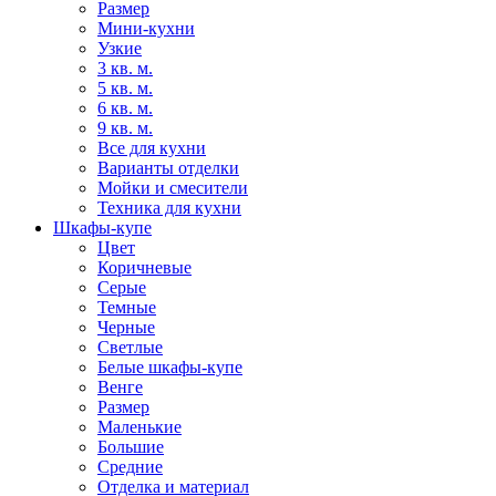
Размер
Мини-кухни
Узкие
3 кв. м.
5 кв. м.
6 кв. м.
9 кв. м.
Все для кухни
Варианты отделки
Мойки и смесители
Техника для кухни
Шкафы-купе
Цвет
Коричневые
Серые
Темные
Черные
Светлые
Белые шкафы-купе
Венге
Размер
Маленькие
Большие
Средние
Отделка и материал