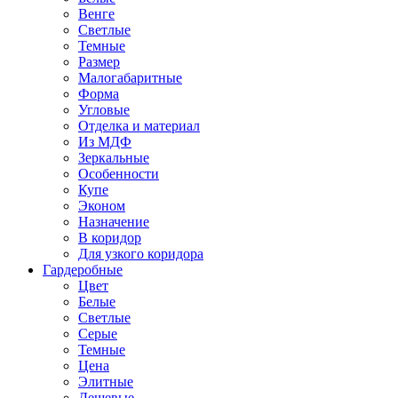
Венге
Светлые
Темные
Размер
Малогабаритные
Форма
Угловые
Отделка и материал
Из МДФ
Зеркальные
Особенности
Купе
Эконом
Назначение
В коридор
Для узкого коридора
Гардеробные
Цвет
Белые
Светлые
Серые
Темные
Цена
Элитные
Дешевые