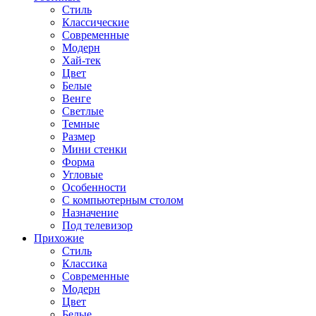
Стиль
Классические
Современные
Модерн
Хай-тек
Цвет
Белые
Венге
Светлые
Темные
Размер
Мини стенки
Форма
Угловые
Особенности
С компьютерным столом
Назначение
Под телевизор
Прихожие
Стиль
Классика
Современные
Модерн
Цвет
Белые