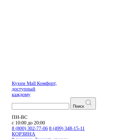
Кухни
Mall
Комфорт,
доступный
каждому
Поиск
ПН-ВС
с 10:00 до 20:00
8 (800) 302-77-06
8 (499) 348-15-11
КОРЗИНА