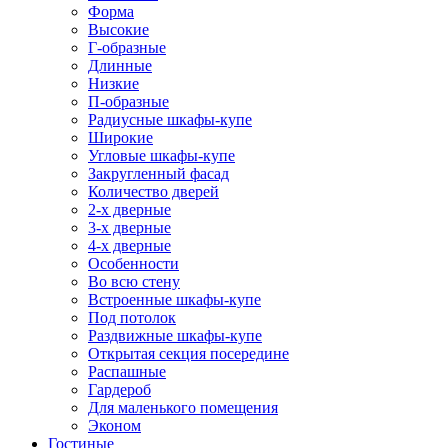
Форма
Высокие
Г-образные
Длинные
Низкие
П-образные
Радиусные шкафы-купе
Широкие
Угловые шкафы-купе
Закругленный фасад
Количество дверей
2-х дверные
3-х дверные
4-х дверные
Особенности
Во всю стену
Встроенные шкафы-купе
Под потолок
Раздвижные шкафы-купе
Открытая секция посередине
Распашные
Гардероб
Для маленького помещения
Эконом
Гостиные