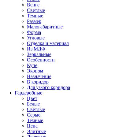
Венге
Светлые
Темные
Размер
Малогабаритные
Форма
Угловые
Отделка и материал
Из МДФ
Зеркальные
Особенности
Купе
Эконом
Назначение
В коридор
Для узкого коридора
Гардеробные
Цвет
Белые
Светлые
Серые
Темные
Цена
Элитные
Дешевые