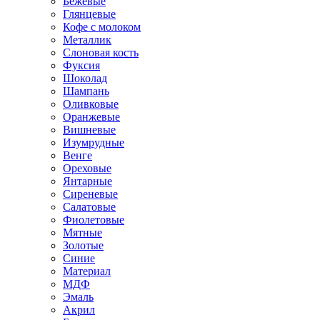
Бежевые
Глянцевые
Кофе с молоком
Металлик
Слоновая кость
Фуксия
Шоколад
Шампань
Оливковые
Оранжевые
Вишневые
Изумрудные
Венге
Ореховые
Янтарные
Сиреневые
Салатовые
Фиолетовые
Мятные
Золотые
Синие
Материал
МДФ
Эмаль
Акрил