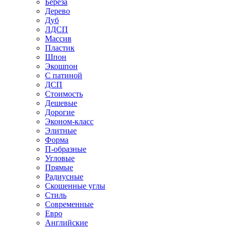
Береза
Дерево
Дуб
ЛДСП
Массив
Пластик
Шпон
Экошпон
С патиной
ДСП
Стоимость
Дешевые
Дорогие
Эконом-класс
Элитные
Форма
П-образные
Угловые
Прямые
Радиусные
Скошенные углы
Стиль
Современные
Евро
Английские