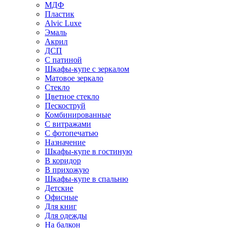
МДФ
Пластик
Alvic Luxe
Эмаль
Акрил
ДСП
С патиной
Шкафы-купе с зеркалом
Матовое зеркало
Стекло
Цветное стекло
Пескоструй
Комбинированные
С витражами
С фотопечатью
Назначение
Шкафы-купе в гостиную
В коридор
В прихожую
Шкафы-купе в спальню
Детские
Офисные
Для книг
Для одежды
На балкон