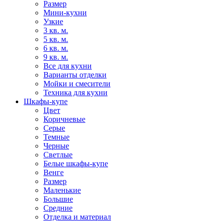
Размер
Мини-кухни
Узкие
3 кв. м.
5 кв. м.
6 кв. м.
9 кв. м.
Все для кухни
Варианты отделки
Мойки и смесители
Техника для кухни
Шкафы-купе
Цвет
Коричневые
Серые
Темные
Черные
Светлые
Белые шкафы-купе
Венге
Размер
Маленькие
Большие
Средние
Отделка и материал