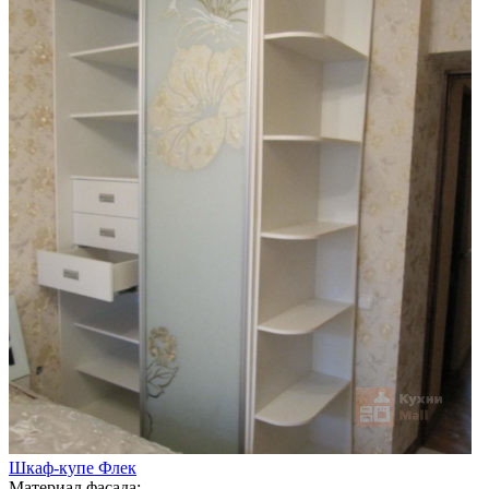
Шкаф-купе Флек
Материал фасада: