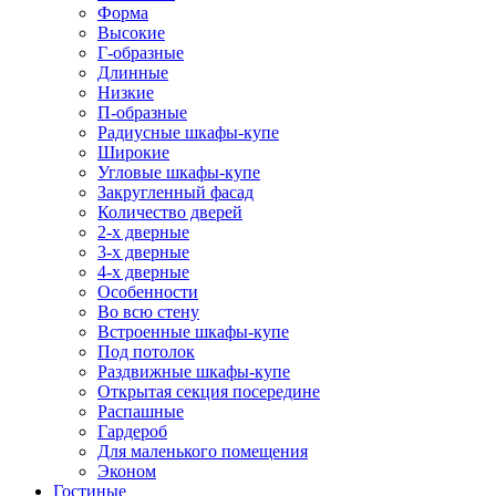
Форма
Высокие
Г-образные
Длинные
Низкие
П-образные
Радиусные шкафы-купе
Широкие
Угловые шкафы-купе
Закругленный фасад
Количество дверей
2-х дверные
3-х дверные
4-х дверные
Особенности
Во всю стену
Встроенные шкафы-купе
Под потолок
Раздвижные шкафы-купе
Открытая секция посередине
Распашные
Гардероб
Для маленького помещения
Эконом
Гостиные