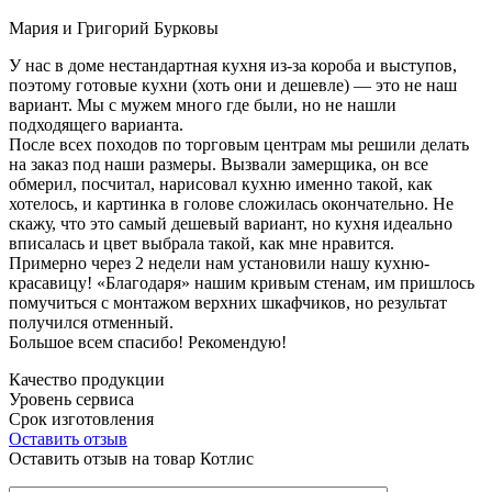
Мария и Григорий Бурковы
У нас в доме нестандартная кухня из-за короба и выступов,
поэтому готовые кухни (хоть они и дешевле) — это не наш
вариант. Мы с мужем много где были, но не нашли
подходящего варианта.
После всех походов по торговым центрам мы решили делать
на заказ под наши размеры. Вызвали замерщика, он все
обмерил, посчитал, нарисовал кухню именно такой, как
хотелось, и картинка в голове сложилась окончательно. Не
скажу, что это самый дешевый вариант, но кухня идеально
вписалась и цвет выбрала такой, как мне нравится.
Примерно через 2 недели нам установили нашу кухню-
красавицу! «Благодаря» нашим кривым стенам, им пришлось
помучиться с монтажом верхних шкафчиков, но результат
получился отменный.
Большое всем спасибо! Рекомендую!
Качество продукции
Уровень сервиса
Срок изготовления
Оставить отзыв
Оставить отзыв на товар Котлис