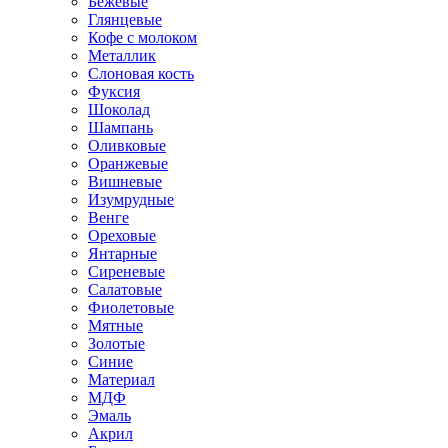
Бежевые
Глянцевые
Кофе с молоком
Металлик
Слоновая кость
Фуксия
Шоколад
Шампань
Оливковые
Оранжевые
Вишневые
Изумрудные
Венге
Ореховые
Янтарные
Сиреневые
Салатовые
Фиолетовые
Мятные
Золотые
Синие
Материал
МДФ
Эмаль
Акрил