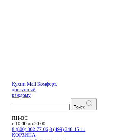
Кухни
Mall
Комфорт,
доступный
каждому
Поиск
ПН-ВС
с 10:00 до 20:00
8 (800) 302-77-06
8 (499) 348-15-11
КОРЗИНА