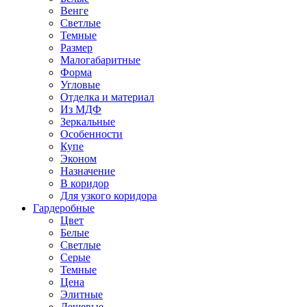
Венге
Светлые
Темные
Размер
Малогабаритные
Форма
Угловые
Отделка и материал
Из МДФ
Зеркальные
Особенности
Купе
Эконом
Назначение
В коридор
Для узкого коридора
Гардеробные
Цвет
Белые
Светлые
Серые
Темные
Цена
Элитные
Дешевые