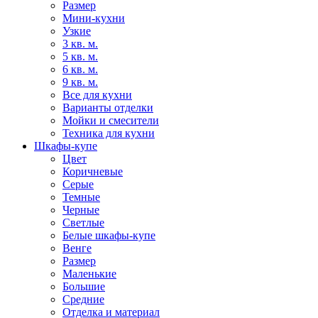
Размер
Мини-кухни
Узкие
3 кв. м.
5 кв. м.
6 кв. м.
9 кв. м.
Все для кухни
Варианты отделки
Мойки и смесители
Техника для кухни
Шкафы-купе
Цвет
Коричневые
Серые
Темные
Черные
Светлые
Белые шкафы-купе
Венге
Размер
Маленькие
Большие
Средние
Отделка и материал