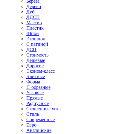
Береза
Дерево
Дуб
ЛДСП
Массив
Пластик
Шпон
Экошпон
С патиной
ДСП
Стоимость
Дешевые
Дорогие
Эконом-класс
Элитные
Форма
П-образные
Угловые
Прямые
Радиусные
Скошенные углы
Стиль
Современные
Евро
Английские