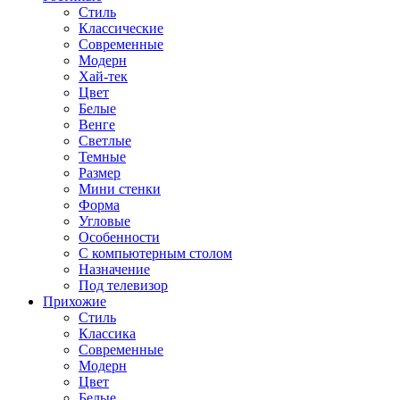
Стиль
Классические
Современные
Модерн
Хай-тек
Цвет
Белые
Венге
Светлые
Темные
Размер
Мини стенки
Форма
Угловые
Особенности
С компьютерным столом
Назначение
Под телевизор
Прихожие
Стиль
Классика
Современные
Модерн
Цвет
Белые