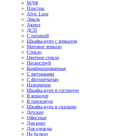
МДФ
Пластик
Alvic Luxe
Эмаль
Акрил
ДСП
С патиной
Шкафы-купе с зеркалом
Матовое зеркало
Стекло
Цветное стекло
Пескоструй
Комбинированные
С витражами
С фотопечатью
Назначение
Шкафы-купе в гостиную
В коридор
В прихожую
Шкафы-купе в спальню
Детские
Офисные
Для книг
Для одежды
На балкон