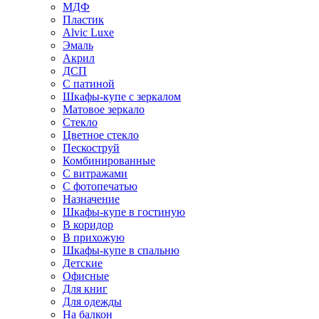
МДФ
Пластик
Alvic Luxe
Эмаль
Акрил
ДСП
С патиной
Шкафы-купе с зеркалом
Матовое зеркало
Стекло
Цветное стекло
Пескоструй
Комбинированные
С витражами
С фотопечатью
Назначение
Шкафы-купе в гостиную
В коридор
В прихожую
Шкафы-купе в спальню
Детские
Офисные
Для книг
Для одежды
На балкон