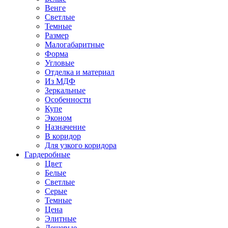
Венге
Светлые
Темные
Размер
Малогабаритные
Форма
Угловые
Отделка и материал
Из МДФ
Зеркальные
Особенности
Купе
Эконом
Назначение
В коридор
Для узкого коридора
Гардеробные
Цвет
Белые
Светлые
Серые
Темные
Цена
Элитные
Дешевые