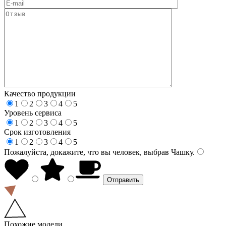
Качество продукции
1
2
3
4
5
Уровень сервиса
1
2
3
4
5
Срок изготовления
1
2
3
4
5
Пожалуйста, докажите, что вы человек, выбрав
Чашку
.
Похожие модели