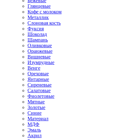
Бежевые
Глянцевые
Кофе с молоком
Металлик
Слоновая кость
Фуксия
Шоколад
Шампань
Оливковые
Оранжевые
Вишневые
Изумрудные
Венге
Ореховые
Янтарные
Сиреневые
Салатовые
Фиолетовые
Мятные
Золотые
Синие
Материал
МДФ
Эмаль
Акрил