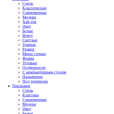
Стиль
Классические
Современные
Модерн
Хай-тек
Цвет
Белые
Венге
Светлые
Темные
Размер
Мини стенки
Форма
Угловые
Особенности
С компьютерным столом
Назначение
Под телевизор
Прихожие
Стиль
Классика
Современные
Модерн
Цвет
Белые