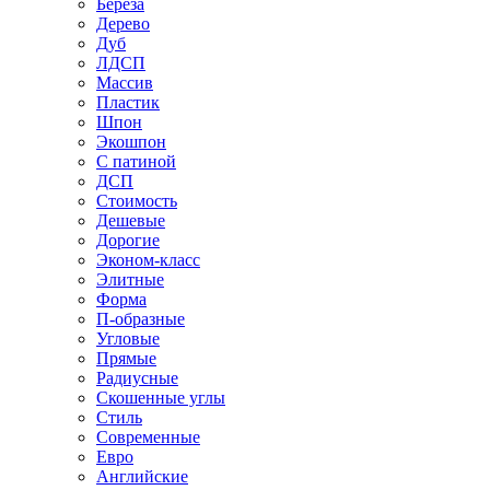
Береза
Дерево
Дуб
ЛДСП
Массив
Пластик
Шпон
Экошпон
С патиной
ДСП
Стоимость
Дешевые
Дорогие
Эконом-класс
Элитные
Форма
П-образные
Угловые
Прямые
Радиусные
Скошенные углы
Стиль
Современные
Евро
Английские