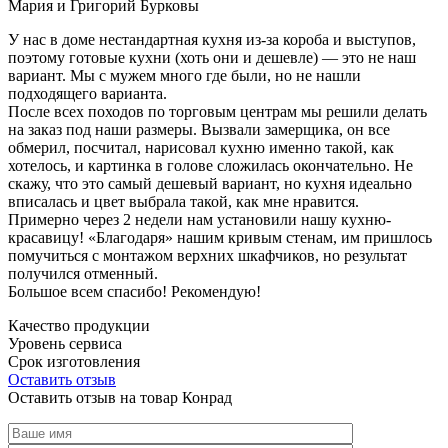
Мария и Григорий Бурковы
У нас в доме нестандартная кухня из-за короба и выступов,
поэтому готовые кухни (хоть они и дешевле) — это не наш
вариант. Мы с мужем много где были, но не нашли
подходящего варианта.
После всех походов по торговым центрам мы решили делать
на заказ под наши размеры. Вызвали замерщика, он все
обмерил, посчитал, нарисовал кухню именно такой, как
хотелось, и картинка в голове сложилась окончательно. Не
скажу, что это самый дешевый вариант, но кухня идеально
вписалась и цвет выбрала такой, как мне нравится.
Примерно через 2 недели нам установили нашу кухню-
красавицу! «Благодаря» нашим кривым стенам, им пришлось
помучиться с монтажом верхних шкафчиков, но результат
получился отменный.
Большое всем спасибо! Рекомендую!
Качество продукции
Уровень сервиса
Срок изготовления
Оставить отзыв
Оставить отзыв на товар Конрад