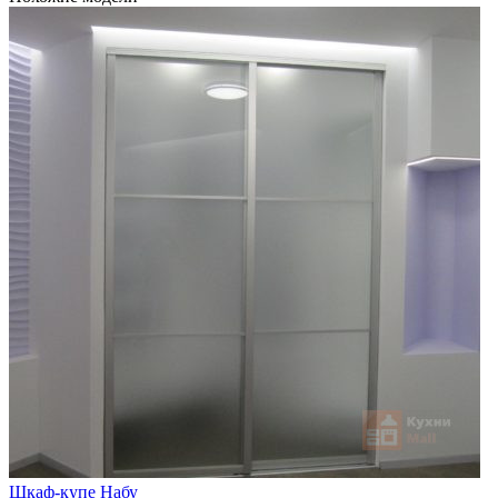
Шкаф-купе Набу