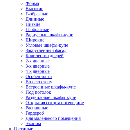
Форма
Высокие
Г-образные
Длинные
Низкие
П-образные
Радиусные шкафы-купе
Широкие
Угловые шкафы-купе
Закругленный фасад
Количество дверей
2-х дверные
3-х дверные
4-х дверные
Особенности
Во всю стену
Встроенные шкафы-купе
Под потолок
Раздвижные шкафы-купе
Открытая секция посередине
Распашные
Гардероб
Для маленького помещения
Эконом
Гостиные