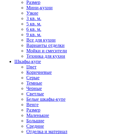
Размер
Мини-кухни
Узкие
3 кв. м.
5 кв. м.
6 кв. м.
9 кв. м.
Все для кухни
Варианты отделки
Мойки и смесители
Техника для кухни
Шкафы-купе
Цвет
Коричневые
Серые
Темные
Черные
Светлые
Белые шкафы-купе
Венге
Размер
Маленькие
Большие
Средние
Отделка и материал