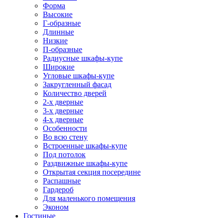
Форма
Высокие
Г-образные
Длинные
Низкие
П-образные
Радиусные шкафы-купе
Широкие
Угловые шкафы-купе
Закругленный фасад
Количество дверей
2-х дверные
3-х дверные
4-х дверные
Особенности
Во всю стену
Встроенные шкафы-купе
Под потолок
Раздвижные шкафы-купе
Открытая секция посередине
Распашные
Гардероб
Для маленького помещения
Эконом
Гостиные