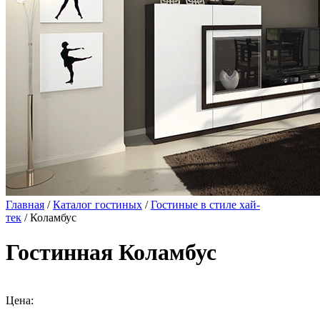
Главная
/
Каталог гостиных
/
Гостиные в стиле хай-
тек
/ Коламбус
Гостинная Коламбус
Цена: