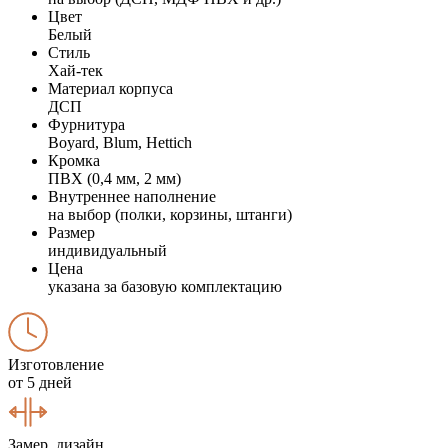
Цвет
Белый
Стиль
Хай-тек
Материал корпуса
ДСП
Фурнитура
Boyard, Blum, Hettich
Кромка
ПВХ (0,4 мм, 2 мм)
Внутреннее наполнение
на выбор (полки, корзины, штанги)
Размер
индивидуальный
Цена
указана за базовую комплектацию
Изготовление
от 5 дней
Замер, дизайн