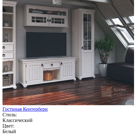
Гостиная Кентербери
Стиль:
Классический
Цвет:
Белый