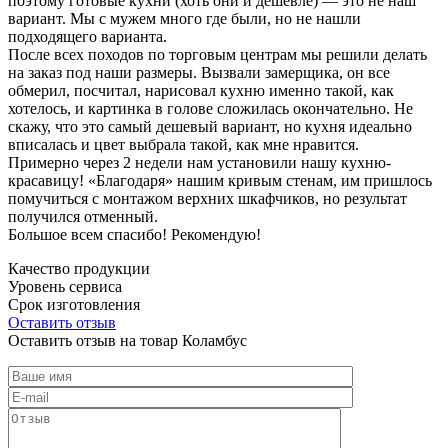
поэтому готовые кухни (хоть они и дешевле) — это не наш
вариант. Мы с мужем много где были, но не нашли
подходящего варианта.
После всех походов по торговым центрам мы решили делать
на заказ под наши размеры. Вызвали замерщика, он все
обмерил, посчитал, нарисовал кухню именно такой, как
хотелось, и картинка в голове сложилась окончательно. Не
скажу, что это самый дешевый вариант, но кухня идеально
вписалась и цвет выбрала такой, как мне нравится.
Примерно через 2 недели нам установили нашу кухню-
красавицу! «Благодаря» нашим кривым стенам, им пришлось
помучиться с монтажом верхних шкафчиков, но результат
получился отменный.
Большое всем спасибо! Рекомендую!
Качество продукции
Уровень сервиса
Срок изготовления
Оставить отзыв
Оставить отзыв на товар Коламбус