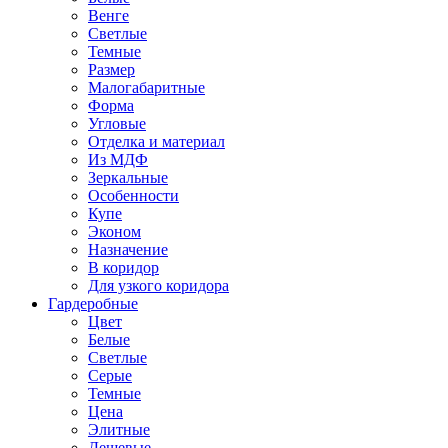
Венге
Светлые
Темные
Размер
Малогабаритные
Форма
Угловые
Отделка и материал
Из МДФ
Зеркальные
Особенности
Купе
Эконом
Назначение
В коридор
Для узкого коридора
Гардеробные
Цвет
Белые
Светлые
Серые
Темные
Цена
Элитные
Дешевые