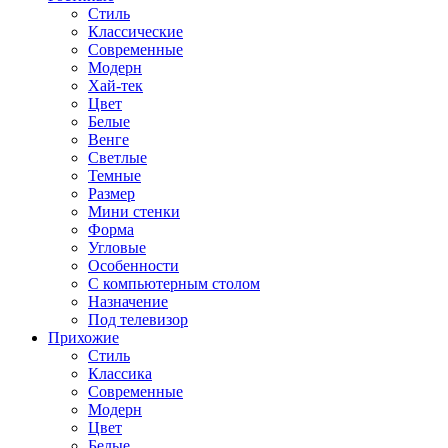
Стиль
Классические
Современные
Модерн
Хай-тек
Цвет
Белые
Венге
Светлые
Темные
Размер
Мини стенки
Форма
Угловые
Особенности
С компьютерным столом
Назначение
Под телевизор
Прихожие
Стиль
Классика
Современные
Модерн
Цвет
Белые