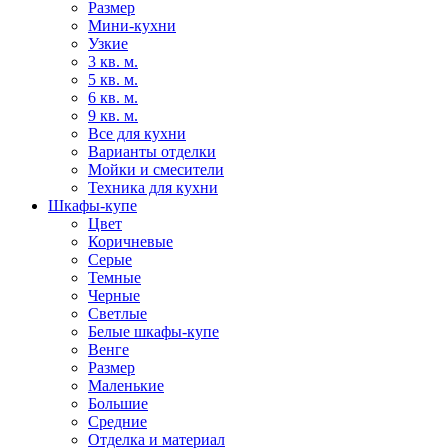
Размер
Мини-кухни
Узкие
3 кв. м.
5 кв. м.
6 кв. м.
9 кв. м.
Все для кухни
Варианты отделки
Мойки и смесители
Техника для кухни
Шкафы-купе
Цвет
Коричневые
Серые
Темные
Черные
Светлые
Белые шкафы-купе
Венге
Размер
Маленькие
Большие
Средние
Отделка и материал