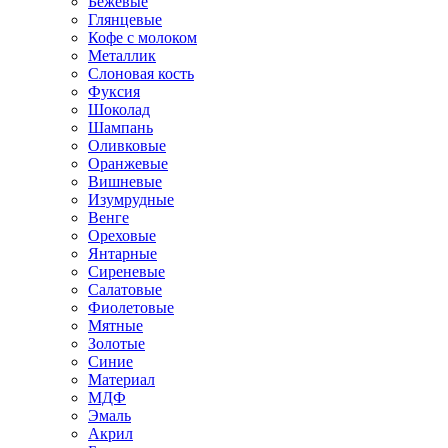
Бежевые
Глянцевые
Кофе с молоком
Металлик
Слоновая кость
Фуксия
Шоколад
Шампань
Оливковые
Оранжевые
Вишневые
Изумрудные
Венге
Ореховые
Янтарные
Сиреневые
Салатовые
Фиолетовые
Мятные
Золотые
Синие
Материал
МДФ
Эмаль
Акрил