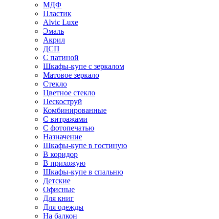
МДФ
Пластик
Alvic Luxe
Эмаль
Акрил
ДСП
С патиной
Шкафы-купе с зеркалом
Матовое зеркало
Стекло
Цветное стекло
Пескоструй
Комбинированные
С витражами
С фотопечатью
Назначение
Шкафы-купе в гостиную
В коридор
В прихожую
Шкафы-купе в спальню
Детские
Офисные
Для книг
Для одежды
На балкон