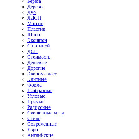
Береза
Дерево
Дуб
ЛДСП
Массив
Пластик
Шпон
Экошпон
С патиной
ДСП
Стоимость
Дешевые
Дорогие
Эконом-класс
Элитные
Форма
П-образные
Угловые
Прямые
Радиусные
Скошенные углы
Стиль
Современные
Евро
Английские