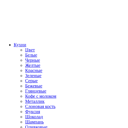
Кухни
Цвет
Белые
Черные
Желтые
Красные
Зеленые
Серые
Бежевые
Глянцевые
Кофе с молоком
Металлик
Слоновая кость
Фуксия
Шоколад
Шампань
Оливковые