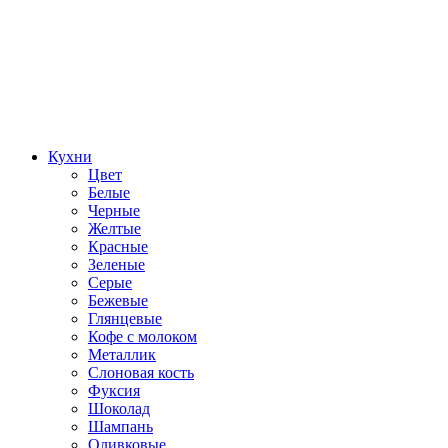
Кухни
Цвет
Белые
Черные
Желтые
Красные
Зеленые
Серые
Бежевые
Глянцевые
Кофе с молоком
Металлик
Слоновая кость
Фуксия
Шоколад
Шампань
Оливковые