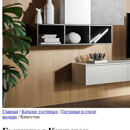
Главная
/
Каталог гостиных
/
Гостиные в стиле
модерн
/ Кингстон