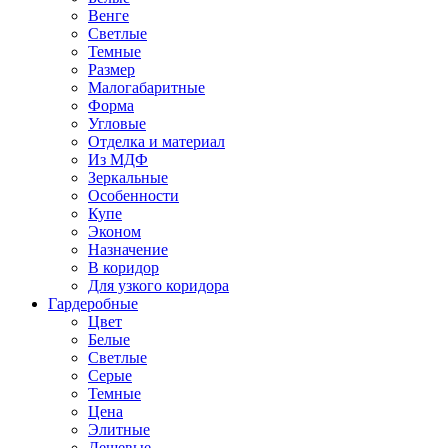
Венге
Светлые
Темные
Размер
Малогабаритные
Форма
Угловые
Отделка и материал
Из МДФ
Зеркальные
Особенности
Купе
Эконом
Назначение
В коридор
Для узкого коридора
Гардеробные
Цвет
Белые
Светлые
Серые
Темные
Цена
Элитные
Дешевые