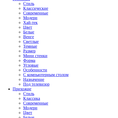
Стиль
Классические
Современные
Модерн
Хай-тек
Цвет
Белые
Венге
Светлые
Темные
Размер
Мини стенки
Форма
Угловые
Особенности
С компьютерным столом
Назначение
Под телевизор
Прихожие
Стиль
Классика
Современные
Модерн
Цвет
Белые