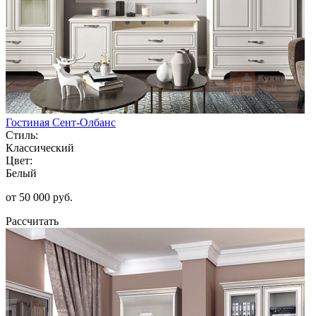
Гостиная Сент-Олбанс
Стиль:
Классический
Цвет:
Белый
от 50 000 руб.
Рассчитать