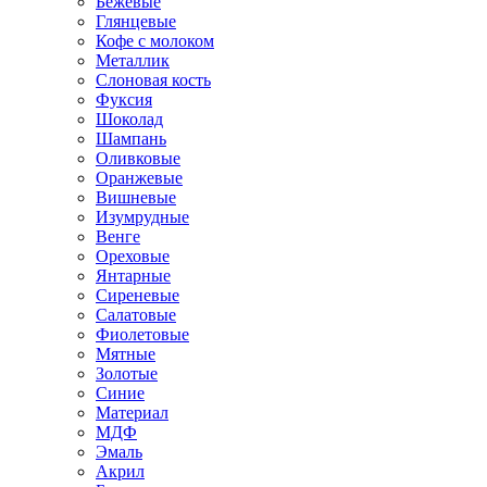
Бежевые
Глянцевые
Кофе с молоком
Металлик
Слоновая кость
Фуксия
Шоколад
Шампань
Оливковые
Оранжевые
Вишневые
Изумрудные
Венге
Ореховые
Янтарные
Сиреневые
Салатовые
Фиолетовые
Мятные
Золотые
Синие
Материал
МДФ
Эмаль
Акрил