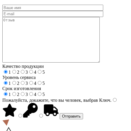
Качество продукции
1
2
3
4
5
Уровень сервиса
1
2
3
4
5
Срок изготовления
1
2
3
4
5
Пожалуйста, докажите, что вы человек, выбрав
Ключ
.