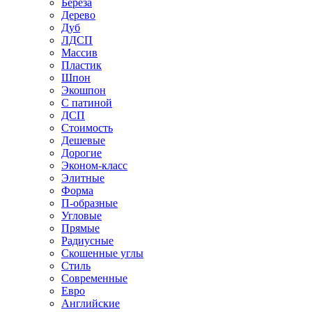
Береза
Дерево
Дуб
ЛДСП
Массив
Пластик
Шпон
Экошпон
С патиной
ДСП
Стоимость
Дешевые
Дорогие
Эконом-класс
Элитные
Форма
П-образные
Угловые
Прямые
Радиусные
Скошенные углы
Стиль
Современные
Евро
Английские