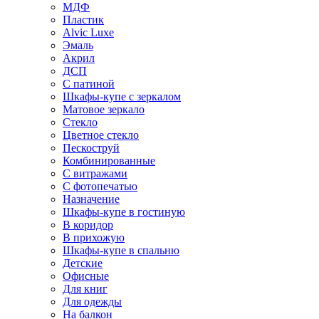
МДФ
Пластик
Alvic Luxe
Эмаль
Акрил
ДСП
С патиной
Шкафы-купе с зеркалом
Матовое зеркало
Стекло
Цветное стекло
Пескоструй
Комбинированные
С витражами
С фотопечатью
Назначение
Шкафы-купе в гостиную
В коридор
В прихожую
Шкафы-купе в спальню
Детские
Офисные
Для книг
Для одежды
На балкон