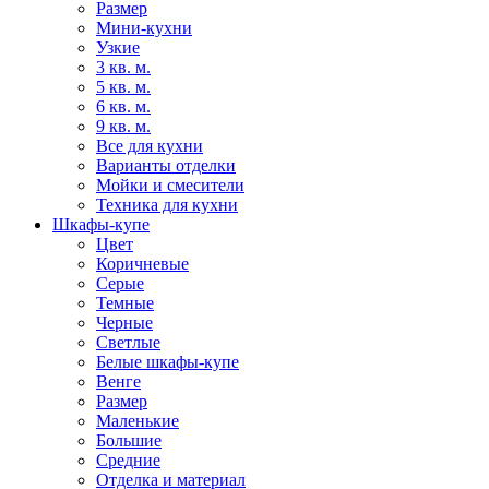
Размер
Мини-кухни
Узкие
3 кв. м.
5 кв. м.
6 кв. м.
9 кв. м.
Все для кухни
Варианты отделки
Мойки и смесители
Техника для кухни
Шкафы-купе
Цвет
Коричневые
Серые
Темные
Черные
Светлые
Белые шкафы-купе
Венге
Размер
Маленькие
Большие
Средние
Отделка и материал