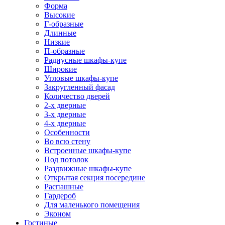
Форма
Высокие
Г-образные
Длинные
Низкие
П-образные
Радиусные шкафы-купе
Широкие
Угловые шкафы-купе
Закругленный фасад
Количество дверей
2-х дверные
3-х дверные
4-х дверные
Особенности
Во всю стену
Встроенные шкафы-купе
Под потолок
Раздвижные шкафы-купе
Открытая секция посередине
Распашные
Гардероб
Для маленького помещения
Эконом
Гостиные