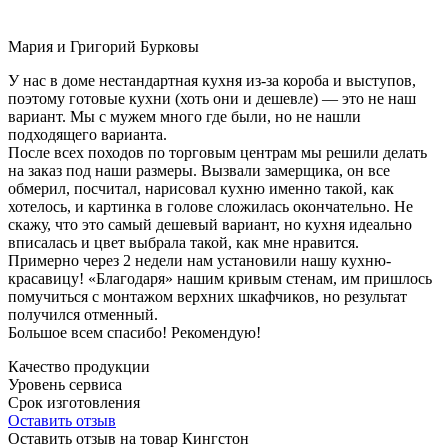
Мария и Григорий Бурковы
У нас в доме нестандартная кухня из-за короба и выступов,
поэтому готовые кухни (хоть они и дешевле) — это не наш
вариант. Мы с мужем много где были, но не нашли
подходящего варианта.
После всех походов по торговым центрам мы решили делать
на заказ под наши размеры. Вызвали замерщика, он все
обмерил, посчитал, нарисовал кухню именно такой, как
хотелось, и картинка в голове сложилась окончательно. Не
скажу, что это самый дешевый вариант, но кухня идеально
вписалась и цвет выбрала такой, как мне нравится.
Примерно через 2 недели нам установили нашу кухню-
красавицу! «Благодаря» нашим кривым стенам, им пришлось
помучиться с монтажом верхних шкафчиков, но результат
получился отменный.
Большое всем спасибо! Рекомендую!
Качество продукции
Уровень сервиса
Срок изготовления
Оставить отзыв
Оставить отзыв на товар Кингстон