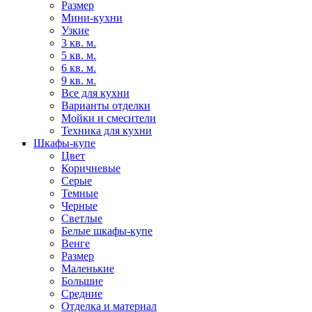
Размер
Мини-кухни
Узкие
3 кв. м.
5 кв. м.
6 кв. м.
9 кв. м.
Все для кухни
Варианты отделки
Мойки и смесители
Техника для кухни
Шкафы-купе
Цвет
Коричневые
Серые
Темные
Черные
Светлые
Белые шкафы-купе
Венге
Размер
Маленькие
Большие
Средние
Отделка и материал