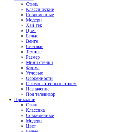
Стиль
Классические
Современные
Модерн
Хай-тек
Цвет
Белые
Венге
Светлые
Темные
Размер
Мини стенки
Форма
Угловые
Особенности
С компьютерным столом
Назначение
Под телевизор
Прихожие
Стиль
Классика
Современные
Модерн
Цвет
Белые