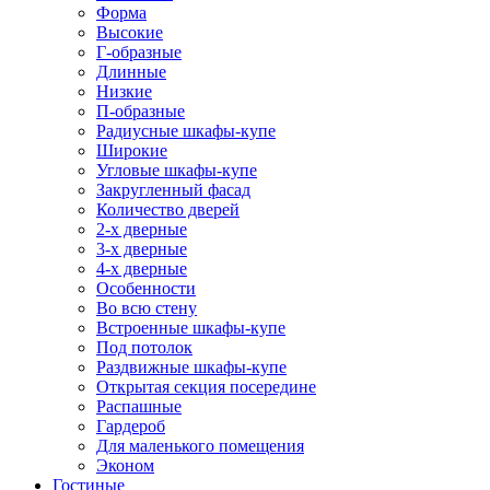
Форма
Высокие
Г-образные
Длинные
Низкие
П-образные
Радиусные шкафы-купе
Широкие
Угловые шкафы-купе
Закругленный фасад
Количество дверей
2-х дверные
3-х дверные
4-х дверные
Особенности
Во всю стену
Встроенные шкафы-купе
Под потолок
Раздвижные шкафы-купе
Открытая секция посередине
Распашные
Гардероб
Для маленького помещения
Эконом
Гостиные