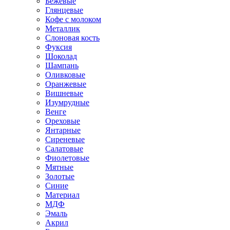
Бежевые
Глянцевые
Кофе с молоком
Металлик
Слоновая кость
Фуксия
Шоколад
Шампань
Оливковые
Оранжевые
Вишневые
Изумрудные
Венге
Ореховые
Янтарные
Сиреневые
Салатовые
Фиолетовые
Мятные
Золотые
Синие
Материал
МДФ
Эмаль
Акрил