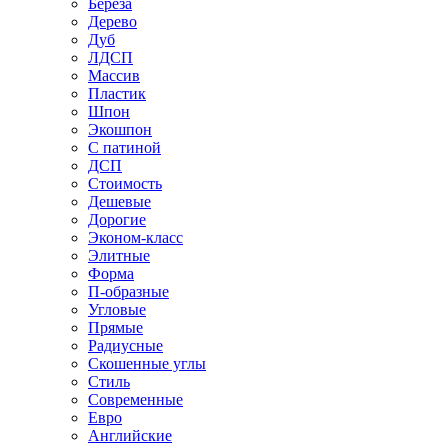
Береза
Дерево
Дуб
ЛДСП
Массив
Пластик
Шпон
Экошпон
С патиной
ДСП
Стоимость
Дешевые
Дорогие
Эконом-класс
Элитные
Форма
П-образные
Угловые
Прямые
Радиусные
Скошенные углы
Стиль
Современные
Евро
Английские