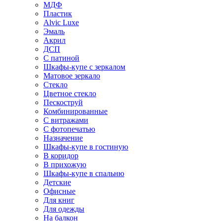
МДФ
Пластик
Alvic Luxe
Эмаль
Акрил
ДСП
С патиной
Шкафы-купе с зеркалом
Матовое зеркало
Стекло
Цветное стекло
Пескоструй
Комбинированные
С витражами
С фотопечатью
Назначение
Шкафы-купе в гостиную
В коридор
В прихожую
Шкафы-купе в спальню
Детские
Офисные
Для книг
Для одежды
На балкон