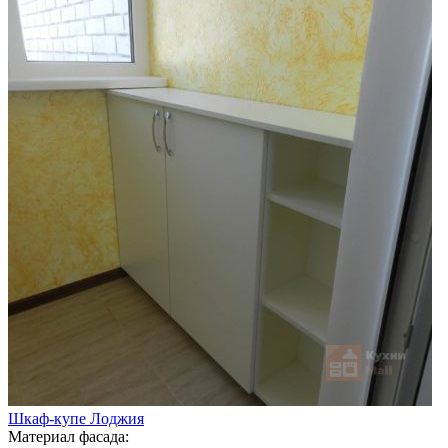
Шкаф-купе Лоджия
Материал фасада: