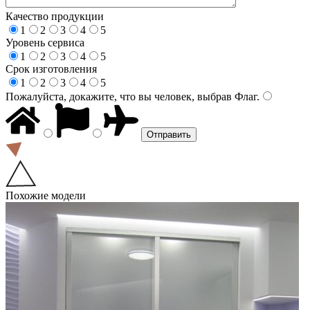
Качество продукции
1
2
3
4
5
Уровень сервиса
1
2
3
4
5
Срок изготовления
1
2
3
4
5
Пожалуйста, докажите, что вы человек, выбрав
Флаг
.
Похожие модели