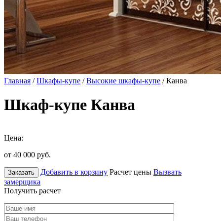
Главная
/
Шкафы-купе
/
Высокие шкафы-купе
/ Канва
Шкаф-купе Канва
Цена:
от 40 000
руб.
Добавить в корзину
Расчет цены
Вызвать
Заказать
замерщика
Получить расчет