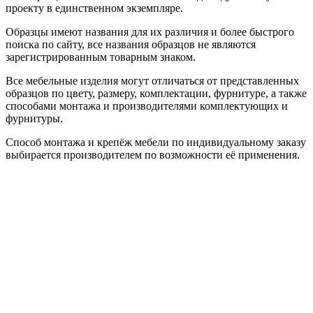
проекту в единственном экземпляре.
Образцы имеют названия для их различия и более быстрого
поиска по сайту, все названия образцов не являются
зарегистрированным товарным знаком.
Все мебельные изделия могут отличаться от представленных
образцов по цвету, размеру, комплектации, фурнитуре, а также
способами монтажа и производителями комплектующих и
фурнитуры.
Способ монтажа и крепёж мебели по индивидуальному заказу
выбирается производителем по возможности её применения.