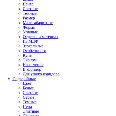
Венге
Светлые
Темные
Размер
Малогабаритные
Форма
Угловые
Отделка и материал
Из МДФ
Зеркальные
Особенности
Купе
Эконом
Назначение
В коридор
Для узкого коридора
Гардеробные
Цвет
Белые
Светлые
Серые
Темные
Цена
Элитные
Дешевые