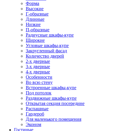
Форма
Высокие
Г-образные
Длинные
Низкие
П-образные
Радиусные шкафы-купе
Широкие
Угловые шкафы-купе
Закругленный фасад
Количество дверей
2-х дверные
3-х дверные
4-х дверные
Особенности
Во всю стену
Встроенные шкафы-купе
Под потолок
Раздвижные шкафы-купе
Открытая секция посередине
Распашные
Гардероб
Для маленького помещения
Эконом
Гостиные