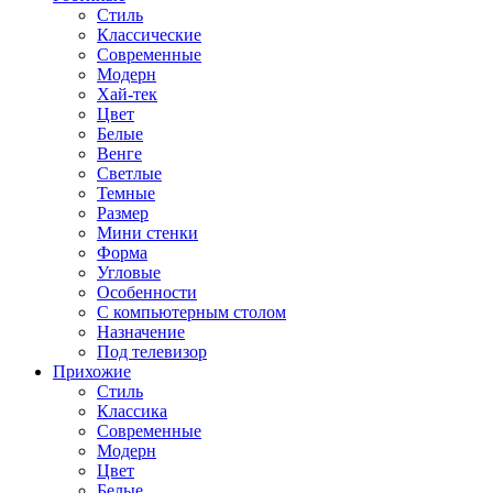
Стиль
Классические
Современные
Модерн
Хай-тек
Цвет
Белые
Венге
Светлые
Темные
Размер
Мини стенки
Форма
Угловые
Особенности
С компьютерным столом
Назначение
Под телевизор
Прихожие
Стиль
Классика
Современные
Модерн
Цвет
Белые