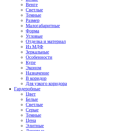
Венге
Светлые
Темные
Размер
Малогабаритные
Форма
Угловые
Отделка и материал
Из МДФ
Зеркальные
Особенности
Купе
Эконом
Назначение
В коридор
Для узкого коридора
Гардеробные
Цвет
Белые
Светлые
Серые
Темные
Цена
Элитные
Дешевые