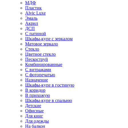
МДФ
Пластик
Alvic Luxe
Эмаль
Акрил
ДСП
С патиной
Шкафы-купе с зеркалом
Матовое зеркало
Стекло
Цветное стекло
Пескоструй
Комбинированные
С витражами
С фотопечатью
Назначение
Шкафы-купе в гостиную
В коридор
В прихожую
Шкафы-купе в спальню
Детские
Офисные
Для книг
Для одежды
На балкон