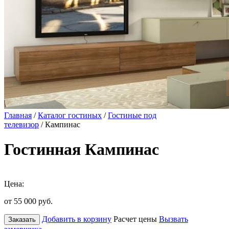
Главная
/
Каталог гостиных
/
Гостиные под
телевизор
/ Кампинас
Гостинная Кампинас
Цена:
от 55 000
руб.
Добавить в корзину
Расчет цены
Вызвать
Заказать