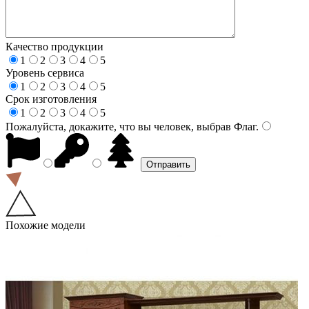
Качество продукции
1
2
3
4
5
Уровень сервиса
1
2
3
4
5
Срок изготовления
1
2
3
4
5
Пожалуйста, докажите, что вы человек, выбрав
Флаг
.
Похожие модели