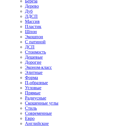
Береза
Дерево
Дуб
ЛДСП
Массив
Пластик
Шпон
Экошпон
С патиной
ДСП
Стоимость
Дешевые
Дорогие
Эконом-класс
Элитные
Форма
П-образные
Угловые
Прямые
Радиусные
Скошенные углы
Стиль
Современные
Евро
Английские