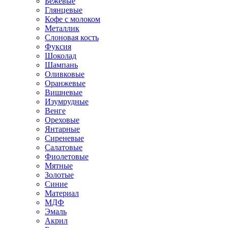
Бежевые
Глянцевые
Кофе с молоком
Металлик
Слоновая кость
Фуксия
Шоколад
Шампань
Оливковые
Оранжевые
Вишневые
Изумрудные
Венге
Ореховые
Янтарные
Сиреневые
Салатовые
Фиолетовые
Мятные
Золотые
Синие
Материал
МДФ
Эмаль
Акрил