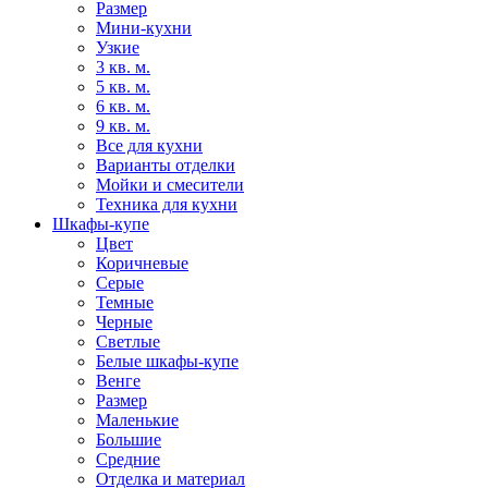
Размер
Мини-кухни
Узкие
3 кв. м.
5 кв. м.
6 кв. м.
9 кв. м.
Все для кухни
Варианты отделки
Мойки и смесители
Техника для кухни
Шкафы-купе
Цвет
Коричневые
Серые
Темные
Черные
Светлые
Белые шкафы-купе
Венге
Размер
Маленькие
Большие
Средние
Отделка и материал