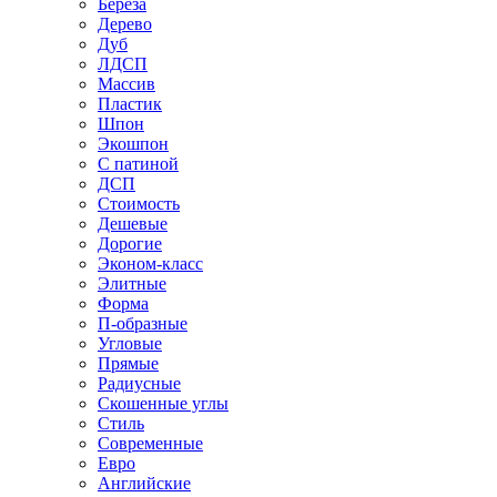
Береза
Дерево
Дуб
ЛДСП
Массив
Пластик
Шпон
Экошпон
С патиной
ДСП
Стоимость
Дешевые
Дорогие
Эконом-класс
Элитные
Форма
П-образные
Угловые
Прямые
Радиусные
Скошенные углы
Стиль
Современные
Евро
Английские