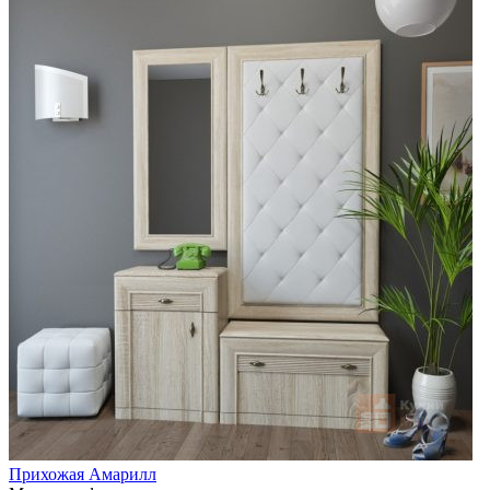
Прихожая Амарилл