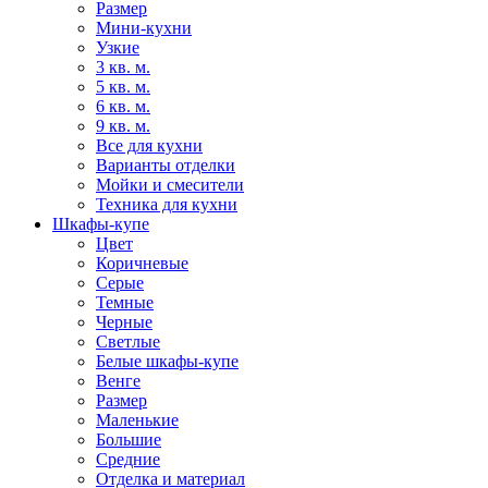
Размер
Мини-кухни
Узкие
3 кв. м.
5 кв. м.
6 кв. м.
9 кв. м.
Все для кухни
Варианты отделки
Мойки и смесители
Техника для кухни
Шкафы-купе
Цвет
Коричневые
Серые
Темные
Черные
Светлые
Белые шкафы-купе
Венге
Размер
Маленькие
Большие
Средние
Отделка и материал