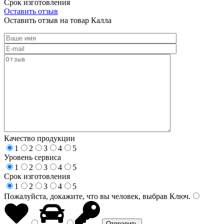
Срок изготовления
Оставить отзыв
Оставить отзыв на товар Калла
Качество продукции
1
2
3
4
5
Уровень сервиса
1
2
3
4
5
Срок изготовления
1
2
3
4
5
Пожалуйста, докажите, что вы человек, выбрав
Ключ
.