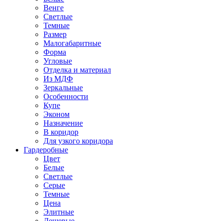
Венге
Светлые
Темные
Размер
Малогабаритные
Форма
Угловые
Отделка и материал
Из МДФ
Зеркальные
Особенности
Купе
Эконом
Назначение
В коридор
Для узкого коридора
Гардеробные
Цвет
Белые
Светлые
Серые
Темные
Цена
Элитные
Дешевые