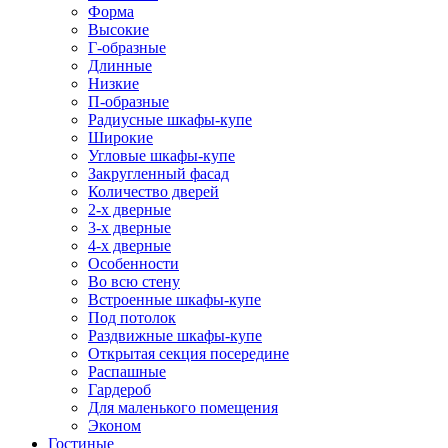
Форма
Высокие
Г-образные
Длинные
Низкие
П-образные
Радиусные шкафы-купе
Широкие
Угловые шкафы-купе
Закругленный фасад
Количество дверей
2-х дверные
3-х дверные
4-х дверные
Особенности
Во всю стену
Встроенные шкафы-купе
Под потолок
Раздвижные шкафы-купе
Открытая секция посередине
Распашные
Гардероб
Для маленького помещения
Эконом
Гостиные