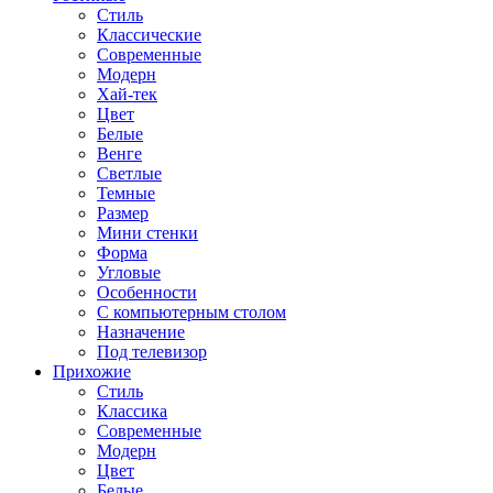
Стиль
Классические
Современные
Модерн
Хай-тек
Цвет
Белые
Венге
Светлые
Темные
Размер
Мини стенки
Форма
Угловые
Особенности
С компьютерным столом
Назначение
Под телевизор
Прихожие
Стиль
Классика
Современные
Модерн
Цвет
Белые