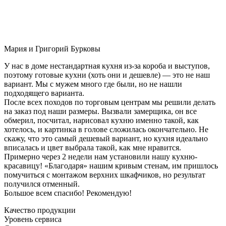
Мария и Григорий Бурковы
У нас в доме нестандартная кухня из-за короба и выступов,
поэтому готовые кухни (хоть они и дешевле) — это не наш
вариант. Мы с мужем много где были, но не нашли
подходящего варианта.
После всех походов по торговым центрам мы решили делать
на заказ под наши размеры. Вызвали замерщика, он все
обмерил, посчитал, нарисовал кухню именно такой, как
хотелось, и картинка в голове сложилась окончательно. Не
скажу, что это самый дешевый вариант, но кухня идеально
вписалась и цвет выбрала такой, как мне нравится.
Примерно через 2 недели нам установили нашу кухню-
красавицу! «Благодаря» нашим кривым стенам, им пришлось
помучиться с монтажом верхних шкафчиков, но результат
получился отменный.
Большое всем спасибо! Рекомендую!
Качество продукции
Уровень сервиса