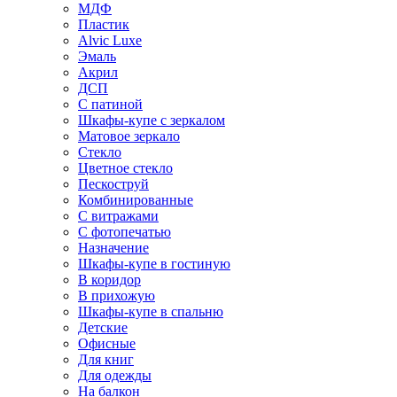
МДФ
Пластик
Alvic Luxe
Эмаль
Акрил
ДСП
С патиной
Шкафы-купе с зеркалом
Матовое зеркало
Стекло
Цветное стекло
Пескоструй
Комбинированные
С витражами
С фотопечатью
Назначение
Шкафы-купе в гостиную
В коридор
В прихожую
Шкафы-купе в спальню
Детские
Офисные
Для книг
Для одежды
На балкон