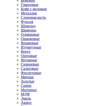
Бежевые
Глянцевые
Кофе с молоком
Металлик
Слоновая кость
Фуксия
Шоколад
Шампань
Оливковые
Оранжевые
Вишневые
Изумрудные
Венге
Ореховые
Янтарные
Сиреневые
Салатовые
Фиолетовые
Мятные
Золотые
Синие
Материал
МДФ
Эмаль
Акрил