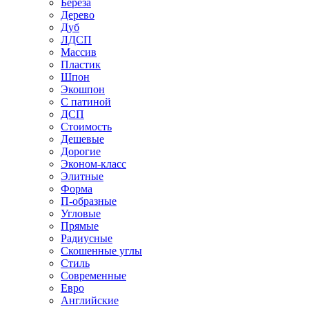
Береза
Дерево
Дуб
ЛДСП
Массив
Пластик
Шпон
Экошпон
С патиной
ДСП
Стоимость
Дешевые
Дорогие
Эконом-класс
Элитные
Форма
П-образные
Угловые
Прямые
Радиусные
Скошенные углы
Стиль
Современные
Евро
Английские