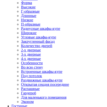
Форма
Высокие
Г-образные
Длинные
Низкие
П-образные
Радиусные шкафы-купе
Широкие
Угловые шкафы-купе
Закругленный фасад
Количество дверей
2-х дверные
3-х дверные
4-х дверные
Особенности
Во всю стену
Встроенные шкафы-купе
Под потолок
Раздвижные шкафы-купе
Открытая секция посередине
Распашные
Гардероб
Для маленького помещения
Эконом
Гостиные