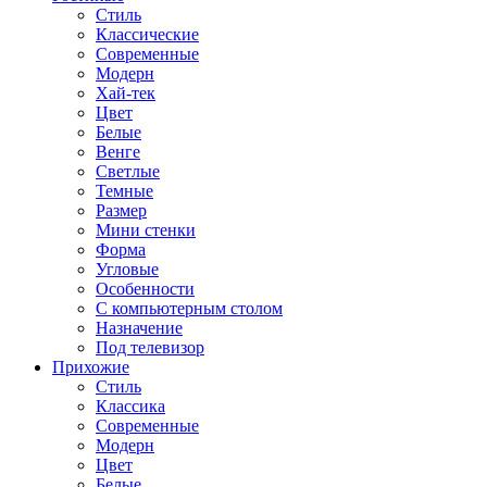
Стиль
Классические
Современные
Модерн
Хай-тек
Цвет
Белые
Венге
Светлые
Темные
Размер
Мини стенки
Форма
Угловые
Особенности
С компьютерным столом
Назначение
Под телевизор
Прихожие
Стиль
Классика
Современные
Модерн
Цвет
Белые