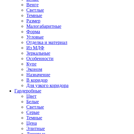
Венге
Светлые
Темные
Размер
Малогабаритные
Форма
Угловые
Отделка и материал
Из МДФ
Зеркальные
Особенности
Купе
Эконом
Назначение
В коридор
Для узкого коридора
Гардеробные
Цвет
Белые
Светлые
Серые
Темные
Цена
Элитные
Дешевые