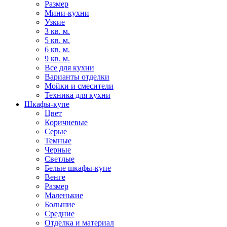
Размер
Мини-кухни
Узкие
3 кв. м.
5 кв. м.
6 кв. м.
9 кв. м.
Все для кухни
Варианты отделки
Мойки и смесители
Техника для кухни
Шкафы-купе
Цвет
Коричневые
Серые
Темные
Черные
Светлые
Белые шкафы-купе
Венге
Размер
Маленькие
Большие
Средние
Отделка и материал