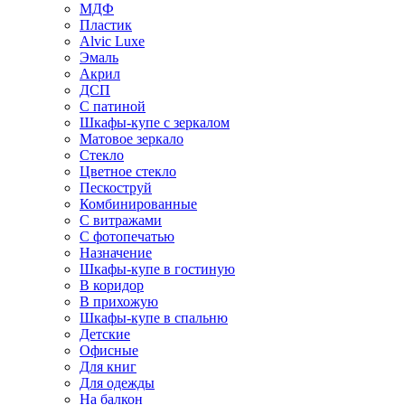
МДФ
Пластик
Alvic Luxe
Эмаль
Акрил
ДСП
С патиной
Шкафы-купе с зеркалом
Матовое зеркало
Стекло
Цветное стекло
Пескоструй
Комбинированные
С витражами
С фотопечатью
Назначение
Шкафы-купе в гостиную
В коридор
В прихожую
Шкафы-купе в спальню
Детские
Офисные
Для книг
Для одежды
На балкон