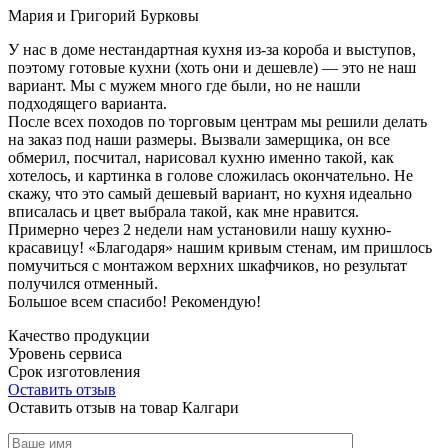
Мария и Григорий Бурковы
У нас в доме нестандартная кухня из-за короба и выступов,
поэтому готовые кухни (хоть они и дешевле) — это не наш
вариант. Мы с мужем много где были, но не нашли
подходящего варианта.
После всех походов по торговым центрам мы решили делать
на заказ под наши размеры. Вызвали замерщика, он все
обмерил, посчитал, нарисовал кухню именно такой, как
хотелось, и картинка в голове сложилась окончательно. Не
скажу, что это самый дешевый вариант, но кухня идеально
вписалась и цвет выбрала такой, как мне нравится.
Примерно через 2 недели нам установили нашу кухню-
красавицу! «Благодаря» нашим кривым стенам, им пришлось
помучиться с монтажом верхних шкафчиков, но результат
получился отменный.
Большое всем спасибо! Рекомендую!
Качество продукции
Уровень сервиса
Срок изготовления
Оставить отзыв
Оставить отзыв на товар Калгари