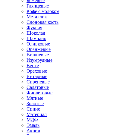
Бежевые
Глянцевые
Кофе с молоком
Металлик
Слоновая кость
Фуксия
Шоколад
Шампань
Оливковые
Оранжевые
Вишневые
Изумрудные
Венге
Ореховые
Янтарные
Сиреневые
Салатовые
Фиолетовые
Мятные
Золотые
Синие
Материал
МДФ
Эмаль
Акрил