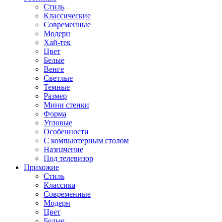
Стиль
Классические
Современные
Модерн
Хай-тек
Цвет
Белые
Венге
Светлые
Темные
Размер
Мини стенки
Форма
Угловые
Особенности
С компьютерным столом
Назначение
Под телевизор
Прихожие
Стиль
Классика
Современные
Модерн
Цвет
Белые