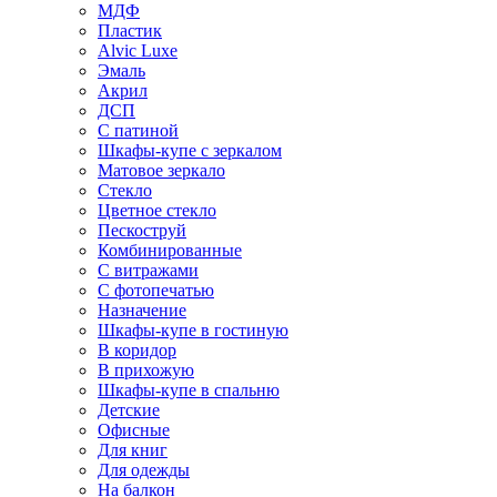
МДФ
Пластик
Alvic Luxe
Эмаль
Акрил
ДСП
С патиной
Шкафы-купе с зеркалом
Матовое зеркало
Стекло
Цветное стекло
Пескоструй
Комбинированные
С витражами
С фотопечатью
Назначение
Шкафы-купе в гостиную
В коридор
В прихожую
Шкафы-купе в спальню
Детские
Офисные
Для книг
Для одежды
На балкон