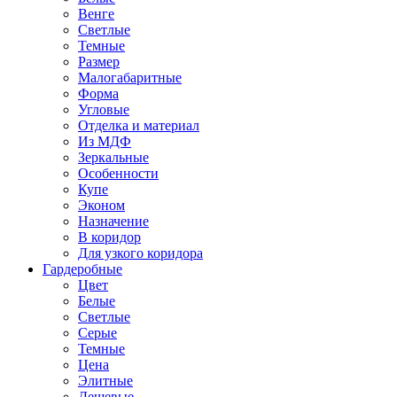
Венге
Светлые
Темные
Размер
Малогабаритные
Форма
Угловые
Отделка и материал
Из МДФ
Зеркальные
Особенности
Купе
Эконом
Назначение
В коридор
Для узкого коридора
Гардеробные
Цвет
Белые
Светлые
Серые
Темные
Цена
Элитные
Дешевые