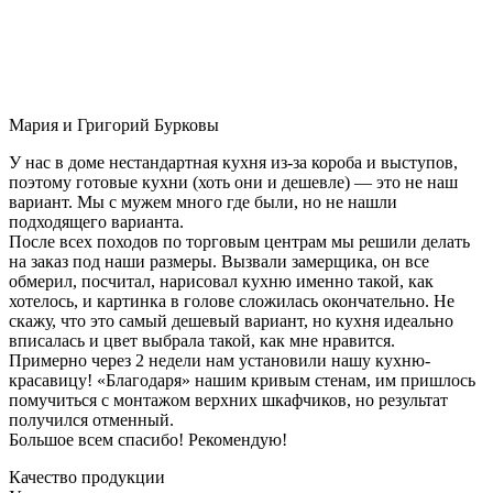
Мария и Григорий Бурковы
У нас в доме нестандартная кухня из-за короба и выступов,
поэтому готовые кухни (хоть они и дешевле) — это не наш
вариант. Мы с мужем много где были, но не нашли
подходящего варианта.
После всех походов по торговым центрам мы решили делать
на заказ под наши размеры. Вызвали замерщика, он все
обмерил, посчитал, нарисовал кухню именно такой, как
хотелось, и картинка в голове сложилась окончательно. Не
скажу, что это самый дешевый вариант, но кухня идеально
вписалась и цвет выбрала такой, как мне нравится.
Примерно через 2 недели нам установили нашу кухню-
красавицу! «Благодаря» нашим кривым стенам, им пришлось
помучиться с монтажом верхних шкафчиков, но результат
получился отменный.
Большое всем спасибо! Рекомендую!
Качество продукции