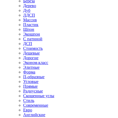
Береза
Дерево
Дуб
ЛДСП
Массив
Пластик
Шпон
Экошпон
С патиной
ДСП
Стоимость
Дешевые
Дорогие
Эконом-класс
Элитные
Форма
П-образные
Угловые
Прямые
Радиусные
Скошенные углы
Стиль
Современные
Евро
Английские