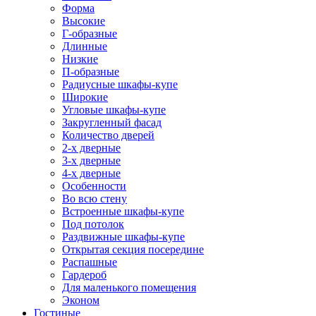
Форма
Высокие
Г-образные
Длинные
Низкие
П-образные
Радиусные шкафы-купе
Широкие
Угловые шкафы-купе
Закругленный фасад
Количество дверей
2-х дверные
3-х дверные
4-х дверные
Особенности
Во всю стену
Встроенные шкафы-купе
Под потолок
Раздвижные шкафы-купе
Открытая секция посередине
Распашные
Гардероб
Для маленького помещения
Эконом
Гостиные