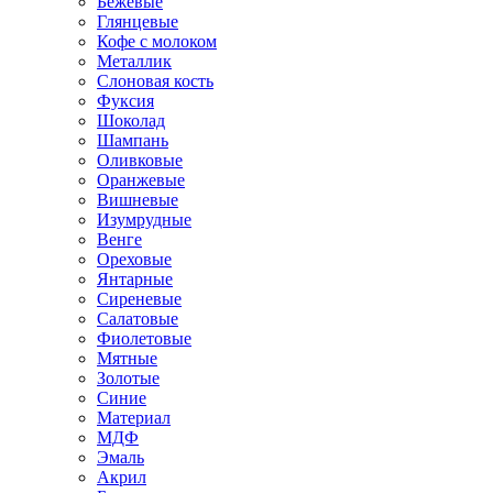
Бежевые
Глянцевые
Кофе с молоком
Металлик
Слоновая кость
Фуксия
Шоколад
Шампань
Оливковые
Оранжевые
Вишневые
Изумрудные
Венге
Ореховые
Янтарные
Сиреневые
Салатовые
Фиолетовые
Мятные
Золотые
Синие
Материал
МДФ
Эмаль
Акрил