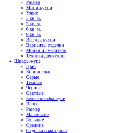
Размер
Мини-кухни
Узкие
3 кв. м.
5 кв. м.
6 кв. м.
9 кв. м.
Все для кухни
Варианты отделки
Мойки и смесители
Техника для кухни
Шкафы-купе
Цвет
Коричневые
Серые
Темные
Черные
Светлые
Белые шкафы-купе
Венге
Размер
Маленькие
Большие
Средние
Отделка и материал