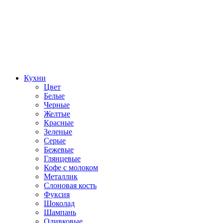
Кухни
Цвет
Белые
Черные
Желтые
Красные
Зеленые
Серые
Бежевые
Глянцевые
Кофе с молоком
Металлик
Слоновая кость
Фуксия
Шоколад
Шампань
Оливковые