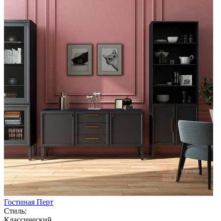
Гостиная Перт
Стиль:
Классический