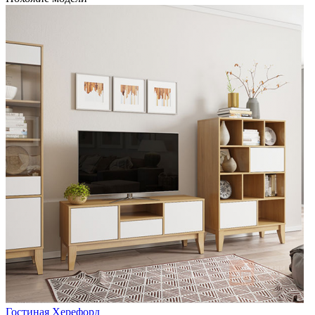
Гостиная Херефорд