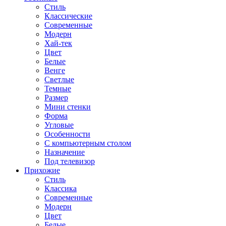
Стиль
Классические
Современные
Модерн
Хай-тек
Цвет
Белые
Венге
Светлые
Темные
Размер
Мини стенки
Форма
Угловые
Особенности
С компьютерным столом
Назначение
Под телевизор
Прихожие
Стиль
Классика
Современные
Модерн
Цвет
Белые