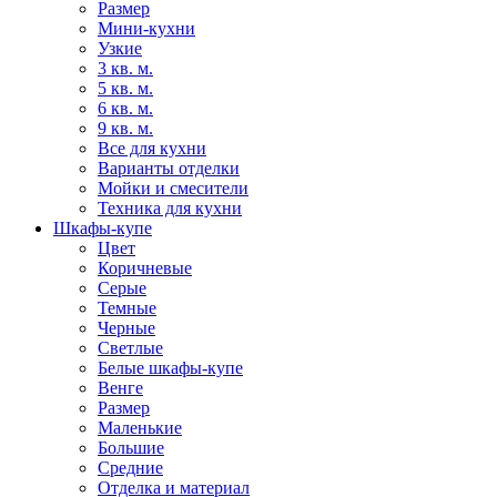
Размер
Мини-кухни
Узкие
3 кв. м.
5 кв. м.
6 кв. м.
9 кв. м.
Все для кухни
Варианты отделки
Мойки и смесители
Техника для кухни
Шкафы-купе
Цвет
Коричневые
Серые
Темные
Черные
Светлые
Белые шкафы-купе
Венге
Размер
Маленькие
Большие
Средние
Отделка и материал