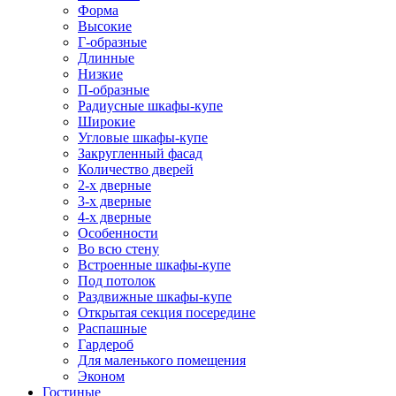
Форма
Высокие
Г-образные
Длинные
Низкие
П-образные
Радиусные шкафы-купе
Широкие
Угловые шкафы-купе
Закругленный фасад
Количество дверей
2-х дверные
3-х дверные
4-х дверные
Особенности
Во всю стену
Встроенные шкафы-купе
Под потолок
Раздвижные шкафы-купе
Открытая секция посередине
Распашные
Гардероб
Для маленького помещения
Эконом
Гостиные