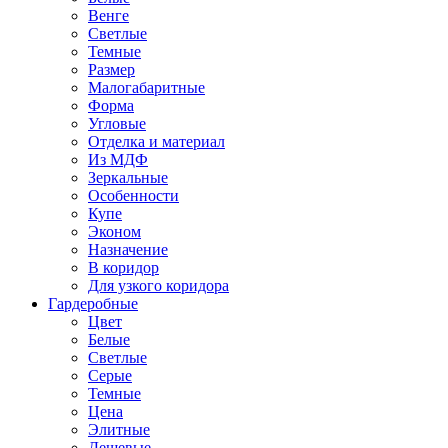
Венге
Светлые
Темные
Размер
Малогабаритные
Форма
Угловые
Отделка и материал
Из МДФ
Зеркальные
Особенности
Купе
Эконом
Назначение
В коридор
Для узкого коридора
Гардеробные
Цвет
Белые
Светлые
Серые
Темные
Цена
Элитные
Дешевые