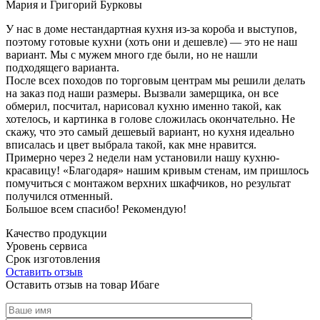
Мария и Григорий Бурковы
У нас в доме нестандартная кухня из-за короба и выступов,
поэтому готовые кухни (хоть они и дешевле) — это не наш
вариант. Мы с мужем много где были, но не нашли
подходящего варианта.
После всех походов по торговым центрам мы решили делать
на заказ под наши размеры. Вызвали замерщика, он все
обмерил, посчитал, нарисовал кухню именно такой, как
хотелось, и картинка в голове сложилась окончательно. Не
скажу, что это самый дешевый вариант, но кухня идеально
вписалась и цвет выбрала такой, как мне нравится.
Примерно через 2 недели нам установили нашу кухню-
красавицу! «Благодаря» нашим кривым стенам, им пришлось
помучиться с монтажом верхних шкафчиков, но результат
получился отменный.
Большое всем спасибо! Рекомендую!
Качество продукции
Уровень сервиса
Срок изготовления
Оставить отзыв
Оставить отзыв на товар Ибаге