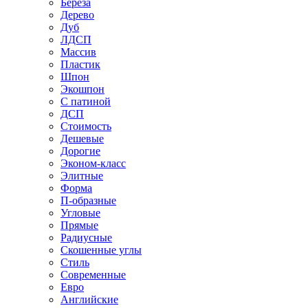
Береза
Дерево
Дуб
ЛДСП
Массив
Пластик
Шпон
Экошпон
С патиной
ДСП
Стоимость
Дешевые
Дорогие
Эконом-класс
Элитные
Форма
П-образные
Угловые
Прямые
Радиусные
Скошенные углы
Стиль
Современные
Евро
Английские