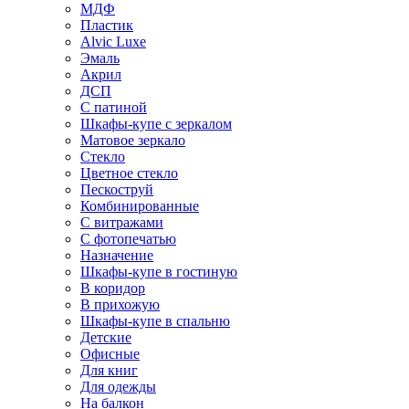
МДФ
Пластик
Alvic Luxe
Эмаль
Акрил
ДСП
С патиной
Шкафы-купе с зеркалом
Матовое зеркало
Стекло
Цветное стекло
Пескоструй
Комбинированные
С витражами
С фотопечатью
Назначение
Шкафы-купе в гостиную
В коридор
В прихожую
Шкафы-купе в спальню
Детские
Офисные
Для книг
Для одежды
На балкон