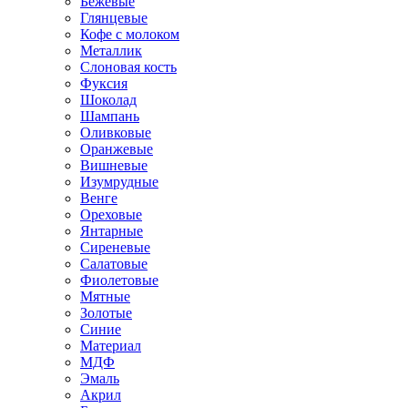
Бежевые
Глянцевые
Кофе с молоком
Металлик
Слоновая кость
Фуксия
Шоколад
Шампань
Оливковые
Оранжевые
Вишневые
Изумрудные
Венге
Ореховые
Янтарные
Сиреневые
Салатовые
Фиолетовые
Мятные
Золотые
Синие
Материал
МДФ
Эмаль
Акрил