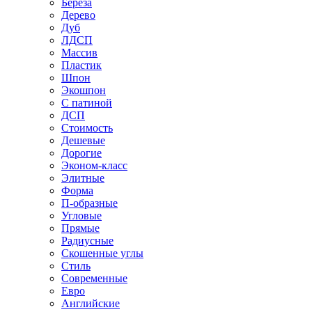
Береза
Дерево
Дуб
ЛДСП
Массив
Пластик
Шпон
Экошпон
С патиной
ДСП
Стоимость
Дешевые
Дорогие
Эконом-класс
Элитные
Форма
П-образные
Угловые
Прямые
Радиусные
Скошенные углы
Стиль
Современные
Евро
Английские