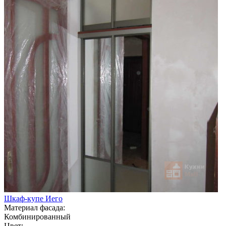
Шкаф-купе Иего
Материал фасада:
Комбинированный
Цвет: