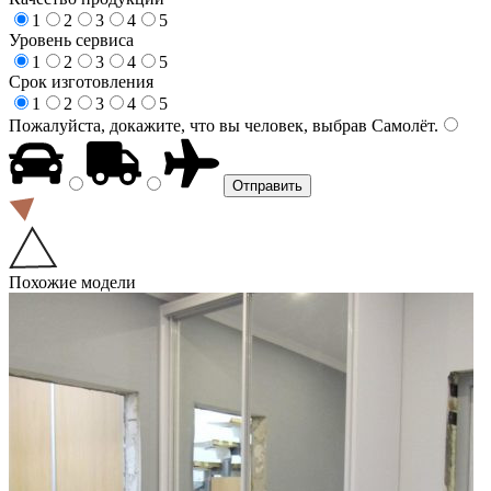
1
2
3
4
5
Уровень сервиса
1
2
3
4
5
Срок изготовления
1
2
3
4
5
Пожалуйста, докажите, что вы человек, выбрав
Самолёт
.
Похожие модели