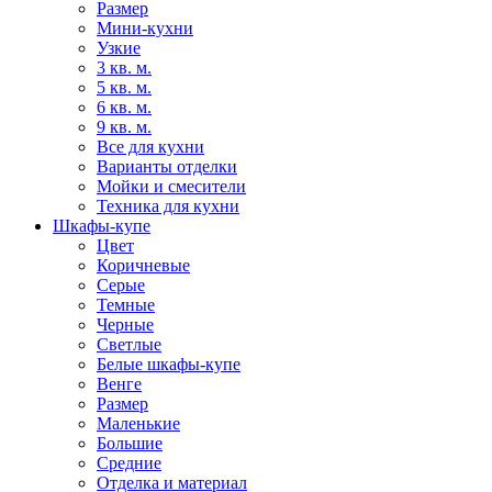
Размер
Мини-кухни
Узкие
3 кв. м.
5 кв. м.
6 кв. м.
9 кв. м.
Все для кухни
Варианты отделки
Мойки и смесители
Техника для кухни
Шкафы-купе
Цвет
Коричневые
Серые
Темные
Черные
Светлые
Белые шкафы-купе
Венге
Размер
Маленькие
Большие
Средние
Отделка и материал