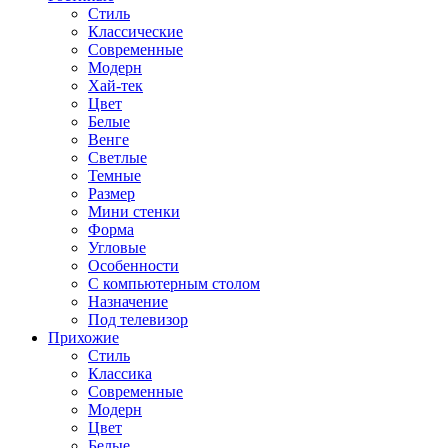
Стиль
Классические
Современные
Модерн
Хай-тек
Цвет
Белые
Венге
Светлые
Темные
Размер
Мини стенки
Форма
Угловые
Особенности
С компьютерным столом
Назначение
Под телевизор
Прихожие
Стиль
Классика
Современные
Модерн
Цвет
Белые