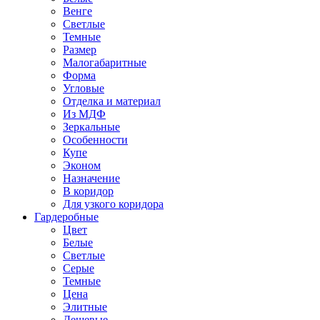
Венге
Светлые
Темные
Размер
Малогабаритные
Форма
Угловые
Отделка и материал
Из МДФ
Зеркальные
Особенности
Купе
Эконом
Назначение
В коридор
Для узкого коридора
Гардеробные
Цвет
Белые
Светлые
Серые
Темные
Цена
Элитные
Дешевые