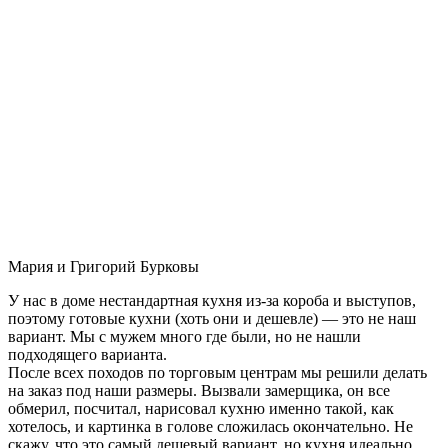
Мария и Григорий Бурковы
У нас в доме нестандартная кухня из-за короба и выступов,
поэтому готовые кухни (хоть они и дешевле) — это не наш
вариант. Мы с мужем много где были, но не нашли
подходящего варианта.
После всех походов по торговым центрам мы решили делать
на заказ под наши размеры. Вызвали замерщика, он все
обмерил, посчитал, нарисовал кухню именно такой, как
хотелось, и картинка в голове сложилась окончательно. Не
скажу, что это самый дешевый вариант, но кухня идеально