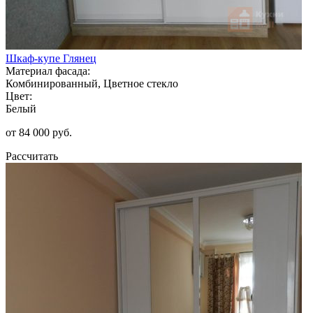
Шкаф-купе Глянец
Материал фасада:
Комбинированный, Цветное стекло
Цвет:
Белый
от 84 000 руб.
Рассчитать