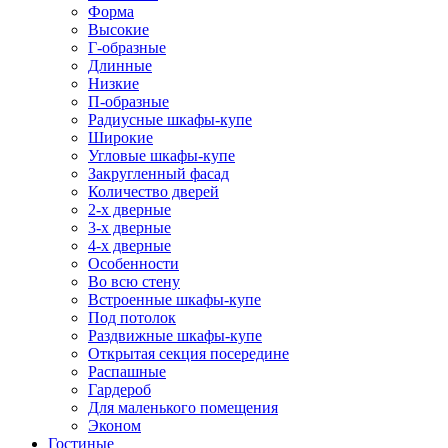
Форма
Высокие
Г-образные
Длинные
Низкие
П-образные
Радиусные шкафы-купе
Широкие
Угловые шкафы-купе
Закругленный фасад
Количество дверей
2-х дверные
3-х дверные
4-х дверные
Особенности
Во всю стену
Встроенные шкафы-купе
Под потолок
Раздвижные шкафы-купе
Открытая секция посередине
Распашные
Гардероб
Для маленького помещения
Эконом
Гостиные