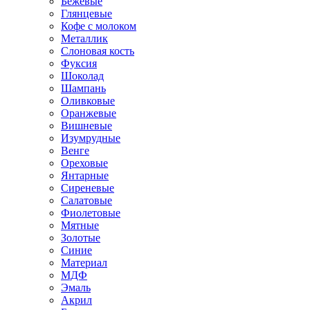
Бежевые
Глянцевые
Кофе с молоком
Металлик
Слоновая кость
Фуксия
Шоколад
Шампань
Оливковые
Оранжевые
Вишневые
Изумрудные
Венге
Ореховые
Янтарные
Сиреневые
Салатовые
Фиолетовые
Мятные
Золотые
Синие
Материал
МДФ
Эмаль
Акрил