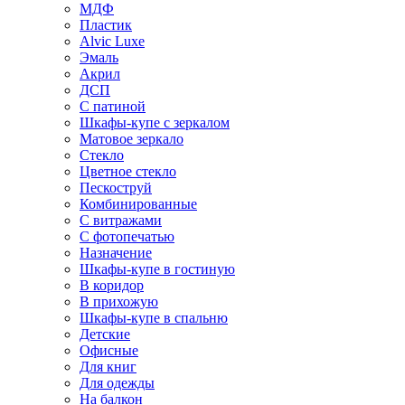
МДФ
Пластик
Alvic Luxe
Эмаль
Акрил
ДСП
С патиной
Шкафы-купе с зеркалом
Матовое зеркало
Стекло
Цветное стекло
Пескоструй
Комбинированные
С витражами
С фотопечатью
Назначение
Шкафы-купе в гостиную
В коридор
В прихожую
Шкафы-купе в спальню
Детские
Офисные
Для книг
Для одежды
На балкон