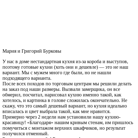
Мария и Григорий Бурковы
У нас в доме нестандартная кухня из-за короба и выступов,
поэтому готовые кухни (хоть они и дешевле) — это не наш
вариант. Мы с мужем много где были, но не нашли
подходящего варианта.
После всех походов по торговым центрам мы решили делать
на заказ под наши размеры. Вызвали замерщика, он все
обмерил, посчитал, нарисовал кухню именно такой, как
хотелось, и картинка в голове сложилась окончательно. Не
скажу, что это самый дешевый вариант, но кухня идеально
вписалась и цвет выбрала такой, как мне нравится.
Примерно через 2 недели нам установили нашу кухню-
красавицу! «Благодаря» нашим кривым стенам, им пришлось
помучиться с монтажом верхних шкафчиков, но результат
получился отменный.