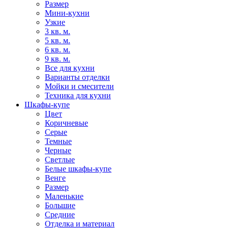
Размер
Мини-кухни
Узкие
3 кв. м.
5 кв. м.
6 кв. м.
9 кв. м.
Все для кухни
Варианты отделки
Мойки и смесители
Техника для кухни
Шкафы-купе
Цвет
Коричневые
Серые
Темные
Черные
Светлые
Белые шкафы-купе
Венге
Размер
Маленькие
Большие
Средние
Отделка и материал