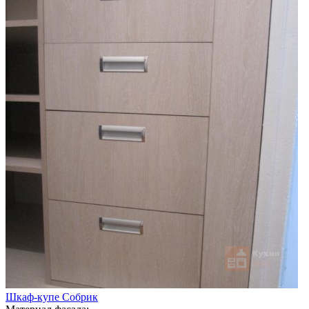
Шкаф-купе Собрик