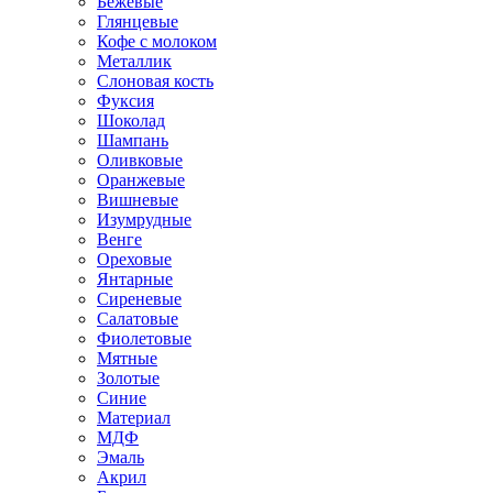
Бежевые
Глянцевые
Кофе с молоком
Металлик
Слоновая кость
Фуксия
Шоколад
Шампань
Оливковые
Оранжевые
Вишневые
Изумрудные
Венге
Ореховые
Янтарные
Сиреневые
Салатовые
Фиолетовые
Мятные
Золотые
Синие
Материал
МДФ
Эмаль
Акрил