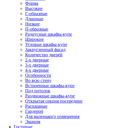
Форма
Высокие
Г-образные
Длинные
Низкие
П-образные
Радиусные шкафы-купе
Широкие
Угловые шкафы-купе
Закругленный фасад
Количество дверей
2-х дверные
3-х дверные
4-х дверные
Особенности
Во всю стену
Встроенные шкафы-купе
Под потолок
Раздвижные шкафы-купе
Открытая секция посередине
Распашные
Гардероб
Для маленького помещения
Эконом
Гостиные