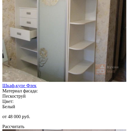
Шкаф-купе Флек
Материал фасада:
Пескоструй
Цвет:
Белый
от 48 000 руб.
Рассчитать