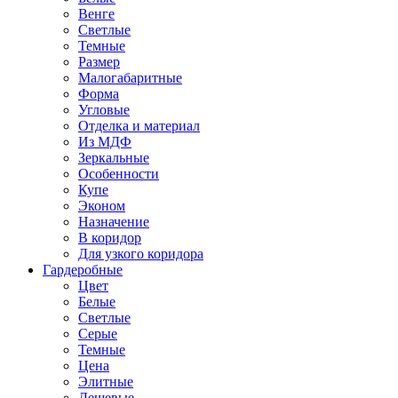
Венге
Светлые
Темные
Размер
Малогабаритные
Форма
Угловые
Отделка и материал
Из МДФ
Зеркальные
Особенности
Купе
Эконом
Назначение
В коридор
Для узкого коридора
Гардеробные
Цвет
Белые
Светлые
Серые
Темные
Цена
Элитные
Дешевые