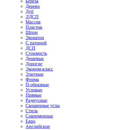
Береза
Дерево
Дуб
ЛДСП
Массив
Пластик
Шпон
Экошпон
С патиной
ДСП
Стоимость
Дешевые
Дорогие
Эконом-класс
Элитные
Форма
П-образные
Угловые
Прямые
Радиусные
Скошенные углы
Стиль
Современные
Евро
Английские