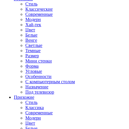
Стиль
Классические
Современные
Модерн
Хай-тек
Цвет
Белые
Венге
Светлые
Темные
Размер
Мини стенки
Форма
Угловые
Особенности
С компьютерным столом
Назначение
Под телевизор
Прихожие
Стиль
Классика
Современные
Модерн
Цвет
Белые