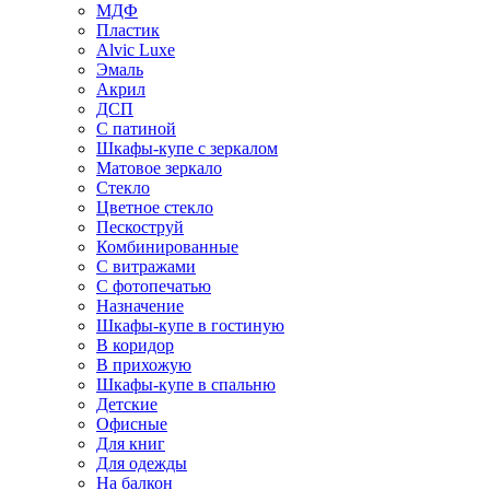
МДФ
Пластик
Alvic Luxe
Эмаль
Акрил
ДСП
С патиной
Шкафы-купе с зеркалом
Матовое зеркало
Стекло
Цветное стекло
Пескоструй
Комбинированные
С витражами
С фотопечатью
Назначение
Шкафы-купе в гостиную
В коридор
В прихожую
Шкафы-купе в спальню
Детские
Офисные
Для книг
Для одежды
На балкон