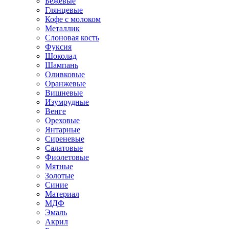
Бежевые
Глянцевые
Кофе с молоком
Металлик
Слоновая кость
Фуксия
Шоколад
Шампань
Оливковые
Оранжевые
Вишневые
Изумрудные
Венге
Ореховые
Янтарные
Сиреневые
Салатовые
Фиолетовые
Мятные
Золотые
Синие
Материал
МДФ
Эмаль
Акрил