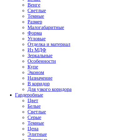
Венге
Светлые
Темные
Размер
Малогабаритные
Форма
Угловые
Отделка и материал
Из МДФ
Зеркальные
Особенности
Купе
Эконом
Назначение
В коридор
Для узкого коридора
Гардеробные
Цвет
Белые
Светлые
Серые
Темные
Цена
Элитные
Дешевые