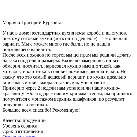
Мария и Григорий Бурковы
У нас в доме нестандартная кухня из-за короба и выступов,
поэтому готовые кухни (хоть они и дешевле) — это не наш
вариант. Мы с мужем много где были, но не нашли
подходящего варианта.
После всех походов по торговым центрам мы решили делать
на заказ под наши размеры. Вызвали замерщика, он все
обмерил, посчитал, нарисовал кухню именно такой, как
хотелось, и картинка в голове сложилась окончательно. Не
скажу, что это самый дешевый вариант, но кухня идеально
вписалась и цвет выбрала такой, как мне нравится.
Примерно через 2 недели нам установили нашу кухню-
красавицу! «Благодаря» нашим кривым стенам, им пришлось
помучиться с монтажом верхних шкафчиков, но результат
получился отменный.
Большое всем спасибо! Рекомендую!
Качество продукции
Уровень сервиса
Срок изготовления
Оставить отзыв