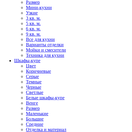
Размер
Мини-кухни
Узкие
3 кв. м.
5 кв. м.
6 кв. м.
9 кв. м.
Все для кухни
Варианты отделки
Мойки и смесители
Техника для кухни
Шкафы-купе
Цвет
Коричневые
Серые
Темные
Черные
Светлые
Белые шкафы-купе
Венге
Размер
Маленькие
Большие
Средние
Отделка и материал