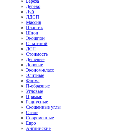
Береза
Дерево
Дуб
ЛДСП
Массив
Пластик
Шпон
Экошпон
С патиной
ДСП
Стоимость
Дешевые
Дорогие
Эконом-класс
Элитные
Форма
П-образные
Угловые
Прямые
Радиусные
Скошенные углы
Стиль
Современные
Евро
Английские