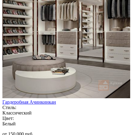
Гардеробная Ачинкинкан
Стиль:
Классический
Цвет:
Белый
от 150 000 руб.