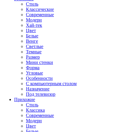
Стиль
Классические
Современные
Модерн
Хай-тек
Цвет
Белые
Венге
Светлые
Темные
Размер
Мини стенки
Форма
Угловые
Особенности
С компьютерным столом
Назначение
Под телевизор
Прихожие
Стиль
Классика
Современные
Модерн
Цвет
Белые