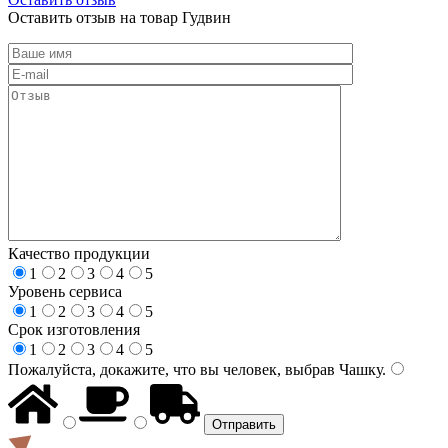
Оставить отзыв на товар Гудвин
Качество продукции
1
2
3
4
5
Уровень сервиса
1
2
3
4
5
Срок изготовления
1
2
3
4
5
Пожалуйста, докажите, что вы человек, выбрав
Чашку
.