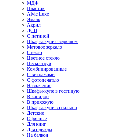
МДФ
Пластик
Alvic Luxe
Эмаль
Акрил
ДСП
С патиной
Шкафы-купе с зеркалом
Матовое зеркало
Стекло
Цветное стекло
Пескоструй
Комбинированные
С витражами
С фотопечатью
Назначение
Шкафы-купе в гостиную
В коридор
В прихожую
Шкафы-купе в спальню
Детские
Офисные
Для книг
Для одежды
На балкон