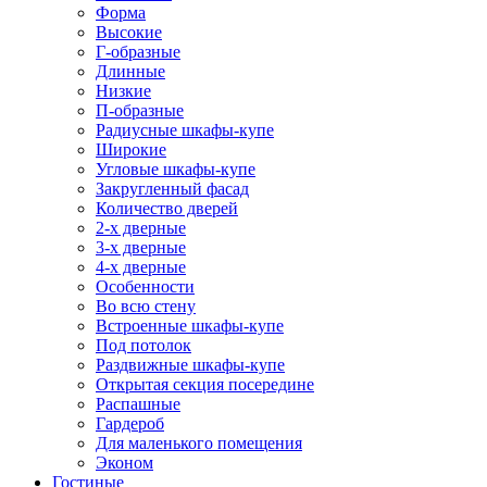
Форма
Высокие
Г-образные
Длинные
Низкие
П-образные
Радиусные шкафы-купе
Широкие
Угловые шкафы-купе
Закругленный фасад
Количество дверей
2-х дверные
3-х дверные
4-х дверные
Особенности
Во всю стену
Встроенные шкафы-купе
Под потолок
Раздвижные шкафы-купе
Открытая секция посередине
Распашные
Гардероб
Для маленького помещения
Эконом
Гостиные