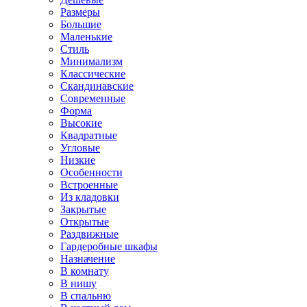
Размеры
Большие
Маленькие
Стиль
Минимализм
Классические
Скандинавские
Современные
Форма
Высокие
Квадратные
Угловые
Низкие
Особенности
Встроенные
Из кладовки
Закрытые
Открытые
Раздвижные
Гардеробные шкафы
Назначение
В комнату
В нишу
В спальню