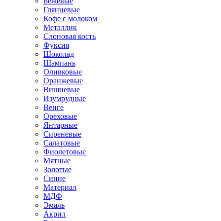
Бежевые
Глянцевые
Кофе с молоком
Металлик
Слоновая кость
Фуксия
Шоколад
Шампань
Оливковые
Оранжевые
Вишневые
Изумрудные
Венге
Ореховые
Янтарные
Сиреневые
Салатовые
Фиолетовые
Мятные
Золотые
Синие
Материал
МДФ
Эмаль
Акрил