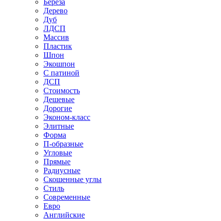
Береза
Дерево
Дуб
ЛДСП
Массив
Пластик
Шпон
Экошпон
С патиной
ДСП
Стоимость
Дешевые
Дорогие
Эконом-класс
Элитные
Форма
П-образные
Угловые
Прямые
Радиусные
Скошенные углы
Стиль
Современные
Евро
Английские