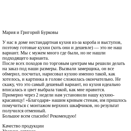
Мария и Григорий Бурковы
У нас в доме нестандартная кухня из-за короба и выступов,
поэтому готовые кухни (хоть они и дешевле) — это не наш
вариант. Мы с мужем много где были, но не нашли
подходящего варианта.
После всех походов по торговым центрам мы решили делать
на заказ под наши размеры. Вызвали замерщика, он все
обмерил, посчитал, нарисовал кухню именно такой, как
хотелось, и картинка в голове сложилась окончательно. Не
скажу, что это самый дешевый вариант, но кухня идеально
вписалась и цвет выбрала такой, как мне нравится.
Примерно через 2 недели нам установили нашу кухню-
красавицу! «Благодаря» нашим кривым стенам, им пришлось
помучиться с монтажом верхних шкафчиков, но результат
получился отменный.
Большое всем спасибо! Рекомендую!
Качество продукции