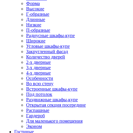
Форма
Высокие
Г-образные
Длинные
Низкие
П-образные
Радиусные шкафы-купе
Широкие
Угловые шкафы-купе
Закругленный фасад
Количество дверей
2-х дверные
3-х дверные
4-х дверные
Особенности
Во всю стену
Встроенные шкафы-купе
Под потолок
Раздвижные шкафы-купе
Открытая секция посередине
Распашные
Гардероб
Для маленького помещения
Эконом
Гостиные