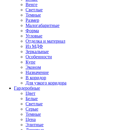
Венге
Светлые
Темные
Размер
Малогабаритные
Форма
Угловые
Отделка и материал
Из МДФ
Зеркальные
Особенности
Купе
Эконом
Назначение
В коридор
Для узкого коридора
Гардеробные
Цвет
Белые
Светлые
Серые
Темные
Цена
Элитные
Дешевые