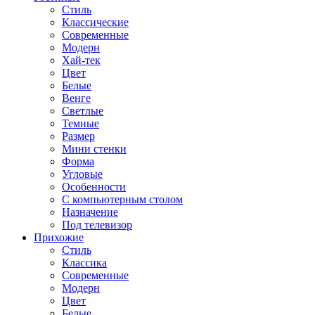
Стиль
Классические
Современные
Модерн
Хай-тек
Цвет
Белые
Венге
Светлые
Темные
Размер
Мини стенки
Форма
Угловые
Особенности
С компьютерным столом
Назначение
Под телевизор
Прихожие
Стиль
Классика
Современные
Модерн
Цвет
Белые