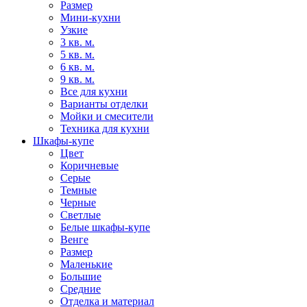
Размер
Мини-кухни
Узкие
3 кв. м.
5 кв. м.
6 кв. м.
9 кв. м.
Все для кухни
Варианты отделки
Мойки и смесители
Техника для кухни
Шкафы-купе
Цвет
Коричневые
Серые
Темные
Черные
Светлые
Белые шкафы-купе
Венге
Размер
Маленькие
Большие
Средние
Отделка и материал