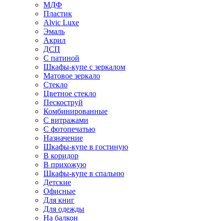
МДФ
Пластик
Alvic Luxe
Эмаль
Акрил
ДСП
С патиной
Шкафы-купе с зеркалом
Матовое зеркало
Стекло
Цветное стекло
Пескоструй
Комбинированные
С витражами
С фотопечатью
Назначение
Шкафы-купе в гостиную
В коридор
В прихожую
Шкафы-купе в спальню
Детские
Офисные
Для книг
Для одежды
На балкон