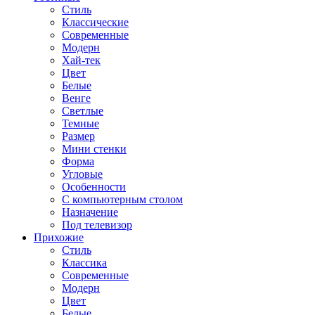
Стиль
Классические
Современные
Модерн
Хай-тек
Цвет
Белые
Венге
Светлые
Темные
Размер
Мини стенки
Форма
Угловые
Особенности
С компьютерным столом
Назначение
Под телевизор
Прихожие
Стиль
Классика
Современные
Модерн
Цвет
Белые