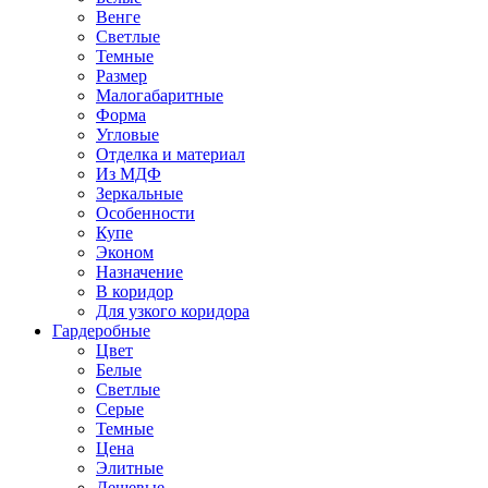
Венге
Светлые
Темные
Размер
Малогабаритные
Форма
Угловые
Отделка и материал
Из МДФ
Зеркальные
Особенности
Купе
Эконом
Назначение
В коридор
Для узкого коридора
Гардеробные
Цвет
Белые
Светлые
Серые
Темные
Цена
Элитные
Дешевые