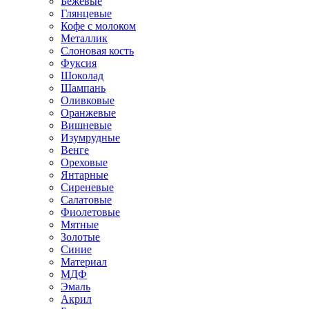
Бежевые
Глянцевые
Кофе с молоком
Металлик
Слоновая кость
Фуксия
Шоколад
Шампань
Оливковые
Оранжевые
Вишневые
Изумрудные
Венге
Ореховые
Янтарные
Сиреневые
Салатовые
Фиолетовые
Мятные
Золотые
Синие
Материал
МДФ
Эмаль
Акрил