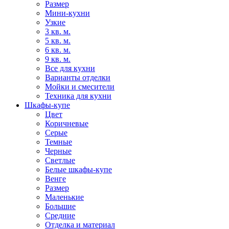
Размер
Мини-кухни
Узкие
3 кв. м.
5 кв. м.
6 кв. м.
9 кв. м.
Все для кухни
Варианты отделки
Мойки и смесители
Техника для кухни
Шкафы-купе
Цвет
Коричневые
Серые
Темные
Черные
Светлые
Белые шкафы-купе
Венге
Размер
Маленькие
Большие
Средние
Отделка и материал