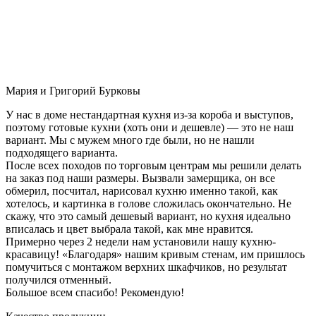
Мария и Григорий Бурковы
У нас в доме нестандартная кухня из-за короба и выступов,
поэтому готовые кухни (хоть они и дешевле) — это не наш
вариант. Мы с мужем много где были, но не нашли
подходящего варианта.
После всех походов по торговым центрам мы решили делать
на заказ под наши размеры. Вызвали замерщика, он все
обмерил, посчитал, нарисовал кухню именно такой, как
хотелось, и картинка в голове сложилась окончательно. Не
скажу, что это самый дешевый вариант, но кухня идеально
вписалась и цвет выбрала такой, как мне нравится.
Примерно через 2 недели нам установили нашу кухню-
красавицу! «Благодаря» нашим кривым стенам, им пришлось
помучиться с монтажом верхних шкафчиков, но результат
получился отменный.
Большое всем спасибо! Рекомендую!