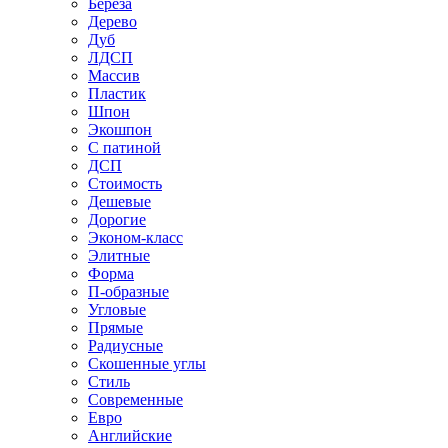
Береза
Дерево
Дуб
ЛДСП
Массив
Пластик
Шпон
Экошпон
С патиной
ДСП
Стоимость
Дешевые
Дорогие
Эконом-класс
Элитные
Форма
П-образные
Угловые
Прямые
Радиусные
Скошенные углы
Стиль
Современные
Евро
Английские