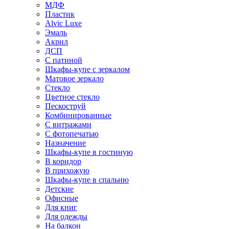
МДФ
Пластик
Alvic Luxe
Эмаль
Акрил
ДСП
С патиной
Шкафы-купе с зеркалом
Матовое зеркало
Стекло
Цветное стекло
Пескоструй
Комбинированные
С витражами
С фотопечатью
Назначение
Шкафы-купе в гостиную
В коридор
В прихожую
Шкафы-купе в спальню
Детские
Офисные
Для книг
Для одежды
На балкон