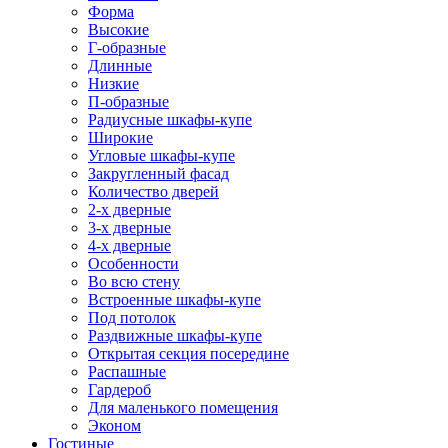
Форма
Высокие
Г-образные
Длинные
Низкие
П-образные
Радиусные шкафы-купе
Широкие
Угловые шкафы-купе
Закругленный фасад
Количество дверей
2-х дверные
3-х дверные
4-х дверные
Особенности
Во всю стену
Встроенные шкафы-купе
Под потолок
Раздвижные шкафы-купе
Открытая секция посередине
Распашные
Гардероб
Для маленького помещения
Эконом
Гостиные