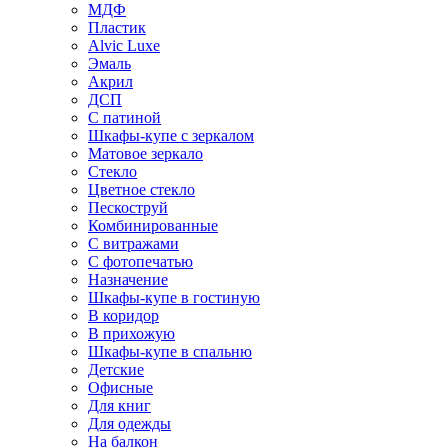
МДФ
Пластик
Alvic Luxe
Эмаль
Акрил
ДСП
С патиной
Шкафы-купе с зеркалом
Матовое зеркало
Стекло
Цветное стекло
Пескоструй
Комбинированные
С витражами
С фотопечатью
Назначение
Шкафы-купе в гостиную
В коридор
В прихожую
Шкафы-купе в спальню
Детские
Офисные
Для книг
Для одежды
На балкон