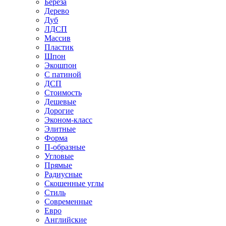
Береза
Дерево
Дуб
ЛДСП
Массив
Пластик
Шпон
Экошпон
С патиной
ДСП
Стоимость
Дешевые
Дорогие
Эконом-класс
Элитные
Форма
П-образные
Угловые
Прямые
Радиусные
Скошенные углы
Стиль
Современные
Евро
Английские