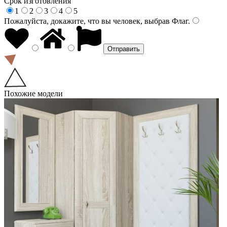
Срок изготовления
1
2
3
4
5
Пожалуйста, докажите, что вы человек, выбрав
Флаг
.
Похожие модели