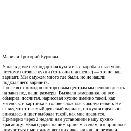
Мария и Григорий Бурковы
У нас в доме нестандартная кухня из-за короба и выступов,
поэтому готовые кухни (хоть они и дешевле) — это не наш
вариант. Мы с мужем много где были, но не нашли
подходящего варианта.
После всех походов по торговым центрам мы решили делать
на заказ под наши размеры. Вызвали замерщика, он все
обмерил, посчитал, нарисовал кухню именно такой, как
хотелось, и картинка в голове сложилась окончательно. Не
скажу, что это самый дешевый вариант, но кухня идеально
вписалась и цвет выбрала такой, как мне нравится.
Примерно через 2 недели нам установили нашу кухню-
красавицу! «Благодаря» нашим кривым стенам, им пришлось
помучиться с монтажом верхних шкафчиков, но результат