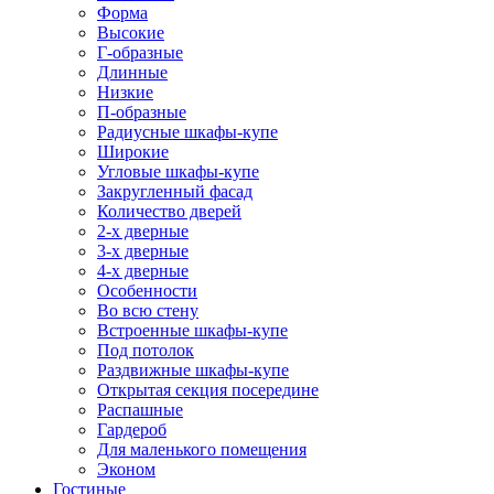
Форма
Высокие
Г-образные
Длинные
Низкие
П-образные
Радиусные шкафы-купе
Широкие
Угловые шкафы-купе
Закругленный фасад
Количество дверей
2-х дверные
3-х дверные
4-х дверные
Особенности
Во всю стену
Встроенные шкафы-купе
Под потолок
Раздвижные шкафы-купе
Открытая секция посередине
Распашные
Гардероб
Для маленького помещения
Эконом
Гостиные