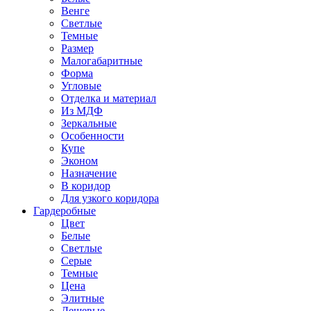
Венге
Светлые
Темные
Размер
Малогабаритные
Форма
Угловые
Отделка и материал
Из МДФ
Зеркальные
Особенности
Купе
Эконом
Назначение
В коридор
Для узкого коридора
Гардеробные
Цвет
Белые
Светлые
Серые
Темные
Цена
Элитные
Дешевые