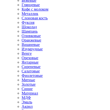
Бежевые
Глянцевые
Кофе с молоком
Металлик
Слоновая кость
Фуксия
Шоколад
Шампань
Оливковые
Оранжевые
Вишневые
Изумрудные
Венге
Ореховые
Янтарные
Сиреневые
Салатовые
Фиолетовые
Мятные
Золотые
Синие
Материал
МДФ
Эмаль
Акрил