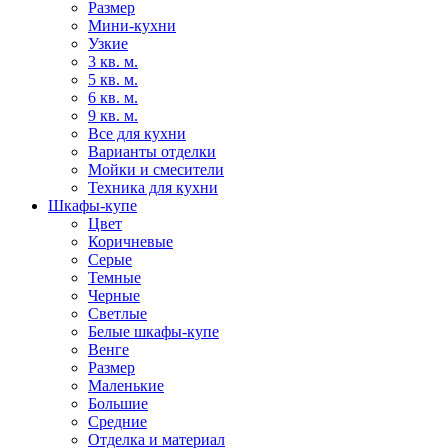
Размер
Мини-кухни
Узкие
3 кв. м.
5 кв. м.
6 кв. м.
9 кв. м.
Все для кухни
Варианты отделки
Мойки и смесители
Техника для кухни
Шкафы-купе
Цвет
Коричневые
Серые
Темные
Черные
Светлые
Белые шкафы-купе
Венге
Размер
Маленькие
Большие
Средние
Отделка и материал