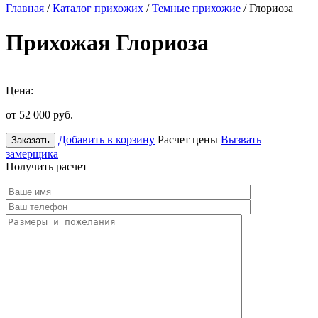
Главная
/
Каталог прихожих
/
Темные прихожие
/ Глориоза
Прихожая Глориоза
Цена:
от 52 000
руб.
Добавить в корзину
Расчет цены
Вызвать
Заказать
замерщика
Получить расчет