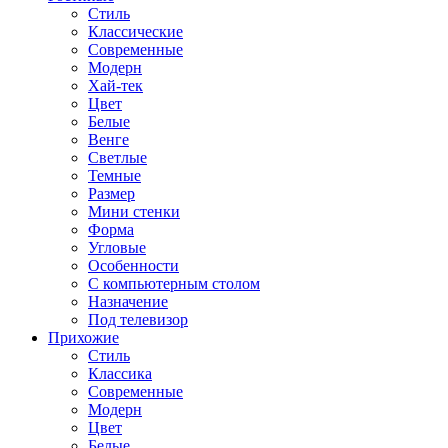
Стиль
Классические
Современные
Модерн
Хай-тек
Цвет
Белые
Венге
Светлые
Темные
Размер
Мини стенки
Форма
Угловые
Особенности
С компьютерным столом
Назначение
Под телевизор
Прихожие
Стиль
Классика
Современные
Модерн
Цвет
Белые