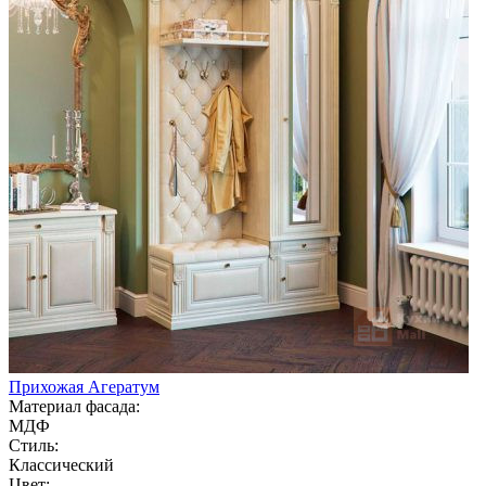
Прихожая Агератум
Материал фасада:
МДФ
Стиль:
Классический
Цвет: