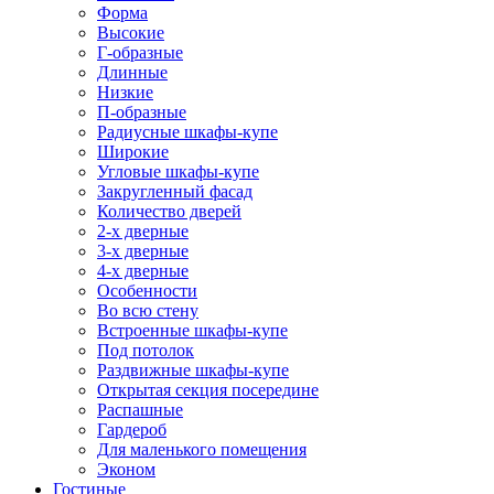
Форма
Высокие
Г-образные
Длинные
Низкие
П-образные
Радиусные шкафы-купе
Широкие
Угловые шкафы-купе
Закругленный фасад
Количество дверей
2-х дверные
3-х дверные
4-х дверные
Особенности
Во всю стену
Встроенные шкафы-купе
Под потолок
Раздвижные шкафы-купе
Открытая секция посередине
Распашные
Гардероб
Для маленького помещения
Эконом
Гостиные