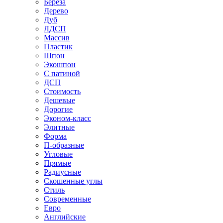
Береза
Дерево
Дуб
ЛДСП
Массив
Пластик
Шпон
Экошпон
С патиной
ДСП
Стоимость
Дешевые
Дорогие
Эконом-класс
Элитные
Форма
П-образные
Угловые
Прямые
Радиусные
Скошенные углы
Стиль
Современные
Евро
Английские