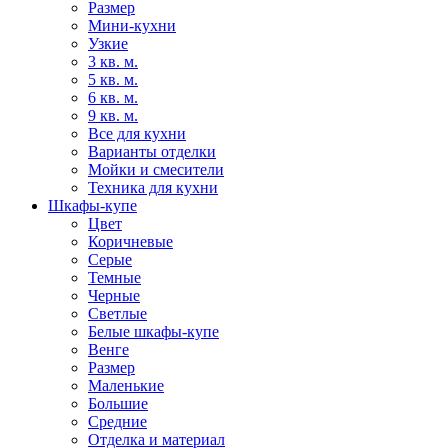
Размер
Мини-кухни
Узкие
3 кв. м.
5 кв. м.
6 кв. м.
9 кв. м.
Все для кухни
Варианты отделки
Мойки и смесители
Техника для кухни
Шкафы-купе
Цвет
Коричневые
Серые
Темные
Черные
Светлые
Белые шкафы-купе
Венге
Размер
Маленькие
Большие
Средние
Отделка и материал