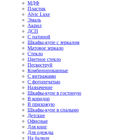
МДФ
Пластик
Alvic Luxe
Эмаль
Акрил
ДСП
С патиной
Шкафы-купе с зеркалом
Матовое зеркало
Стекло
Цветное стекло
Пескоструй
Комбинированные
С витражами
С фотопечатью
Назначение
Шкафы-купе в гостиную
В коридор
В прихожую
Шкафы-купе в спальню
Детские
Офисные
Для книг
Для одежды
На балкон