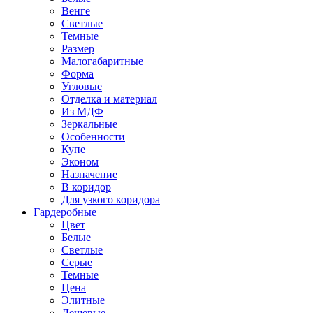
Венге
Светлые
Темные
Размер
Малогабаритные
Форма
Угловые
Отделка и материал
Из МДФ
Зеркальные
Особенности
Купе
Эконом
Назначение
В коридор
Для узкого коридора
Гардеробные
Цвет
Белые
Светлые
Серые
Темные
Цена
Элитные
Дешевые