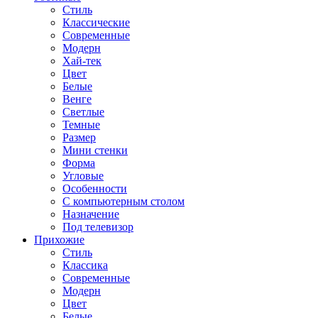
Стиль
Классические
Современные
Модерн
Хай-тек
Цвет
Белые
Венге
Светлые
Темные
Размер
Мини стенки
Форма
Угловые
Особенности
С компьютерным столом
Назначение
Под телевизор
Прихожие
Стиль
Классика
Современные
Модерн
Цвет
Белые