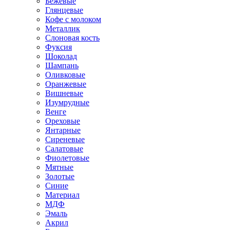
Бежевые
Глянцевые
Кофе с молоком
Металлик
Слоновая кость
Фуксия
Шоколад
Шампань
Оливковые
Оранжевые
Вишневые
Изумрудные
Венге
Ореховые
Янтарные
Сиреневые
Салатовые
Фиолетовые
Мятные
Золотые
Синие
Материал
МДФ
Эмаль
Акрил