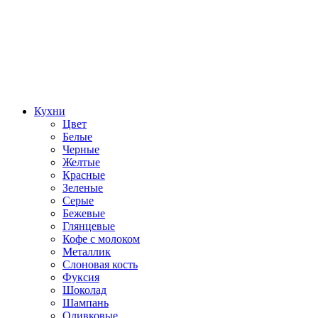
Кухни
Цвет
Белые
Черные
Желтые
Красные
Зеленые
Серые
Бежевые
Глянцевые
Кофе с молоком
Металлик
Слоновая кость
Фуксия
Шоколад
Шампань
Оливковые