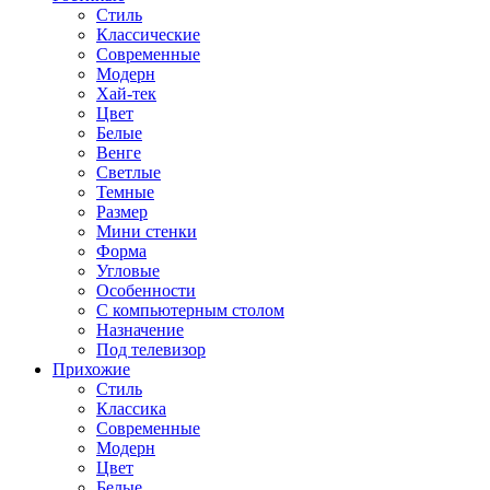
Стиль
Классические
Современные
Модерн
Хай-тек
Цвет
Белые
Венге
Светлые
Темные
Размер
Мини стенки
Форма
Угловые
Особенности
С компьютерным столом
Назначение
Под телевизор
Прихожие
Стиль
Классика
Современные
Модерн
Цвет
Белые