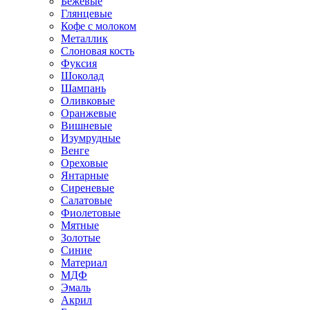
Бежевые
Глянцевые
Кофе с молоком
Металлик
Слоновая кость
Фуксия
Шоколад
Шампань
Оливковые
Оранжевые
Вишневые
Изумрудные
Венге
Ореховые
Янтарные
Сиреневые
Салатовые
Фиолетовые
Мятные
Золотые
Синие
Материал
МДФ
Эмаль
Акрил