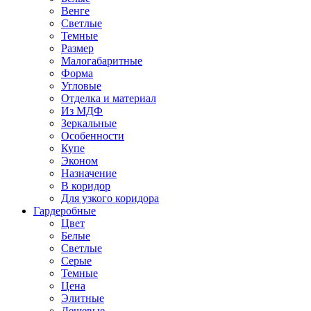
Венге
Светлые
Темные
Размер
Малогабаритные
Форма
Угловые
Отделка и материал
Из МДФ
Зеркальные
Особенности
Купе
Эконом
Назначение
В коридор
Для узкого коридора
Гардеробные
Цвет
Белые
Светлые
Серые
Темные
Цена
Элитные
Дешевые