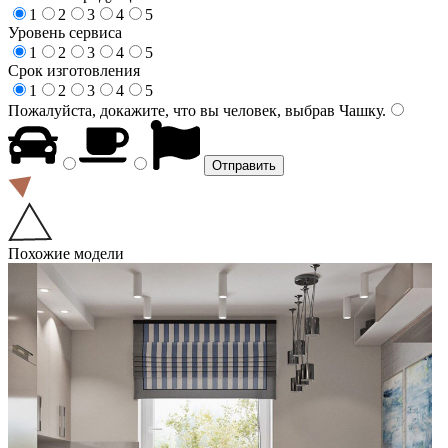
1
2
3
4
5
Уровень сервиса
1
2
3
4
5
Срок изготовления
1
2
3
4
5
Пожалуйста, докажите, что вы человек, выбрав
Чашку
.
Похожие модели