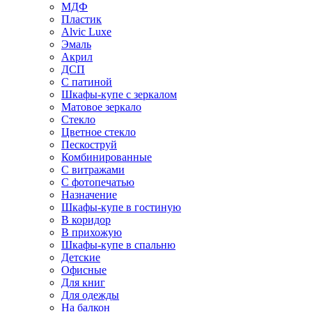
МДФ
Пластик
Alvic Luxe
Эмаль
Акрил
ДСП
С патиной
Шкафы-купе с зеркалом
Матовое зеркало
Стекло
Цветное стекло
Пескоструй
Комбинированные
С витражами
С фотопечатью
Назначение
Шкафы-купе в гостиную
В коридор
В прихожую
Шкафы-купе в спальню
Детские
Офисные
Для книг
Для одежды
На балкон