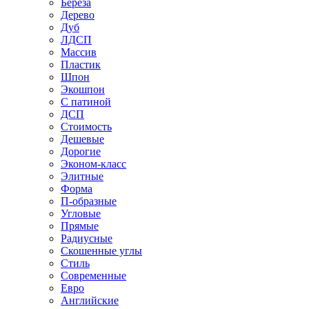
Береза
Дерево
Дуб
ЛДСП
Массив
Пластик
Шпон
Экошпон
С патиной
ДСП
Стоимость
Дешевые
Дорогие
Эконом-класс
Элитные
Форма
П-образные
Угловые
Прямые
Радиусные
Скошенные углы
Стиль
Современные
Евро
Английские