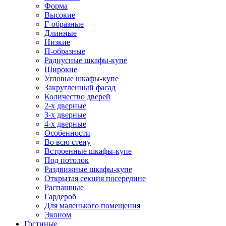
Форма
Высокие
Г-образные
Длинные
Низкие
П-образные
Радиусные шкафы-купе
Широкие
Угловые шкафы-купе
Закругленный фасад
Количество дверей
2-х дверные
3-х дверные
4-х дверные
Особенности
Во всю стену
Встроенные шкафы-купе
Под потолок
Раздвижные шкафы-купе
Открытая секция посередине
Распашные
Гардероб
Для маленького помещения
Эконом
Гостиные