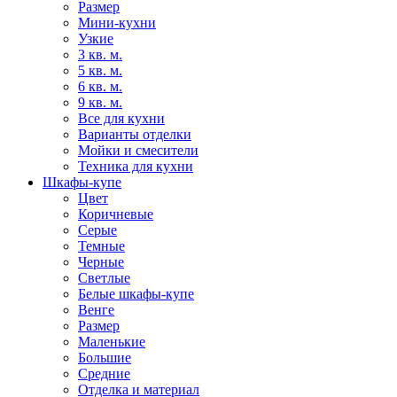
Размер
Мини-кухни
Узкие
3 кв. м.
5 кв. м.
6 кв. м.
9 кв. м.
Все для кухни
Варианты отделки
Мойки и смесители
Техника для кухни
Шкафы-купе
Цвет
Коричневые
Серые
Темные
Черные
Светлые
Белые шкафы-купе
Венге
Размер
Маленькие
Большие
Средние
Отделка и материал