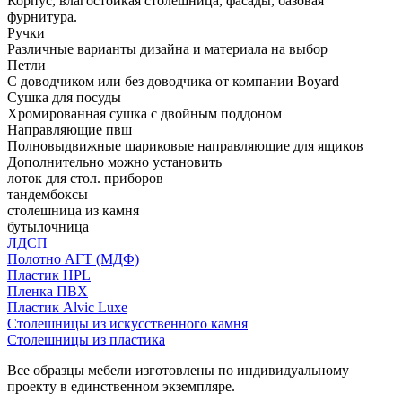
Корпус, влагостойкая столешница, фасады, базовая
фурнитура.
Ручки
Различные варианты дизайна и материала на выбор
Петли
С доводчиком или без доводчика от компании Boyard
Сушка для посуды
Хромированная сушка с двойным поддоном
Направляющие пвш
Полновыдвижные шариковые направляющие для ящиков
Дополнительно можно установить
лоток для стол. приборов
тандембоксы
столешница из камня
бутылочница
ЛДСП
Полотно АГТ (МДФ)
Пластик HPL
Пленка ПВХ
Пластик Alvic Luxe
Столешницы из искусственного камня
Столешницы из пластика
Все образцы мебели изготовлены по индивидуальному
проекту в единственном экземпляре.