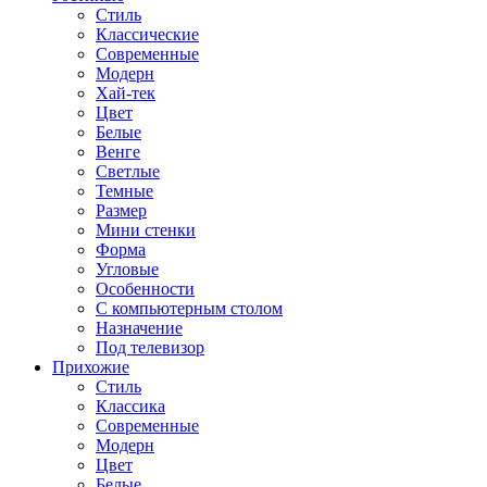
Стиль
Классические
Современные
Модерн
Хай-тек
Цвет
Белые
Венге
Светлые
Темные
Размер
Мини стенки
Форма
Угловые
Особенности
С компьютерным столом
Назначение
Под телевизор
Прихожие
Стиль
Классика
Современные
Модерн
Цвет
Белые