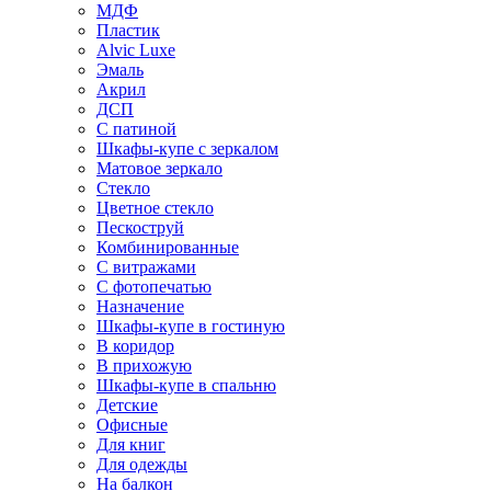
МДФ
Пластик
Alvic Luxe
Эмаль
Акрил
ДСП
С патиной
Шкафы-купе с зеркалом
Матовое зеркало
Стекло
Цветное стекло
Пескоструй
Комбинированные
С витражами
С фотопечатью
Назначение
Шкафы-купе в гостиную
В коридор
В прихожую
Шкафы-купе в спальню
Детские
Офисные
Для книг
Для одежды
На балкон