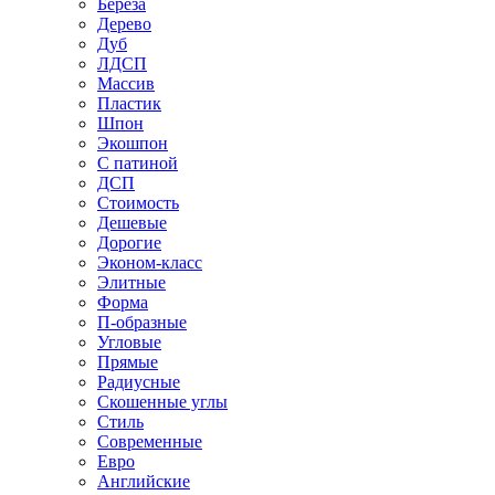
Береза
Дерево
Дуб
ЛДСП
Массив
Пластик
Шпон
Экошпон
С патиной
ДСП
Стоимость
Дешевые
Дорогие
Эконом-класс
Элитные
Форма
П-образные
Угловые
Прямые
Радиусные
Скошенные углы
Стиль
Современные
Евро
Английские