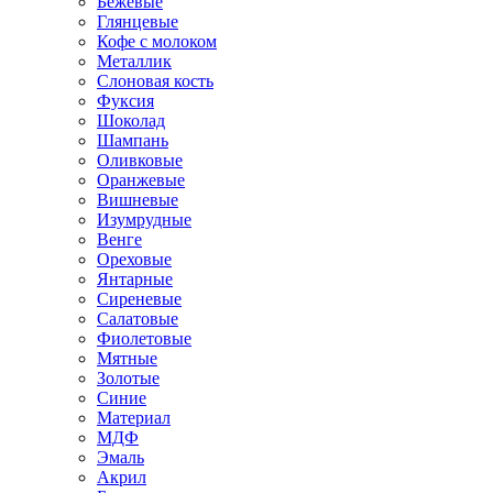
Бежевые
Глянцевые
Кофе с молоком
Металлик
Слоновая кость
Фуксия
Шоколад
Шампань
Оливковые
Оранжевые
Вишневые
Изумрудные
Венге
Ореховые
Янтарные
Сиреневые
Салатовые
Фиолетовые
Мятные
Золотые
Синие
Материал
МДФ
Эмаль
Акрил