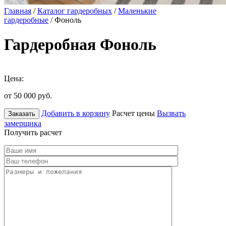
Главная
/
Каталог гардеробных
/
Маленькие
гардеробные
/ Фоноль
Гардеробная Фоноль
Цена:
от 50 000
руб.
Добавить в корзину
Расчет цены
Вызвать
Заказать
замерщика
Получить расчет