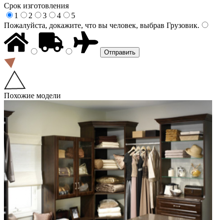
Срок изготовления
1
2
3
4
5
Пожалуйста, докажите, что вы человек, выбрав
Грузовик
.
Похожие модели