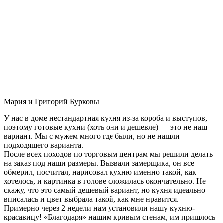
Мария и Григорий Бурковы
У нас в доме нестандартная кухня из-за короба и выступов,
поэтому готовые кухни (хоть они и дешевле) — это не наш
вариант. Мы с мужем много где были, но не нашли
подходящего варианта.
После всех походов по торговым центрам мы решили делать
на заказ под наши размеры. Вызвали замерщика, он все
обмерил, посчитал, нарисовал кухню именно такой, как
хотелось, и картинка в голове сложилась окончательно. Не
скажу, что это самый дешевый вариант, но кухня идеально
вписалась и цвет выбрала такой, как мне нравится.
Примерно через 2 недели нам установили нашу кухню-
красавицу! «Благодаря» нашим кривым стенам, им пришлось