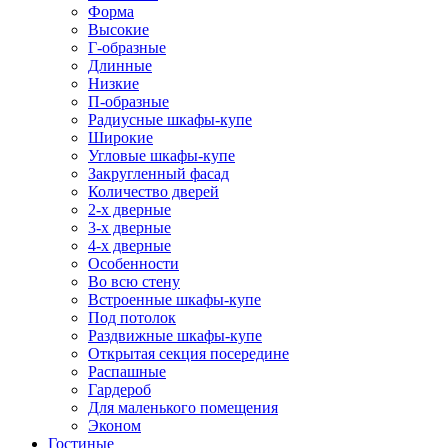
Форма
Высокие
Г-образные
Длинные
Низкие
П-образные
Радиусные шкафы-купе
Широкие
Угловые шкафы-купе
Закругленный фасад
Количество дверей
2-х дверные
3-х дверные
4-х дверные
Особенности
Во всю стену
Встроенные шкафы-купе
Под потолок
Раздвижные шкафы-купе
Открытая секция посередине
Распашные
Гардероб
Для маленького помещения
Эконом
Гостиные