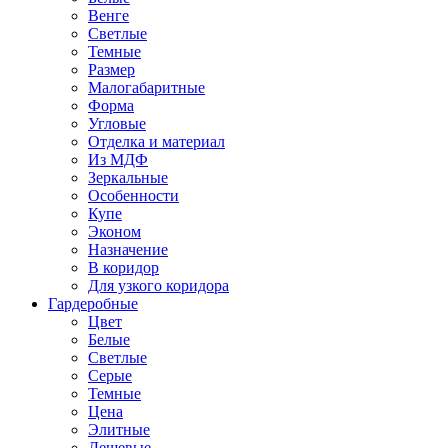
Венге
Светлые
Темные
Размер
Малогабаритные
Форма
Угловые
Отделка и материал
Из МДФ
Зеркальные
Особенности
Купе
Эконом
Назначение
В коридор
Для узкого коридора
Гардеробные
Цвет
Белые
Светлые
Серые
Темные
Цена
Элитные
Дешевые