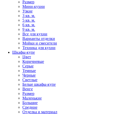
Размер
Мини-кухни
Узкие
3 кв. м.
5 кв. м.
6 кв. м.
9 кв. м.
Все для кухни
Варианты отделки
Мойки и смесители
Техника для кухни
Шкафы-купе
Цвет
Коричневые
Серые
Темные
Черные
Светлые
Белые шкафы-купе
Венге
Размер
Маленькие
Большие
Средние
Отделка и материал