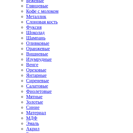
Бежевые
Глянцевые
Кофе с молоком
Металлик
Слоновая кость
Фуксия
Шоколад
Шампань
Оливковые
Оранжевые
Вишневые
Изумрудные
Венге
Ореховые
Янтарные
Сиреневые
Салатовые
Фиолетовые
Мятные
Золотые
Синие
Материал
МДФ
Эмаль
Акрил