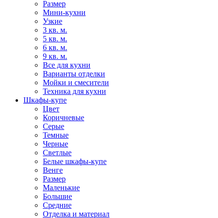
Размер
Мини-кухни
Узкие
3 кв. м.
5 кв. м.
6 кв. м.
9 кв. м.
Все для кухни
Варианты отделки
Мойки и смесители
Техника для кухни
Шкафы-купе
Цвет
Коричневые
Серые
Темные
Черные
Светлые
Белые шкафы-купе
Венге
Размер
Маленькие
Большие
Средние
Отделка и материал