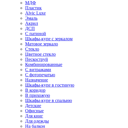
МДФ
Пластик
Alvic Luxe
Эмаль
Акрил
ДСП
С патиной
Шкафы-купе с зеркалом
Матовое зеркало
Стекло
Цветное стекло
Пескоструй
Комбинированные
С витражами
С фотопечатью
Назначение
Шкафы-купе в гостиную
В коридор
В прихожую
Шкафы-купе в спальню
Детские
Офисные
Для книг
Для одежды
На балкон