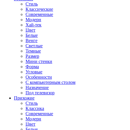
Стиль
Классические
Современные
Модерн
Хай-тек
Цвет
Белые
Венге
Светлые
Темные
Размер
Мини стенки
Форма
Угловые
Особенности
С компьютерным столом
Назначение
Под телевизор
Прихожие
Стиль
Классика
Современные
Модерн
Цвет
Белые