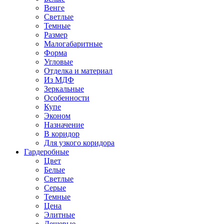
Венге
Светлые
Темные
Размер
Малогабаритные
Форма
Угловые
Отделка и материал
Из МДФ
Зеркальные
Особенности
Купе
Эконом
Назначение
В коридор
Для узкого коридора
Гардеробные
Цвет
Белые
Светлые
Серые
Темные
Цена
Элитные
Дешевые