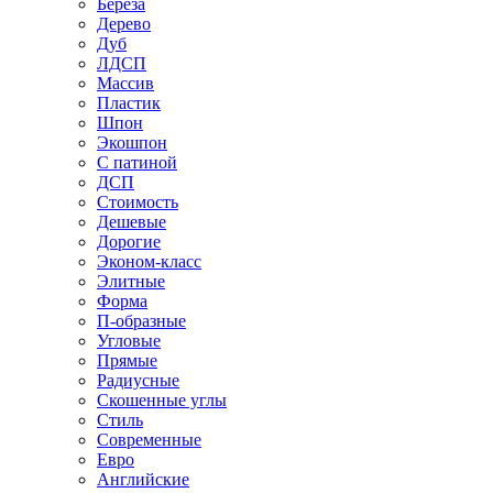
Береза
Дерево
Дуб
ЛДСП
Массив
Пластик
Шпон
Экошпон
С патиной
ДСП
Стоимость
Дешевые
Дорогие
Эконом-класс
Элитные
Форма
П-образные
Угловые
Прямые
Радиусные
Скошенные углы
Стиль
Современные
Евро
Английские