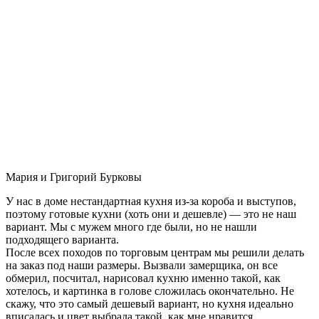
Мария и Григорий Бурковы
У нас в доме нестандартная кухня из-за короба и выступов,
поэтому готовые кухни (хоть они и дешевле) — это не наш
вариант. Мы с мужем много где были, но не нашли
подходящего варианта.
После всех походов по торговым центрам мы решили делать
на заказ под наши размеры. Вызвали замерщика, он все
обмерил, посчитал, нарисовал кухню именно такой, как
хотелось, и картинка в голове сложилась окончательно. Не
скажу, что это самый дешевый вариант, но кухня идеально
вписалась и цвет выбрала такой, как мне нравится.