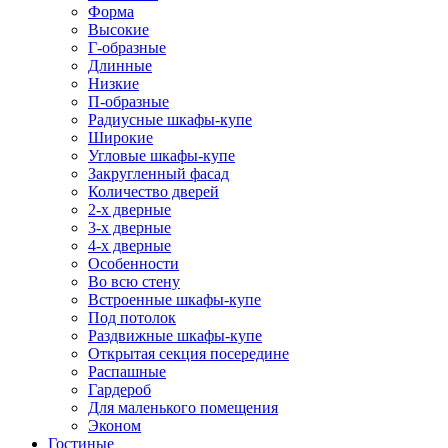
Форма
Высокие
Г-образные
Длинные
Низкие
П-образные
Радиусные шкафы-купе
Широкие
Угловые шкафы-купе
Закругленный фасад
Количество дверей
2-х дверные
3-х дверные
4-х дверные
Особенности
Во всю стену
Встроенные шкафы-купе
Под потолок
Раздвижные шкафы-купе
Открытая секция посередине
Распашные
Гардероб
Для маленького помещения
Эконом
Гостиные