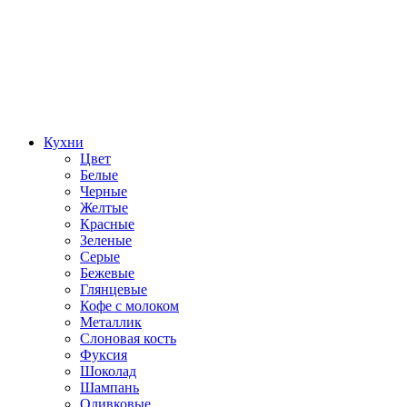
Кухни
Цвет
Белые
Черные
Желтые
Красные
Зеленые
Серые
Бежевые
Глянцевые
Кофе с молоком
Металлик
Слоновая кость
Фуксия
Шоколад
Шампань
Оливковые