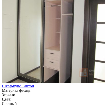
Шкаф-купе Тайтон
Материал фасада:
Зеркало
Цвет:
Светлый