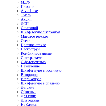
МДФ
Пластик
Alvic Luxe
Эмаль
Акрил
ДСП
С патиной
Шкафы-купе с зеркалом
Матовое зеркало
Стекло
Цветное стекло
Пескоструй
Комбинированные
С витражами
С фотопечатью
Назначение
Шкафы-купе в гостиную
В коридор
В прихожую
Шкафы-купе в спальню
Детские
Офисные
Для книг
Для одежды
На балкон