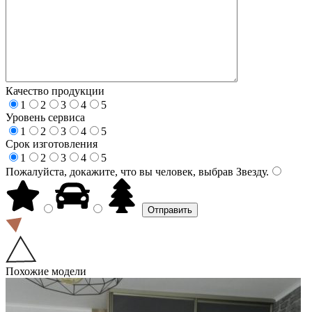
Качество продукции
1
2
3
4
5
Уровень сервиса
1
2
3
4
5
Срок изготовления
1
2
3
4
5
Пожалуйста, докажите, что вы человек, выбрав
Звезду
.
Похожие модели