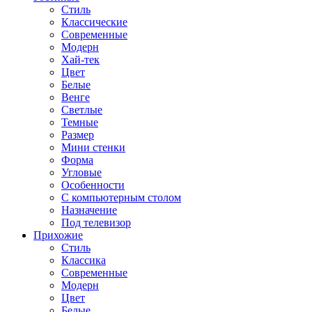
Стиль
Классические
Современные
Модерн
Хай-тек
Цвет
Белые
Венге
Светлые
Темные
Размер
Мини стенки
Форма
Угловые
Особенности
С компьютерным столом
Назначение
Под телевизор
Прихожие
Стиль
Классика
Современные
Модерн
Цвет
Белые