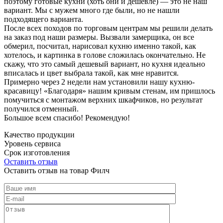
поэтому готовые кухни (хоть они и дешевле) — это не наш
вариант. Мы с мужем много где были, но не нашли
подходящего варианта.
После всех походов по торговым центрам мы решили делать
на заказ под наши размеры. Вызвали замерщика, он все
обмерил, посчитал, нарисовал кухню именно такой, как
хотелось, и картинка в голове сложилась окончательно. Не
скажу, что это самый дешевый вариант, но кухня идеально
вписалась и цвет выбрала такой, как мне нравится.
Примерно через 2 недели нам установили нашу кухню-
красавицу! «Благодаря» нашим кривым стенам, им пришлось
помучиться с монтажом верхних шкафчиков, но результат
получился отменный.
Большое всем спасибо! Рекомендую!
Качество продукции
Уровень сервиса
Срок изготовления
Оставить отзыв
Оставить отзыв на товар Филч