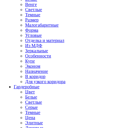
Венге
Светлые
Темные
Размер
Малогабаритные
Форма
Угловые
Отделка и материал
Из МДФ
Зеркальные
Особенности
Купе
Эконом
Назначение
В коридор
Для узкого коридора
Гардеробные
Цвет
Белые
Светлые
Серые
Темные
Цена
Элитные
Дешевые