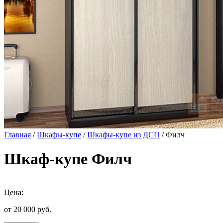
Главная
/
Шкафы-купе
/
Шкафы-купе из ДСП
/ Филч
Шкаф-купе Филч
Цена:
от 20 000
руб.