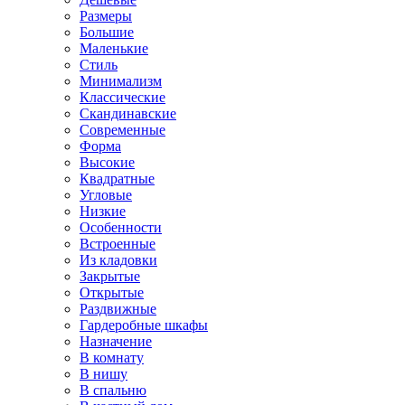
Размеры
Большие
Маленькие
Стиль
Минимализм
Классические
Скандинавские
Современные
Форма
Высокие
Квадратные
Угловые
Низкие
Особенности
Встроенные
Из кладовки
Закрытые
Открытые
Раздвижные
Гардеробные шкафы
Назначение
В комнату
В нишу
В спальню