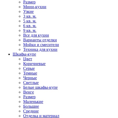
Размер
Мини-кухни
Узкие
3 кв. м.
5 кв. м.
6 кв. м.
9 кв. м.
Все для кухни
Варианты отделки
Мойки и смесители
Техника для кухни
Шкафы-купе
Цвет
Коричневые
Серые
Темные
Черные
Светлые
Белые шкафы-купе
Венге
Размер
Маленькие
Большие
Средние
Отделка и материал