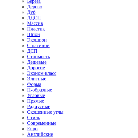
Береза
Дерево
Дуб
ЛДСП
Массив
Пластик
Шпон
Экошпон
С патиной
ДСП
Стоимость
Дешевые
Дорогие
Эконом-класс
Элитные
Форма
П-образные
Угловые
Прямые
Радиусные
Скошенные углы
Стиль
Современные
Евро
Английские