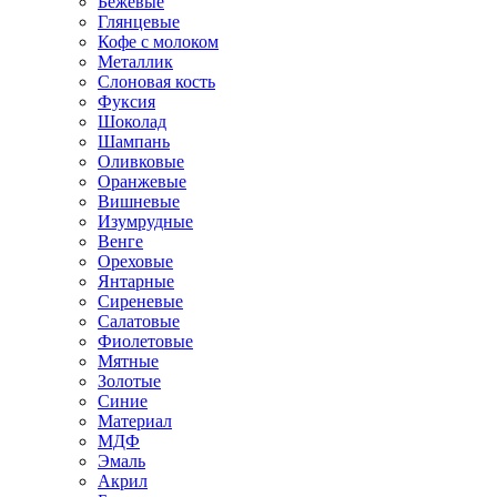
Бежевые
Глянцевые
Кофе с молоком
Металлик
Слоновая кость
Фуксия
Шоколад
Шампань
Оливковые
Оранжевые
Вишневые
Изумрудные
Венге
Ореховые
Янтарные
Сиреневые
Салатовые
Фиолетовые
Мятные
Золотые
Синие
Материал
МДФ
Эмаль
Акрил