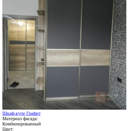
Шкаф-купе Графит
Материал фасада:
Комбинированный
Цвет: