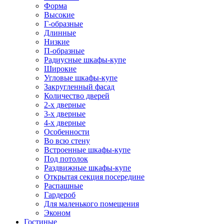
Форма
Высокие
Г-образные
Длинные
Низкие
П-образные
Радиусные шкафы-купе
Широкие
Угловые шкафы-купе
Закругленный фасад
Количество дверей
2-х дверные
3-х дверные
4-х дверные
Особенности
Во всю стену
Встроенные шкафы-купе
Под потолок
Раздвижные шкафы-купе
Открытая секция посередине
Распашные
Гардероб
Для маленького помещения
Эконом
Гостиные