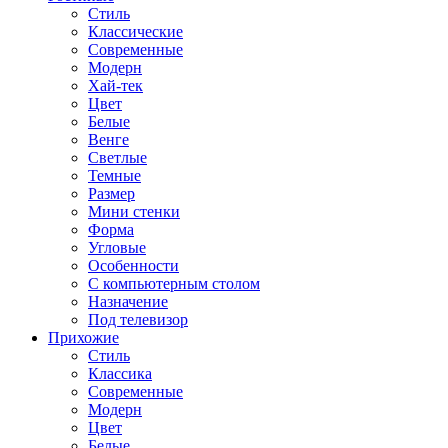
Стиль
Классические
Современные
Модерн
Хай-тек
Цвет
Белые
Венге
Светлые
Темные
Размер
Мини стенки
Форма
Угловые
Особенности
С компьютерным столом
Назначение
Под телевизор
Прихожие
Стиль
Классика
Современные
Модерн
Цвет
Белые