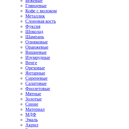
Бежевые
Глянцевые
Кофе с молоком
Металлик
Слоновая кость
Фуксия
Шоколад
Шампань
Оливковые
Оранжевые
Вишневые
Изумрудные
Венге
Ореховые
Янтарные
Сиреневые
Салатовые
Фиолетовые
Мятные
Золотые
Синие
Материал
МДФ
Эмаль
Акрил