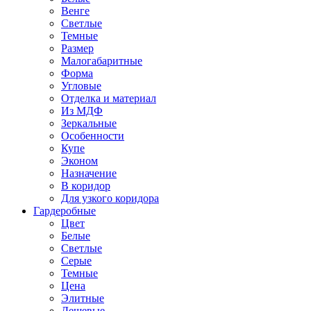
Венге
Светлые
Темные
Размер
Малогабаритные
Форма
Угловые
Отделка и материал
Из МДФ
Зеркальные
Особенности
Купе
Эконом
Назначение
В коридор
Для узкого коридора
Гардеробные
Цвет
Белые
Светлые
Серые
Темные
Цена
Элитные
Дешевые