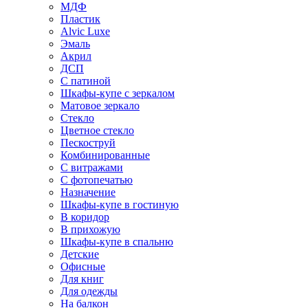
МДФ
Пластик
Alvic Luxe
Эмаль
Акрил
ДСП
С патиной
Шкафы-купе с зеркалом
Матовое зеркало
Стекло
Цветное стекло
Пескоструй
Комбинированные
С витражами
С фотопечатью
Назначение
Шкафы-купе в гостиную
В коридор
В прихожую
Шкафы-купе в спальню
Детские
Офисные
Для книг
Для одежды
На балкон