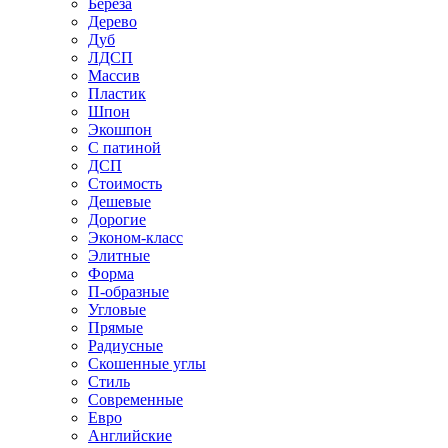
Береза
Дерево
Дуб
ЛДСП
Массив
Пластик
Шпон
Экошпон
С патиной
ДСП
Стоимость
Дешевые
Дорогие
Эконом-класс
Элитные
Форма
П-образные
Угловые
Прямые
Радиусные
Скошенные углы
Стиль
Современные
Евро
Английские