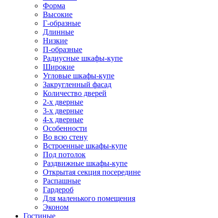
Форма
Высокие
Г-образные
Длинные
Низкие
П-образные
Радиусные шкафы-купе
Широкие
Угловые шкафы-купе
Закругленный фасад
Количество дверей
2-х дверные
3-х дверные
4-х дверные
Особенности
Во всю стену
Встроенные шкафы-купе
Под потолок
Раздвижные шкафы-купе
Открытая секция посередине
Распашные
Гардероб
Для маленького помещения
Эконом
Гостиные