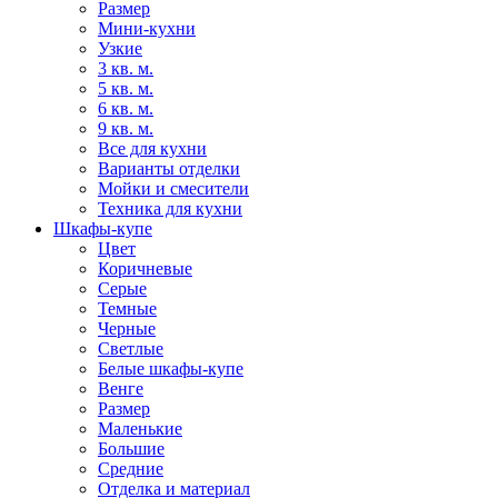
Размер
Мини-кухни
Узкие
3 кв. м.
5 кв. м.
6 кв. м.
9 кв. м.
Все для кухни
Варианты отделки
Мойки и смесители
Техника для кухни
Шкафы-купе
Цвет
Коричневые
Серые
Темные
Черные
Светлые
Белые шкафы-купе
Венге
Размер
Маленькие
Большие
Средние
Отделка и материал