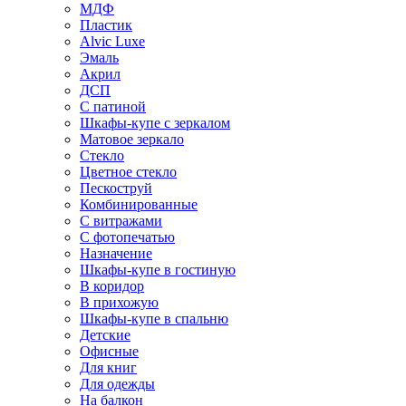
МДФ
Пластик
Alvic Luxe
Эмаль
Акрил
ДСП
С патиной
Шкафы-купе с зеркалом
Матовое зеркало
Стекло
Цветное стекло
Пескоструй
Комбинированные
С витражами
С фотопечатью
Назначение
Шкафы-купе в гостиную
В коридор
В прихожую
Шкафы-купе в спальню
Детские
Офисные
Для книг
Для одежды
На балкон