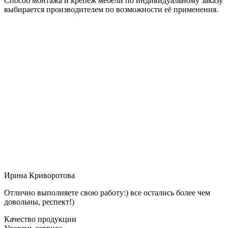
Способ монтажа и крепёж мебели по индивидуальному заказу
выбирается производителем по возможности её применения.
Ирина Криворотова
Отлично выполняете свою работу:) все остались более чем
довольны, респект!)
Качество продукции