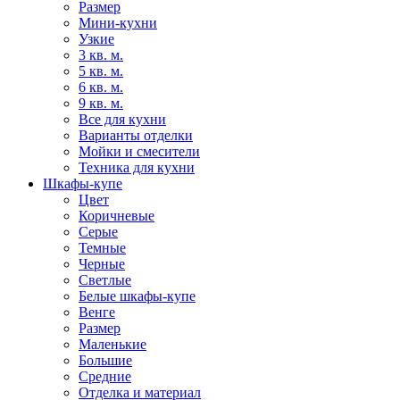
Размер
Мини-кухни
Узкие
3 кв. м.
5 кв. м.
6 кв. м.
9 кв. м.
Все для кухни
Варианты отделки
Мойки и смесители
Техника для кухни
Шкафы-купе
Цвет
Коричневые
Серые
Темные
Черные
Светлые
Белые шкафы-купе
Венге
Размер
Маленькие
Большие
Средние
Отделка и материал