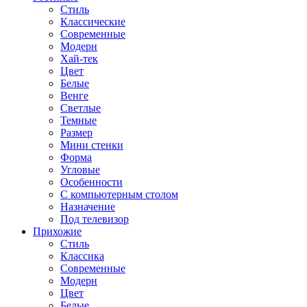
Стиль
Классические
Современные
Модерн
Хай-тек
Цвет
Белые
Венге
Светлые
Темные
Размер
Мини стенки
Форма
Угловые
Особенности
С компьютерным столом
Назначение
Под телевизор
Прихожие
Стиль
Классика
Современные
Модерн
Цвет
Белые