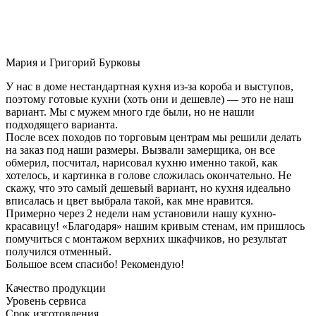
Мария и Григорий Бурковы
У нас в доме нестандартная кухня из-за короба и выступов,
поэтому готовые кухни (хоть они и дешевле) — это не наш
вариант. Мы с мужем много где были, но не нашли
подходящего варианта.
После всех походов по торговым центрам мы решили делать
на заказ под наши размеры. Вызвали замерщика, он все
обмерил, посчитал, нарисовал кухню именно такой, как
хотелось, и картинка в голове сложилась окончательно. Не
скажу, что это самый дешевый вариант, но кухня идеально
вписалась и цвет выбрала такой, как мне нравится.
Примерно через 2 недели нам установили нашу кухню-
красавицу! «Благодаря» нашим кривым стенам, им пришлось
помучиться с монтажом верхних шкафчиков, но результат
получился отменный.
Большое всем спасибо! Рекомендую!
Качество продукции
Уровень сервиса
Срок изготовления