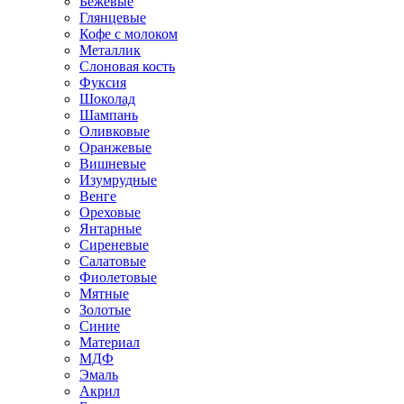
Бежевые
Глянцевые
Кофе с молоком
Металлик
Слоновая кость
Фуксия
Шоколад
Шампань
Оливковые
Оранжевые
Вишневые
Изумрудные
Венге
Ореховые
Янтарные
Сиреневые
Салатовые
Фиолетовые
Мятные
Золотые
Синие
Материал
МДФ
Эмаль
Акрил