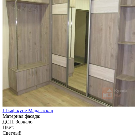
Шкаф-купе Мадагаскар
Материал фасада:
ДСП, Зеркало
Цвет:
Светлый