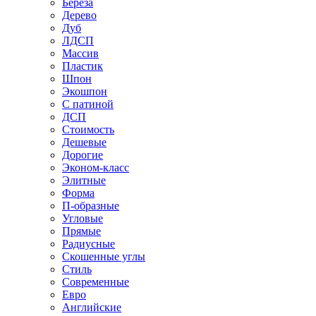
Береза
Дерево
Дуб
ЛДСП
Массив
Пластик
Шпон
Экошпон
С патиной
ДСП
Стоимость
Дешевые
Дорогие
Эконом-класс
Элитные
Форма
П-образные
Угловые
Прямые
Радиусные
Скошенные углы
Стиль
Современные
Евро
Английские