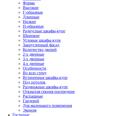
Форма
Высокие
Г-образные
Длинные
Низкие
П-образные
Радиусные шкафы-купе
Широкие
Угловые шкафы-купе
Закругленный фасад
Количество дверей
2-х дверные
3-х дверные
4-х дверные
Особенности
Во всю стену
Встроенные шкафы-купе
Под потолок
Раздвижные шкафы-купе
Открытая секция посередине
Распашные
Гардероб
Для маленького помещения
Эконом
Гостиные