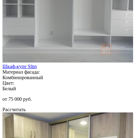
Шкаф-купе Slim
Материал фасада:
Комбинированный
Цвет:
Белый
от 75 000 руб.
Рассчитать