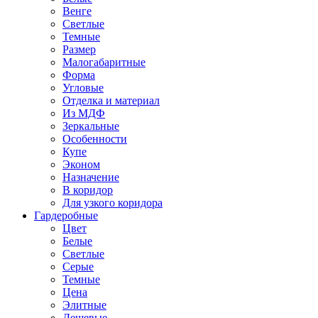
Венге
Светлые
Темные
Размер
Малогабаритные
Форма
Угловые
Отделка и материал
Из МДФ
Зеркальные
Особенности
Купе
Эконом
Назначение
В коридор
Для узкого коридора
Гардеробные
Цвет
Белые
Светлые
Серые
Темные
Цена
Элитные
Дешевые