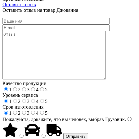
Оставить отзыв
Оставить отзыв на товар Джованна
Качество продукции
1
2
3
4
5
Уровень сервиса
1
2
3
4
5
Срок изготовления
1
2
3
4
5
Пожалуйста, докажите, что вы человек, выбрав
Грузовик
.