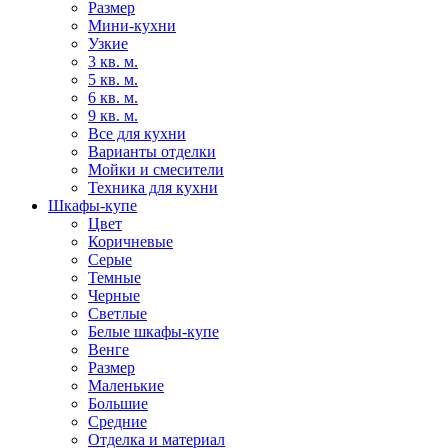
Размер
Мини-кухни
Узкие
3 кв. м.
5 кв. м.
6 кв. м.
9 кв. м.
Все для кухни
Варианты отделки
Мойки и смесители
Техника для кухни
Шкафы-купе
Цвет
Коричневые
Серые
Темные
Черные
Светлые
Белые шкафы-купе
Венге
Размер
Маленькие
Большие
Средние
Отделка и материал