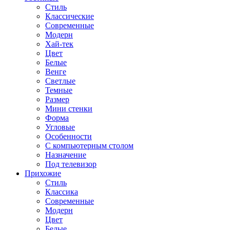
Стиль
Классические
Современные
Модерн
Хай-тек
Цвет
Белые
Венге
Светлые
Темные
Размер
Мини стенки
Форма
Угловые
Особенности
С компьютерным столом
Назначение
Под телевизор
Прихожие
Стиль
Классика
Современные
Модерн
Цвет
Белые