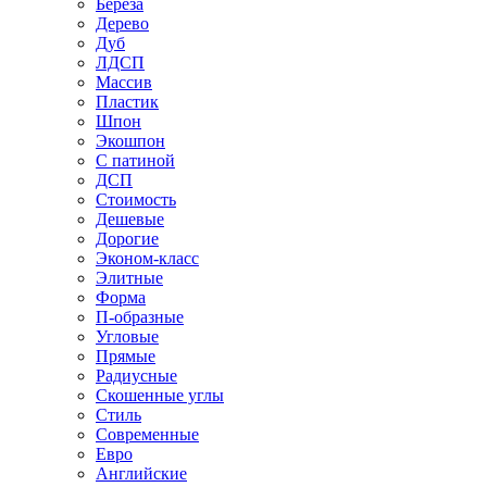
Береза
Дерево
Дуб
ЛДСП
Массив
Пластик
Шпон
Экошпон
С патиной
ДСП
Стоимость
Дешевые
Дорогие
Эконом-класс
Элитные
Форма
П-образные
Угловые
Прямые
Радиусные
Скошенные углы
Стиль
Современные
Евро
Английские