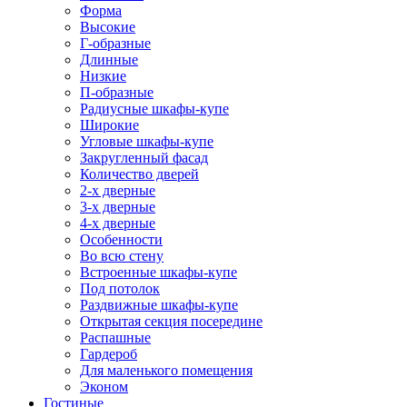
Форма
Высокие
Г-образные
Длинные
Низкие
П-образные
Радиусные шкафы-купе
Широкие
Угловые шкафы-купе
Закругленный фасад
Количество дверей
2-х дверные
3-х дверные
4-х дверные
Особенности
Во всю стену
Встроенные шкафы-купе
Под потолок
Раздвижные шкафы-купе
Открытая секция посередине
Распашные
Гардероб
Для маленького помещения
Эконом
Гостиные