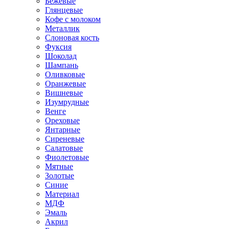
Бежевые
Глянцевые
Кофе с молоком
Металлик
Слоновая кость
Фуксия
Шоколад
Шампань
Оливковые
Оранжевые
Вишневые
Изумрудные
Венге
Ореховые
Янтарные
Сиреневые
Салатовые
Фиолетовые
Мятные
Золотые
Синие
Материал
МДФ
Эмаль
Акрил