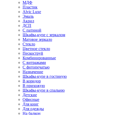
МДФ
Пластик
Alvic Luxe
Эмаль
Акрил
ДСП
С патиной
Шкафы-купе с зеркалом
Матовое зеркало
Стекло
Цветное стекло
Пескоструй
Комбинированные
С витражами
С фотопечатью
Назначение
Шкафы-купе в гостиную
В коридор
В прихожую
Шкафы-купе в спальню
Детские
Офисные
Для книг
Для одежды
На балкон