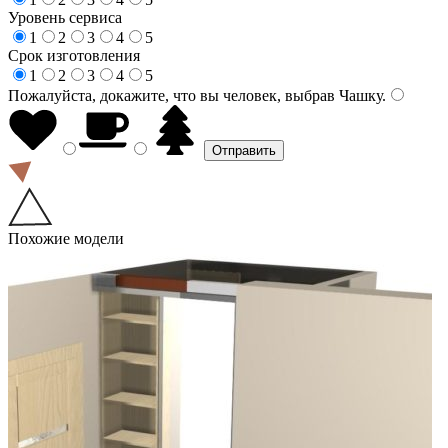
Уровень сервиса
1
2
3
4
5
Срок изготовления
1
2
3
4
5
Пожалуйста, докажите, что вы человек, выбрав
Чашку
.
Похожие модели