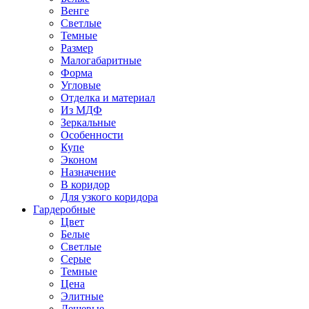
Венге
Светлые
Темные
Размер
Малогабаритные
Форма
Угловые
Отделка и материал
Из МДФ
Зеркальные
Особенности
Купе
Эконом
Назначение
В коридор
Для узкого коридора
Гардеробные
Цвет
Белые
Светлые
Серые
Темные
Цена
Элитные
Дешевые