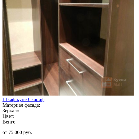
Шкаф-купе Скариф
Материал фасада:
Зеркало
Цвет:
Венге
от 75 000 руб.