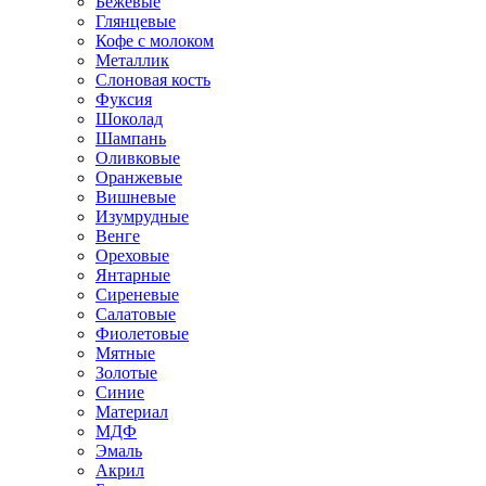
Бежевые
Глянцевые
Кофе с молоком
Металлик
Слоновая кость
Фуксия
Шоколад
Шампань
Оливковые
Оранжевые
Вишневые
Изумрудные
Венге
Ореховые
Янтарные
Сиреневые
Салатовые
Фиолетовые
Мятные
Золотые
Синие
Материал
МДФ
Эмаль
Акрил