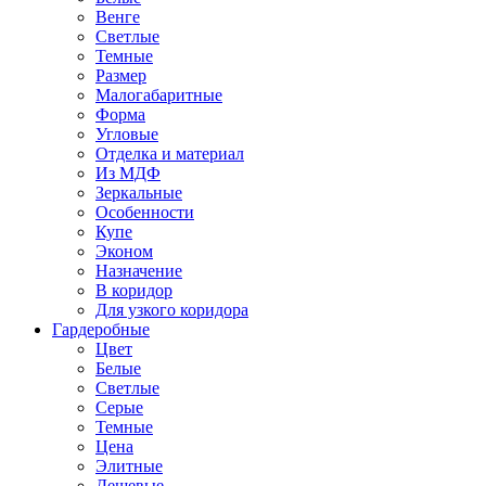
Венге
Светлые
Темные
Размер
Малогабаритные
Форма
Угловые
Отделка и материал
Из МДФ
Зеркальные
Особенности
Купе
Эконом
Назначение
В коридор
Для узкого коридора
Гардеробные
Цвет
Белые
Светлые
Серые
Темные
Цена
Элитные
Дешевые