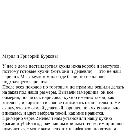
Мария и Григорий Бурковы
У нас в доме нестандартная кухня из-за короба и выступов,
поэтому готовые кухни (хоть они и дешевле) — это не наш
вариант. Мы с мужем много где были, но не нашли
подходящего варианта.
После всех походов по торговым центрам мы решили делать
на заказ под наши размеры. Вызвали замерщика, он все
обмерил, посчитал, нарисовал кухню именно такой, как
хотелось, и картинка в голове сложилась окончательно. Не
скажу, что это самый дешевый вариант, но кухня идеально
вписалась и цвет выбрала такой, как мне нравится.
Примерно через 2 недели нам установили нашу кухню-
красавицу! «Благодаря» нашим кривым стенам, им пришлось
помучиться с монтажом верхних шкафчиков, но результат