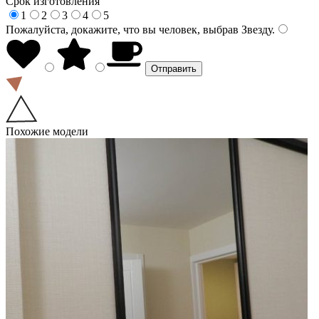
Срок изготовления
1
2
3
4
5
Пожалуйста, докажите, что вы человек, выбрав
Звезду
.
Похожие модели