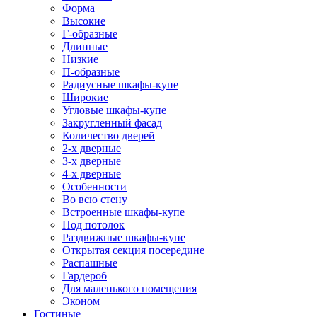
Форма
Высокие
Г-образные
Длинные
Низкие
П-образные
Радиусные шкафы-купе
Широкие
Угловые шкафы-купе
Закругленный фасад
Количество дверей
2-х дверные
3-х дверные
4-х дверные
Особенности
Во всю стену
Встроенные шкафы-купе
Под потолок
Раздвижные шкафы-купе
Открытая секция посередине
Распашные
Гардероб
Для маленького помещения
Эконом
Гостиные