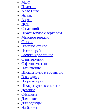
МДФ
Пластик
Alvic Luxe
Эмаль
Акрил
ДСП
С патиной
Шкафы-купе с зеркалом
Матовое зеркало
Стекло
Цветное стекло
Пескоструй
Комбинированные
С витражами
С фотопечатью
Назначение
Шкафы-купе в гостиную
В коридор
В прихожую
Шкафы-купе в спальню
Детские
Офисные
Для книг
Для одежды
На балкон