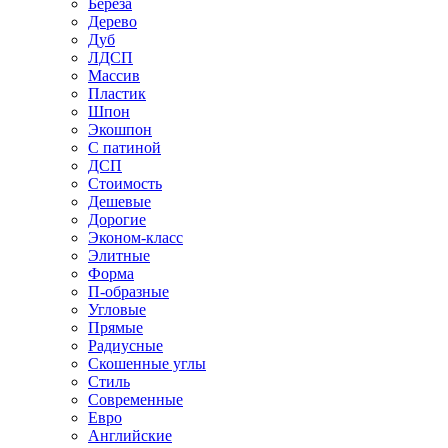
Береза
Дерево
Дуб
ЛДСП
Массив
Пластик
Шпон
Экошпон
С патиной
ДСП
Стоимость
Дешевые
Дорогие
Эконом-класс
Элитные
Форма
П-образные
Угловые
Прямые
Радиусные
Скошенные углы
Стиль
Современные
Евро
Английские