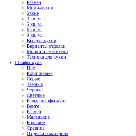
Размер
Мини-кухни
Узкие
3 кв. м.
5 кв. м.
6 кв. м.
9 кв. м.
Все для кухни
Варианты отделки
Мойки и смесители
Техника для кухни
Шкафы-купе
Цвет
Коричневые
Серые
Темные
Черные
Светлые
Белые шкафы-купе
Венге
Размер
Маленькие
Большие
Средние
Отделка и материал