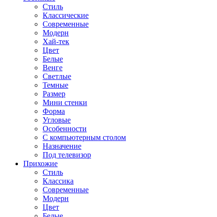
Стиль
Классические
Современные
Модерн
Хай-тек
Цвет
Белые
Венге
Светлые
Темные
Размер
Мини стенки
Форма
Угловые
Особенности
С компьютерным столом
Назначение
Под телевизор
Прихожие
Стиль
Классика
Современные
Модерн
Цвет
Белые